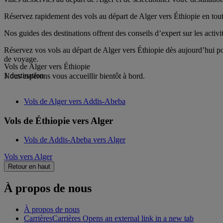
Réservez rapidement des vols au départ de Alger vers Éthiopie en toute
Nos guides des destinations offrent des conseils d’expert sur les activi
Réservez vos vols au départ de Alger vers Éthiopie dès aujourd’hui pou
de voyage.
Vols de Alger vers Éthiopie
1 destination
Nous espérons vous accueillir bientôt à bord.
Vols de Alger vers Addis-Abeba
Vols de Éthiopie vers Alger
Vols de Addis-Abeba vers Alger
Vols vers Alger
Retour en haut
À propos de nous
À propos de nous
Carrières
Carrières Opens an external link in a new tab