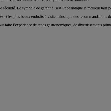
 sécurité. Le symbole de garantie Best Price indique le meilleur tarif p
tés et les plus beaux endroits à visiter, ainsi que des recommandations des
r faire l’expérience de repas gastronomiques, de divertissements primés 