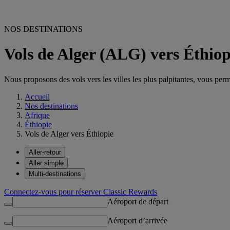
NOS DESTINATIONS
Vols de Alger (ALG) vers Éthiop
Nous proposons des vols vers les villes les plus palpitantes, vous permet
Accueil
Nos destinations
Afrique
Éthiopie
Vols de Alger vers Éthiopie
Aller-retour
Aller simple
Multi-destinations
Connectez-vous pour réserver Classic Rewards
Aéroport de départ
Aéroport d’arrivée