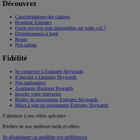
Découvrez
Caractéristiques des cabines
Boutique Emirates
Quels services sont disponibles sur votre vol ?
Divertissement à bord
Repas
Nos salons
Fidélité
Se connecter à Emirates Skywards
S’inscrire à Emirates Skywards
Nos partenaires
Avantages Business Rewards
Inscrire votre entreprise
Règles du programme Emirates Skywards
Mises à jour du programme Emirates Skywards
S’abonner à nos offres spéciales
Profitez de nos meilleurs tarifs et offres.
Se désabonner ou modifier vos préférences