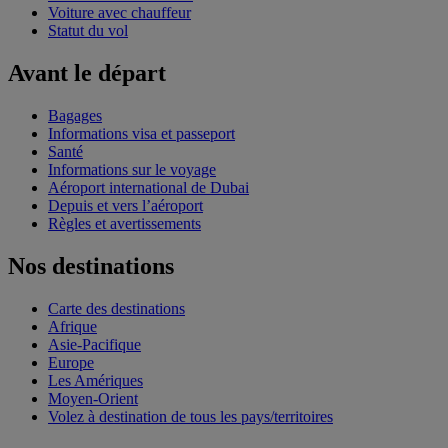
Voiture avec chauffeur
Statut du vol
Avant le départ
Bagages
Informations visa et passeport
Santé
Informations sur le voyage
Aéroport international de Dubai
Depuis et vers l’aéroport
Règles et avertissements
Nos destinations
Carte des destinations
Afrique
Asie-Pacifique
Europe
Les Amériques
Moyen-Orient
Volez à destination de tous les pays/territoires