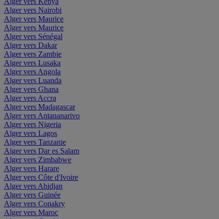
Alger vers Kenya
Alger vers Nairobi
Alger vers Maurice
Alger vers Maurice
Alger vers Sénégal
Alger vers Dakar
Alger vers Zambie
Alger vers Lusaka
Alger vers Angola
Alger vers Luanda
Alger vers Ghana
Alger vers Accra
Alger vers Madagascar
Alger vers Antananarivo
Alger vers Nigeria
Alger vers Lagos
Alger vers Tanzanie
Alger vers Dar es Salam
Alger vers Zimbabwe
Alger vers Harare
Alger vers Côte d'Ivoire
Alger vers Abidjan
Alger vers Guinée
Alger vers Conakry
Alger vers Maroc