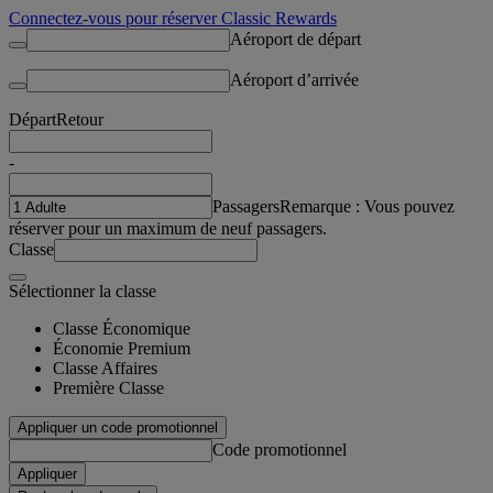
Connectez-vous pour réserver Classic Rewards
Aéroport de départ
Aéroport d’arrivée
Départ
Retour
-
Passagers
Remarque : Vous pouvez
réserver pour un maximum de neuf passagers.
Classe
Sélectionner la classe
Classe Économique
Économie Premium
Classe Affaires
Première Classe
Appliquer un code promotionnel
Code promotionnel
Appliquer