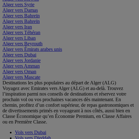
Alger vers Syrie
Alger vers Damas
Alger vers Bahreïn
Alger vers Bahreïn
Alger vers Iran
Alger vers Téhéran
Alger vers Liban
Alger vers Beyrouth
Alger vers Émirats arabes unis
Alger vers Dubai
Alger vers Jordanie
Alger vers Amman
Alger vers Oman
Alger vers Mascate
Destinations les plus populaires au départ de Alger (ALG)
Voyagez avec Emirates vers Alger (ALG) et au-delà. Trouvez
l’inspiration parmi nos conseils de destinations et réservez votre
prochain vol ou vos prochaines vacances dès maintenant. En
chemin, profitez d’un confort supérieur, de repas gastronomiques et
de divertissements primés en voyageant à nos côtés, aussi bien en
Classe Économique qu’en Économie Premium, en Classe Affaires
ou en Première Classe.
Vols vers Dubai
Vols vers Djeddah