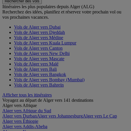
Rechercher des vols
Itinéraires les plus populaires depuis Alger (ALG)
Recherchez des idées, planifiez et réservez votre prochain vol ou
vos prochaines vacances.
Vols de Alger vers Dubai
Vols de Alger vers Djeddah
Vols de Alger vers Médine
Vols de Alger vers Kuala Lumpur
Vols de Alger vers Canton
Vols de Alger vers New Delhi
Vols de Alger vers Mascate
Vols de Alger vers Malé
Vols de Alger vers Bali
Vols de Alger vers Bangkok
Vols de Alger vers Bombay (Mumbai)
Vols de Alger vers Bahreïn
Afficher tous les itinéraires
Voyagez au départ de Alger vers 141 destinations
Alger vers Afrique
Alger vers Afrique du Sud
Alger vers Durban
Alger vers Johannesburg
Alger vers Le Cap
Alger vers Éthiopie
Alger vers Addis-Abeba