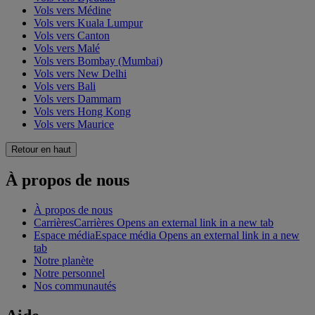
Vols vers Médine
Vols vers Kuala Lumpur
Vols vers Canton
Vols vers Malé
Vols vers Bombay (Mumbai)
Vols vers New Delhi
Vols vers Bali
Vols vers Dammam
Vols vers Hong Kong
Vols vers Maurice
Retour en haut
À propos de nous
À propos de nous
Carrières
Carrières Opens an external link in a new tab
Espace média
Espace média Opens an external link in a new
tab
Notre planète
Notre personnel
Nos communautés