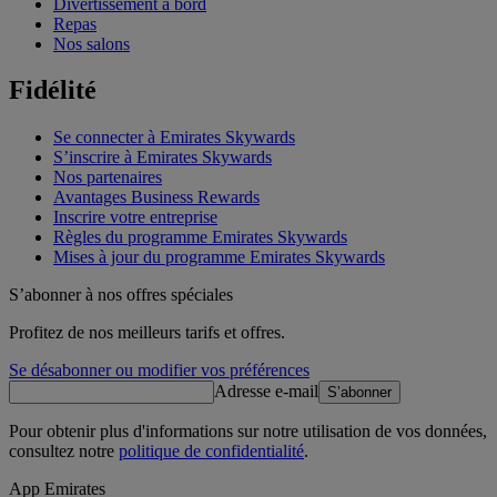
Divertissement à bord
Repas
Nos salons
Fidélité
Se connecter à Emirates Skywards
S’inscrire à Emirates Skywards
Nos partenaires
Avantages Business Rewards
Inscrire votre entreprise
Règles du programme Emirates Skywards
Mises à jour du programme Emirates Skywards
S’abonner à nos offres spéciales
Profitez de nos meilleurs tarifs et offres.
Se désabonner ou modifier vos préférences
Adresse e-mail
S’abonner
Pour obtenir plus d'informations sur notre utilisation de vos données,
consultez notre
politique de confidentialité
.
App Emirates