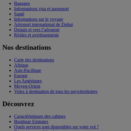
Bagages
Informations visa et passeport
Santé
Informations sur le voyage
Aéroport international de Dubai
Depuis et vers l’aéroport
Règles et avertissements
Nos destinations
Carte des destinations
Afrique
Asie-Pacifique
Europe
Les Amériques
Moyen-Orient
Volez à destination de tous les pays/territoires
Découvrez
Caractéristiques des cabines
Boutique Emirates
Quels services sont disponibles sur votre vol ?