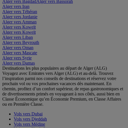
Alger vers Bagdad
Alger vers Bassorah
Alger vers Iran
Alger vers Téhéran
Alger vers Jordanie
Alger vers Amman
Alger vers Koweït
Alger vers Koweït
Alger vers Liban
Alger vers Beyrouth
Alger vers Oman
Alger vers Mascate
Alger vers Syrie
Alger vers Damas
Destinations les plus populaires au départ de Alger (ALG)
Voyagez avec Emirates vers Alger (ALG) et au-delà. Trouvez
l’inspiration parmi nos conseils de destinations et réservez votre
prochain vol ou vos prochaines vacances dès maintenant. En
chemin, profitez d’un confort supérieur, de repas gastronomiques et
de divertissements primés en voyageant à nos côtés, aussi bien en
Classe Économique qu’en Économie Premium, en Classe Affaires
ou en Première Classe.
Vols vers Dubai
Vols vers Djeddah
Vols vers Médine