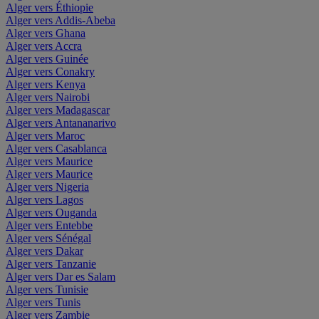
Alger vers Éthiopie
Alger vers Addis-Abeba
Alger vers Ghana
Alger vers Accra
Alger vers Guinée
Alger vers Conakry
Alger vers Kenya
Alger vers Nairobi
Alger vers Madagascar
Alger vers Antananarivo
Alger vers Maroc
Alger vers Casablanca
Alger vers Maurice
Alger vers Maurice
Alger vers Nigeria
Alger vers Lagos
Alger vers Ouganda
Alger vers Entebbe
Alger vers Sénégal
Alger vers Dakar
Alger vers Tanzanie
Alger vers Dar es Salam
Alger vers Tunisie
Alger vers Tunis
Alger vers Zambie