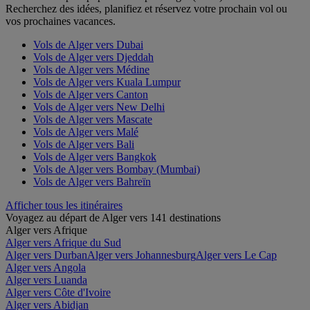
Recherchez des idées, planifiez et réservez votre prochain vol ou
vos prochaines vacances.
Vols de Alger vers Dubai
Vols de Alger vers Djeddah
Vols de Alger vers Médine
Vols de Alger vers Kuala Lumpur
Vols de Alger vers Canton
Vols de Alger vers New Delhi
Vols de Alger vers Mascate
Vols de Alger vers Malé
Vols de Alger vers Bali
Vols de Alger vers Bangkok
Vols de Alger vers Bombay (Mumbai)
Vols de Alger vers Bahreïn
Afficher tous les itinéraires
Voyagez au départ de Alger vers 141 destinations
Alger vers Afrique
Alger vers Afrique du Sud
Alger vers Durban
Alger vers Johannesburg
Alger vers Le Cap
Alger vers Angola
Alger vers Luanda
Alger vers Côte d'Ivoire
Alger vers Abidjan