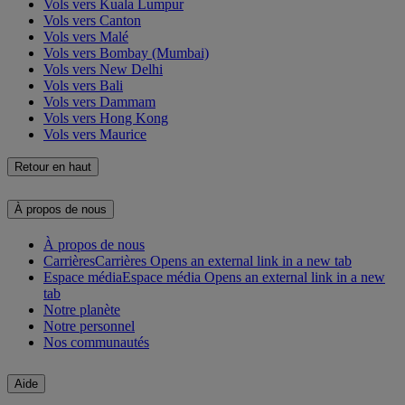
Vols vers Kuala Lumpur
Vols vers Canton
Vols vers Malé
Vols vers Bombay (Mumbai)
Vols vers New Delhi
Vols vers Bali
Vols vers Dammam
Vols vers Hong Kong
Vols vers Maurice
Retour en haut
À propos de nous
À propos de nous
Carrières
Carrières Opens an external link in a new tab
Espace média
Espace média Opens an external link in a new
tab
Notre planète
Notre personnel
Nos communautés
Aide