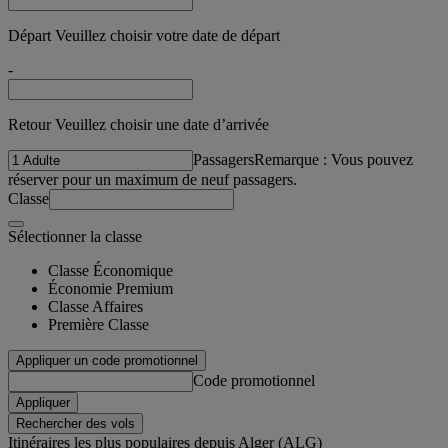
Départ Veuillez choisir votre date de départ
-
Retour Veuillez choisir une date d’arrivée
Passagers
Remarque : Vous pouvez
réserver pour un maximum de neuf passagers.
Classe
Sélectionner la classe
Classe Économique
Économie Premium
Classe Affaires
Première Classe
Appliquer un code promotionnel
Code promotionnel
Appliquer
Rechercher des vols
Itinéraires les plus populaires depuis Alger (ALG)