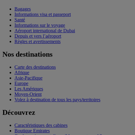
Bagages
Informations visa et passeport
Santé
Informations sur le voyage
Aéroport international de Dubai
Depuis et vers l’aéroport
Règles et avertissements
Nos destinations
Carte des destinations
Afrique
Asie-Pacifique
Europe
Les Amériques
Moyen-Orient
Volez à destination de tous les pays/territoires
Découvrez
Caractéristiques des cabines
Boutique Emirates