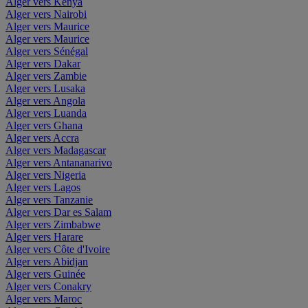
Alger vers Kenya
Alger vers Nairobi
Alger vers Maurice
Alger vers Maurice
Alger vers Sénégal
Alger vers Dakar
Alger vers Zambie
Alger vers Lusaka
Alger vers Angola
Alger vers Luanda
Alger vers Ghana
Alger vers Accra
Alger vers Madagascar
Alger vers Antananarivo
Alger vers Nigeria
Alger vers Lagos
Alger vers Tanzanie
Alger vers Dar es Salam
Alger vers Zimbabwe
Alger vers Harare
Alger vers Côte d'Ivoire
Alger vers Abidjan
Alger vers Guinée
Alger vers Conakry
Alger vers Maroc