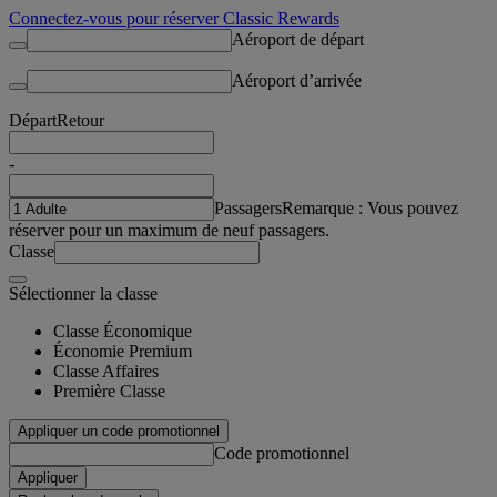
Connectez-vous pour réserver Classic Rewards
Aéroport de départ
Aéroport d’arrivée
Départ
Retour
-
Passagers
Remarque : Vous pouvez
réserver pour un maximum de neuf passagers.
Classe
Sélectionner la classe
Classe Économique
Économie Premium
Classe Affaires
Première Classe
Appliquer un code promotionnel
Code promotionnel
Appliquer