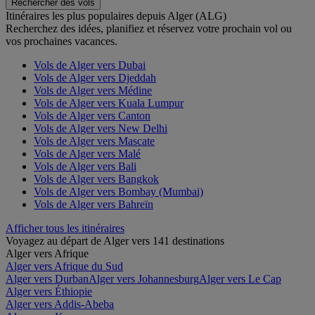
Rechercher des vols
Itinéraires les plus populaires depuis Alger (ALG)
Recherchez des idées, planifiez et réservez votre prochain vol ou
vos prochaines vacances.
Vols de Alger vers Dubai
Vols de Alger vers Djeddah
Vols de Alger vers Médine
Vols de Alger vers Kuala Lumpur
Vols de Alger vers Canton
Vols de Alger vers New Delhi
Vols de Alger vers Mascate
Vols de Alger vers Malé
Vols de Alger vers Bali
Vols de Alger vers Bangkok
Vols de Alger vers Bombay (Mumbai)
Vols de Alger vers Bahreïn
Afficher tous les itinéraires
Voyagez au départ de Alger vers 141 destinations
Alger vers Afrique
Alger vers Afrique du Sud
Alger vers Durban
Alger vers Johannesburg
Alger vers Le Cap
Alger vers Éthiopie
Alger vers Addis-Abeba