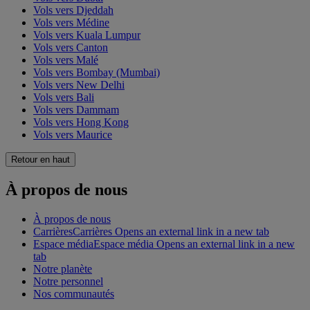
Vols vers Djeddah
Vols vers Médine
Vols vers Kuala Lumpur
Vols vers Canton
Vols vers Malé
Vols vers Bombay (Mumbai)
Vols vers New Delhi
Vols vers Bali
Vols vers Dammam
Vols vers Hong Kong
Vols vers Maurice
Retour en haut
À propos de nous
À propos de nous
Carrières
Carrières Opens an external link in a new tab
Espace média
Espace média Opens an external link in a new
tab
Notre planète
Notre personnel
Nos communautés