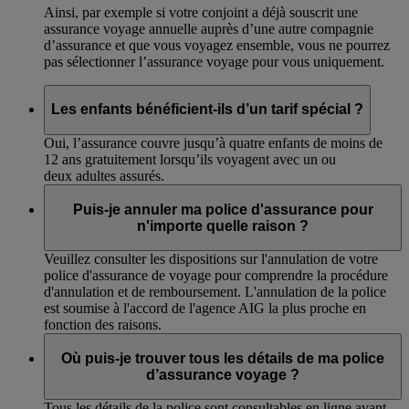
Ainsi, par exemple si votre conjoint a déjà souscrit une
assurance voyage annuelle auprès d’une autre compagnie
d’assurance et que vous voyagez ensemble, vous ne pourrez
pas sélectionner l’assurance voyage pour vous uniquement.
Les enfants bénéficient-ils d’un tarif spécial ?
Oui, l’assurance couvre jusqu’à quatre enfants de moins de
12 ans gratuitement lorsqu’ils voyagent avec un ou
deux adultes assurés.
Puis-je annuler ma police d'assurance pour
n'importe quelle raison ?
Veuillez consulter les dispositions sur l'annulation de votre
police d'assurance de voyage pour comprendre la procédure
d'annulation et de remboursement. L'annulation de la police
est soumise à l'accord de l'agence AIG la plus proche en
fonction des raisons.
Où puis-je trouver tous les détails de ma police
d’assurance voyage ?
Tous les détails de la police sont consultables en ligne avant