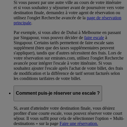
Si vous passez par une autre ville au cours de votre itinéraire
et si vous souhaitez y séjourner avant de poursuivre vers votre
destination finale, demandez à votre agent de réservation ou
utilisez l'onglet Recherche avancée de la
page de réservation
principale
.
Par exemple, si vous allez de Dubai à Melbourne en passant
par Singapour, vous pouvez décider de
faire escale
à
Singapour. Certains tarifs permettent de faire escale sans
supplément (bien que des taxes supplémentaires peuvent
s'appliquer), tandis que d'autres nécessitent des frais. Lors de
votre réservation sur emirates.com, utilisez l'onglet Recherche
avancée pour intégrer l'escale à votre itinéraire. Si vous
souhaitez ajouter l'escale après l'achat de votre billet, des frais
de modification et la différence de tarif seront facturés selon
les conditions tarifaires de votre billet.
Comment puis-je réserver une escale ?
Si, avant d'atteindre votre destination finale, vous désirez
profiter d'une courte escale, vous pouvez réserver votre court
séjour. Il vous suffit pour cela de sélectionner l'option « Multi-
destinations » sur la page
Faire une réservation.