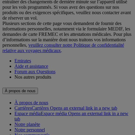
entraîner des changements de dernière minute sur l’appareil utilisé
pour les vols programmés. Si vous avez des questions sur nos
produits ou des exigences spécifiques, veuillez nous contacter avant
de réserver un vol.
Plusieurs sections de cette page vous demandent de fournir des
informations personnelles, notamment via le formulaire MEDIF, les
demandes de carte FREMEC et les attestations médicales. Pour plus
d’informations sur la manière dont nous traitons vos informations
personnelles,
veuillez consulter notre Politique de confidentialité
relative aux voyages médicaux
.
Emirates
Aide et assistance
Forum aux Questions
Nos autres produits
À propos de nous
À propos de nous
Carrières
Carrières Opens an external link in a new tab
Espace média
Espace média Opens an external link in a new
tab
Notre planète
Notre personnel