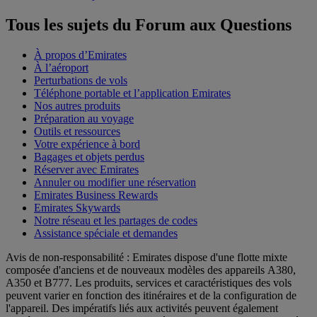
Tous les sujets du Forum aux Questions
À propos d’Emirates
À l’aéroport
Perturbations de vols
Téléphone portable et l’application Emirates
Nos autres produits
Préparation au voyage
Outils et ressources
Votre expérience à bord
Bagages et objets perdus
Réserver avec Emirates
Annuler ou modifier une réservation
Emirates Business Rewards
Emirates Skywards
Notre réseau et les partages de codes
Assistance spéciale et demandes
Avis de non-responsabilité : Emirates dispose d'une flotte mixte
composée d'anciens et de nouveaux modèles des appareils A380,
A350 et B777. Les produits, services et caractéristiques des vols
peuvent varier en fonction des itinéraires et de la configuration de
l'appareil. Des impératifs liés aux activités peuvent également