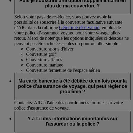
Puis-je souscrire une option supplémentaire en
plus de ma couverture ?
Selon votre pays de résidence, vous pouvez avoir la
possibilité de souscrire à la couverture facultative suivante
d’AIG dans la rubrique
Gérer une réservation
, en plus de
votre police d’assurance voyage pour votre voyage aller-
retour. Merci de noter que les options indiquées ci-dessous ne
peuvent pas être achetées seules ou pour un aller simple :
Couverture sports d'hiver
Couverture golf
Couverture affaires
Couverture mariage
Couverture fermeture de l'espace aérien
Ma carte bancaire a été débitée deux fois pour la
police d'assurance de voyage, qui peut régler ce
problème ?
Contactez AIG à l'aide des coordonnées fournies sur votre
police d'assurance de voyage.
Y a-t-il des informations importantes sur
l'assureur ou la police ?