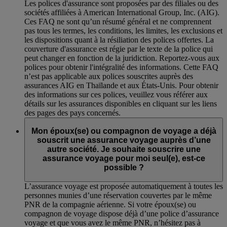
Les polices d'assurance sont proposées par des filiales ou des
sociétés affiliées à American International Group, Inc. (AIG).
Ces FAQ ne sont qu’un résumé général et ne comprennent
pas tous les termes, les conditions, les limites, les exclusions et
les dispositions quant à la résiliation des polices offertes. La
couverture d'assurance est régie par le texte de la police qui
peut changer en fonction de la juridiction. Reportez-vous aux
polices pour obtenir l'intégralité des informations. Cette FAQ
n’est pas applicable aux polices souscrites auprès des
assurances AIG en Thaïlande et aux États-Unis. Pour obtenir
des informations sur ces polices, veuillez vous référer aux
détails sur les assurances disponibles en cliquant sur les liens
des pages des pays concernés.
Mon époux(se) ou compagnon de voyage a déjà
souscrit une assurance voyage auprès d’une
autre société. Je souhaite souscrire une
assurance voyage pour moi seul(e), est-ce
possible ?
L’assurance voyage est proposée automatiquement à toutes les
personnes munies d’une réservation couvertes par le même
PNR de la compagnie aérienne. Si votre époux(se) ou
compagnon de voyage dispose déjà d’une police d’assurance
voyage et que vous avez le même PNR, n’hésitez pas à