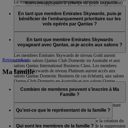
La franchise bagages supplémentaires Emirates Skywards
itinéraires appliquant le principe de poids uniquement)
offerte n’est disponible que sur les vols opérés par Emirates et
aux salons International Business de Qantas et aux
Les membres Emirates Skywards de niveau Silver voyageant
flydubai. Cet avantage ne s’applique pas aux vols en partage
salons Domestic Club de Qantas ;
sur des vols opérés par Qantas auront accès :
En tant que membre Emirates Skywards, puis-je
de code opérés par d’autres compagnies aériennes et dans le
à l'embarquement prioritaire ;
bénéficier de l’embarquement prioritaire sur les
cas où l’itinéraire comprendrait des vols sur d’autres
à l’enregistrement en Economie Premium (si
à la livraison prioritaire des bagages.
vols opérés par Qantas ?
compagnies aériennes.
disponible) ;
Franchise bagages de 12 kg supplémentaire (sur les
Oui, il y aura un appel d’embarquement prioritaire pour les
itinéraires appliquant le principe de poids uniquement)
membres Emirates Skywards de niveaux Platinum et Gold.
En tant que membre Emirates Skywards
voyageant avec Qantas, ai-je accès aux salons ?
Les membres Emirates Skywards de niveau Gold auront
Retour en haut
accès aux salons Qantas Club Domestic en Australie et aux
salons Qantas International Business Class. Les membres
Ma famille
Emirates Skywards de niveau Platinum auront accès aux
salons Qantas Domestic Business (le cas échéant), aux salons
Qantas Club Domestic en Australie et aux salons Qantas
International Business Class.
Combien de membres peuvent s’inscrire à Ma
Famille ?
Huit membres au maximum peuvent s’inscrire, représentant
de la famille inclus.
Qu’est-ce que le représentant de la famille ?
Le représentant de la famille est responsable de la création du
compte Ma Famille, de l’ajout des membres, de la suppression
Qui sont les membres de la famille ?