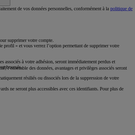
 traitement de vos données personnelles, conformément à la
politique de
pour supprimer votre compte.
e profil » et vous verrez l’option permettant de supprimer votre
ges associés à votre adhésion, seront immédiatement perdus et
 remboursés.
mé, l’ensemble des données, avantages et privilèges associés seront
matiquement résiliés ou dissociés lors de la suppression de votre
s ne seront plus accessibles avec ces identifiants. Pour plus de