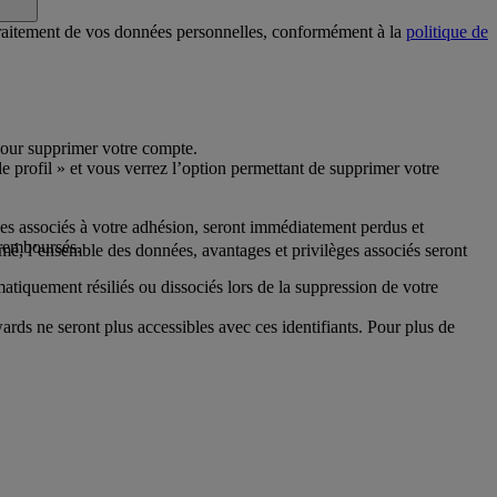
 traitement de vos données personnelles, conformément à la
politique de
pour supprimer votre compte.
e profil » et vous verrez l’option permettant de supprimer votre
ges associés à votre adhésion, seront immédiatement perdus et
 remboursés.
mé, l’ensemble des données, avantages et privilèges associés seront
matiquement résiliés ou dissociés lors de la suppression de votre
s ne seront plus accessibles avec ces identifiants. Pour plus de