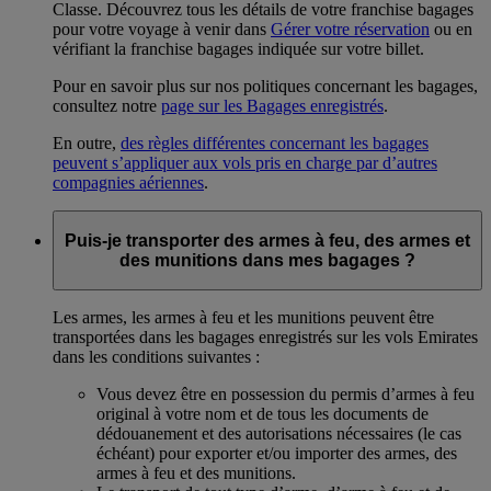
Classe. Découvrez tous les détails de votre franchise bagages
pour votre voyage à venir dans
Gérer votre réservation
ou en
vérifiant la franchise bagages indiquée sur votre billet.
Pour en savoir plus sur nos politiques concernant les bagages,
consultez notre
page sur les Bagages enregistrés
.
En outre,
des règles différentes concernant les bagages
peuvent s’appliquer aux vols pris en charge par d’autres
compagnies aériennes
.
Puis-je transporter des armes à feu, des armes et
des munitions dans mes bagages ?
Les armes, les armes à feu et les munitions peuvent être
transportées dans les bagages enregistrés sur les vols Emirates
dans les conditions suivantes :
Vous devez être en possession du permis d’armes à feu
original à votre nom et de tous les documents de
dédouanement et des autorisations nécessaires (le cas
échéant) pour exporter et/ou importer des armes, des
armes à feu et des munitions.