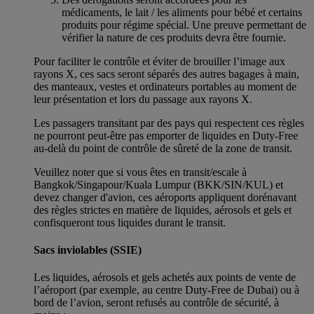
médicaments, le lait / les aliments pour bébé et certains
produits pour régime spécial. Une preuve permettant de
vérifier la nature de ces produits devra être fournie.
Pour faciliter le contrôle et éviter de brouiller l’image aux
rayons X, ces sacs seront séparés des autres bagages à main,
des manteaux, vestes et ordinateurs portables au moment de
leur présentation et lors du passage aux rayons X.
Les passagers transitant par des pays qui respectent ces règles
ne pourront peut-être pas emporter de liquides en Duty-Free
au-delà du point de contrôle de sûreté de la zone de transit.
Veuillez noter que si vous êtes en transit/escale à
Bangkok/Singapour/Kuala Lumpur (BKK/SIN/KUL) et
devez changer d'avion, ces aéroports appliquent dorénavant
des règles strictes en matière de liquides, aérosols et gels et
confisqueront tous liquides durant le transit.
Sacs inviolables (SSIE)
Les liquides, aérosols et gels achetés aux points de vente de
l’aéroport (par exemple, au centre Duty-Free de Dubai) ou à
bord de l’avion, seront refusés au contrôle de sécurité, à