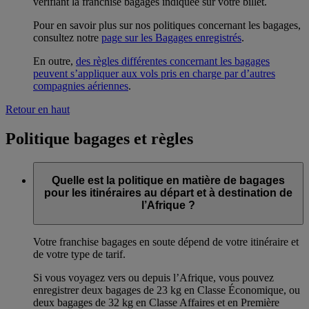
vérifiant la franchise bagages indiquée sur votre billet.
Pour en savoir plus sur nos politiques concernant les bagages,
consultez notre
page sur les Bagages enregistrés
.
En outre,
des règles différentes concernant les bagages
peuvent s’appliquer aux vols pris en charge par d’autres
compagnies aériennes
.
Retour en haut
Politique bagages et règles
Quelle est la politique en matière de bagages
pour les itinéraires au départ et à destination de
l’Afrique ?
Votre franchise bagages en soute dépend de votre itinéraire et
de votre type de tarif.
Si vous voyagez vers ou depuis l’Afrique, vous pouvez
enregistrer deux bagages de 23 kg en Classe Économique, ou
deux bagages de 32 kg en Classe Affaires et en Première