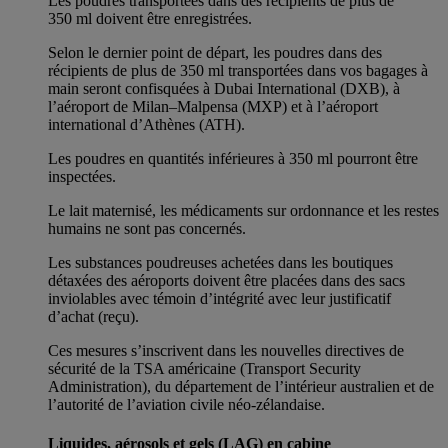
Les poudres transportées dans des récipients de plus de
350 ml doivent être enregistrées.
Selon le dernier point de départ, les poudres dans des
récipients de plus de 350 ml transportées dans vos bagages à
main seront confisquées à Dubai International (DXB), à
l’aéroport de Milan–Malpensa (MXP) et à l’aéroport
international d’Athènes (ATH).
Les poudres en quantités inférieures à 350 ml pourront être
inspectées.
Le lait maternisé, les médicaments sur ordonnance et les restes
humains ne sont pas concernés.
Les substances poudreuses achetées dans les boutiques
détaxées des aéroports doivent être placées dans des sacs
inviolables avec témoin d’intégrité avec leur justificatif
d’achat (reçu).
Ces mesures s’inscrivent dans les nouvelles directives de
sécurité de la TSA américaine (Transport Security
Administration), du département de l’intérieur australien et de
l’autorité de l’aviation civile néo-zélandaise.
Liquides, aérosols et gels (LAG) en cabine