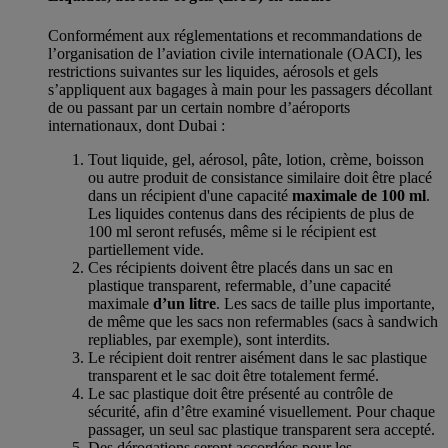
Conformément aux réglementations et recommandations de
l’organisation de l’aviation civile internationale (OACI), les
restrictions suivantes sur les liquides, aérosols et gels
s’appliquent aux bagages à main pour les passagers décollant
de ou passant par un certain nombre d’aéroports
internationaux, dont Dubai :
Tout liquide, gel, aérosol, pâte, lotion, crème, boisson
ou autre produit de consistance similaire doit être placé
dans un récipient d'une capacité
maximale de 100 ml
.
Les liquides contenus dans des récipients de plus de
100 ml seront refusés, même si le récipient est
partiellement vide.
Ces récipients doivent être placés dans un sac en
plastique transparent, refermable, d’une capacité
maximale
d’un litre
. Les sacs de taille plus importante,
de même que les sacs non refermables (sacs à sandwich
repliables, par exemple), sont interdits.
Le récipient doit rentrer aisément dans le sac plastique
transparent et le sac doit être totalement fermé.
Le sac plastique doit être présenté au contrôle de
sécurité, afin d’être examiné visuellement. Pour chaque
passager, un seul sac plastique transparent sera accepté.
Des dérogations seront accordées pour les