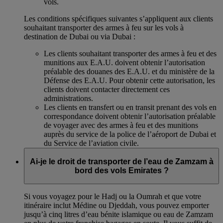
vols.
Les conditions spécifiques suivantes s’appliquent aux clients
souhaitant transporter des armes à feu sur les vols à
destination de Dubai ou via Dubai :
Les clients souhaitant transporter des armes à feu et des
munitions aux E.A.U. doivent obtenir l’autorisation
préalable des douanes des E.A.U. et du ministère de la
Défense des E.A.U. Pour obtenir cette autorisation, les
clients doivent contacter directement ces
administrations.
Les clients en transfert ou en transit prenant des vols en
correspondance doivent obtenir l’autorisation préalable
de voyager avec des armes à feu et des munitions
auprès du service de la police de l’aéroport de Dubai et
du Service de l’aviation civile.
Ai-je le droit de transporter de l’eau de Zamzam à
bord des vols Emirates ?
Si vous voyagez pour le Hadj ou la Oumrah et que votre
itinéraire inclut Médine ou Djeddah, vous pouvez emporter
jusqu’à cinq litres d’eau bénite islamique ou eau de Zamzam