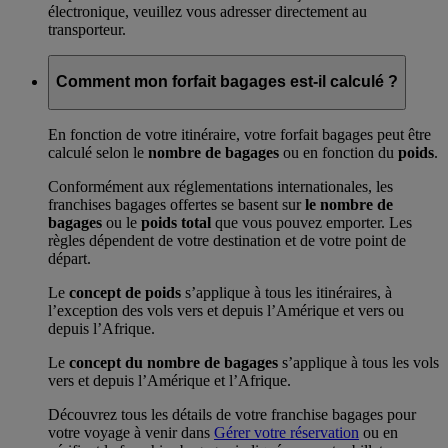
électronique, veuillez vous adresser directement au
transporteur.
Comment mon forfait bagages est-il calculé ?
En fonction de votre itinéraire, votre forfait bagages peut être
calculé selon le
nombre de bagages
ou en fonction du
poids
.
Conformément aux réglementations internationales, les
franchises bagages offertes se basent sur
le nombre de
bagages
ou le
poids total
que vous pouvez emporter. Les
règles dépendent de votre destination et de votre point de
départ.
Le
concept de poids
s’applique à tous les itinéraires, à
l’exception des vols vers et depuis l’Amérique et vers ou
depuis l’Afrique.
Le
concept du nombre de bagages
s’applique à tous les vols
vers et depuis l’Amérique et l’Afrique.
Découvrez tous les détails de votre franchise bagages pour
votre voyage à venir dans
Gérer votre réservation
ou en