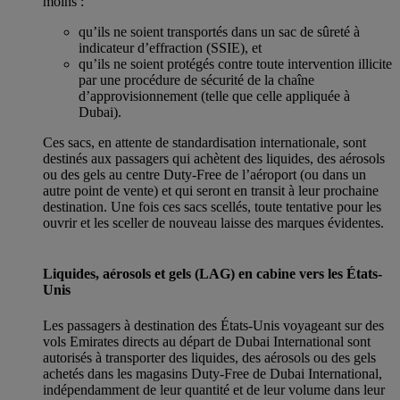
moins :
qu’ils ne soient transportés dans un sac de sûreté à
indicateur d’effraction (SSIE), et
qu’ils ne soient protégés contre toute intervention illicite
par une procédure de sécurité de la chaîne
d’approvisionnement (telle que celle appliquée à
Dubai).
Ces sacs, en attente de standardisation internationale, sont
destinés aux passagers qui achètent des liquides, des aérosols
ou des gels au centre Duty-Free de l’aéroport (ou dans un
autre point de vente) et qui seront en transit à leur prochaine
destination. Une fois ces sacs scellés, toute tentative pour les
ouvrir et les sceller de nouveau laisse des marques évidentes.
Liquides, aérosols et gels (LAG) en cabine vers les États-
Unis
Les passagers à destination des États-Unis voyageant sur des
vols Emirates directs au départ de Dubai International sont
autorisés à transporter des liquides, des aérosols ou des gels
achetés dans les magasins Duty-Free de Dubai International,
indépendamment de leur quantité et de leur volume dans leur