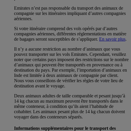
Emirates n’est pas responsable du transport des animaux de
compagnie sur les itinéraires impliquant d’autres compagnies
aériennes.
Si votre itinéraire comprend des vols opérés par d’autres
compagnies aériennes, différentes réglementations en matière
de bagages seront susceptibles de s’appliquer.
En savoir plus
.
Il n’y a aucune restriction au nombre d’animaux que vous
pouvez transporter sur les vols Emirates. Cependant, veuillez
noter que certains pays imposent des restrictions sur le nombre
d’animaux qui peuvent être transportés en provenance ou à
destination du pays. Par exemple, l’importation d’animaux en
Inde est limitée à deux animaux de compagnie par client.
Nous vous conseillons de vérifier les règles de votre lieu de
destination avant le voyage.
Deux animaux adultes de taille comparable et pesant jusqu’à
14 kg chacun au maximum peuvent être transportés dans le
même conteneur, à condition qu’ils aient l’habitude de
cohabiter. Les animaux pesant plus de 14 kg chacun doivent
voyager dans des conteneurs séparés.
Informations supplémentaires pour le transport des