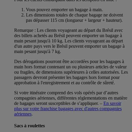
Vous pouvez emporter un bagage à main.
Les dimensions totales de chaque bagage ne doivent
pas dépasser 115 cm (longueur + largeur + hauteur).
Remarque : Les clients voyageant au départ du Brésil avec
des billets achetés au Brésil peuvent emporter un bagage à
main pesant jusqu'à 10 kg. Les clients voyageant au départ
d'un autre pays vers le Brésil peuvent emporter un bagage à
main pesant jusqu'à 7 kg.
Des dérogations pourront être accordées pour les bagages à
main hors format contenant un ou plusieurs articles de valeur
ou fragiles, de dimensions supérieures à celles autorisées. Les
passagers devront présenter les bagages hors format pour
approbation à l'enregistrement et au contrôle de sûreté.
Si votre itinéraire comprend des vols opérés par d’autres
compagnies aériennes, différentes réglementations en matière
de bagages seront susceptibles de s’appliquer. –
En savoir
plus sur votre franchise bagages avec d'autres compagnies
aériennes
.
Sacs à roulettes