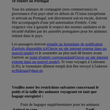
Se rendre au Portugal
Tous les animaux de compagnie (non commerciaux) en
provenance d'un pays situé en dehors de l'Union européenne
et arrivant au Portugal, soit directement soit en escale, doivent
être accompagnés d'une pré-autorisation d'entrée. Cette
exigence vise à garantir le respect des normes sanitaires et de
sécurité établies par les autorités portugaises pour les animaux
entrant dans le pays.
Les passagers doivent
remplir un formulaire de notification
d'arrivée disponible ici
(Ouvre un site internet externe dans un
nouvel onglet)
et le soumettre au plus tard 48 heures avant
l'arrivée au
point d'entrée correspondant
(Ouvre un site internet
externe dans un nouvel onglet)
. Si vous voyagez à Lisbonne
(LIS), le formulaire dûment rempli doit être envoyé à l'adresse
pcflisboaa@dgav.pt
.
Veuillez noter les restrictions suivantes concernant le
poids et la taille des animaux voyageant en tant que
bagage enregistré :
Frais de bagages supplémentaires pour les animaux
Animal et cage
Tarif