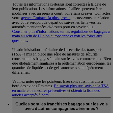
Toutes les informations ci-dessus sont correctes à la date de
leur publication. Les informations détaillées peuvent être
modifiées avec un préavis court, voire sans préavis. Contactez
votre
agence Emirates la plus proche
, mettez-vous en relation
avec votre aéroport de départ ou suivez les liens vers les
autorités mentionnées ci-dessus pour en savoir plus.
Consulter plus d'informations sur les régulations de bagages à
main au sein de l'Union européenne et voir les foires aux
questions
.
*L'administration américaine de la sécurité des transports
(TSA) a mis en place une série de mesures de sécurité
concernant les bagages à main sur les vols commerciaux. Bien
que globalement similaires à la réglementation européenne, les
quantités de liquides et de gels autorisées sont légèrement
différentes.
Veuillez noter que les pointeurs laser sont aussi interdits à
bord des avions Emirates.
En savoir plus sur l'avis de la TSA
en matière de mesures préventives et obtenir la liste des
articles acceptés à bord
.
Quelles sont les franchises bagages sur les vols
avec d’autres compagnies aériennes ?