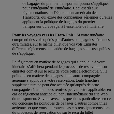
de bagages du premier transporteur pourra s’appliquer
pour l’intégralité de l’itinéraire. Ceci est dû aux
règlementations du Département américain des
Transports, qui exige des compagnies aériennes qu’elles
appliquent la politique de bagages du premier
transporteur du voyage, à l’ensemble de l’itinéraire.
Pour les voyages vers les États-Unis :
Si votre itinéraire
comprend des vols opérés par d’autres compagnies aériennes
qu'Emirates, sur le même billet que vos vols Emirates,
différents règlements en matière de bagages sont susceptibles
de s’appliquer.
Le règlement en matière de bagages qui s’applique à votre
itinéraire s’affichera pendant le processus de réservation sur
emirates.com et sur le reçu de votre billet électronique. Si la
politique en matière de bagages d'une autre compagnie
aérienne s’applique à votre réservation, toute franchise
supplémentaire ne peut être achetée qu’auprès de cette
compagnie aérienne – des remises peuvent être applicables en
cas de règlement anticipé ou par l’intermédiaire du site Web
du transporteur. Si vous avez des questions particulières en ce
qui concerne les politiques de bagages d'autres compagnies
aériennes et que vous ne trouvez pas ces renseignements lors
du processus de réservation ou sur le reçu du billet