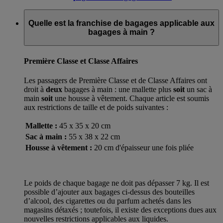
Quelle est la franchise de bagages applicable aux
bagages à main ?
Première Classe et Classe Affaires
Les passagers de Première Classe et de Classe Affaires ont
droit à
deux
bagages à main : une mallette plus
soit
un sac à
main
soit
une housse à vêtement. Chaque article est soumis
aux restrictions de taille et de poids suivantes :
Mallette :
45 x 35 x 20 cm
Sac à main :
55 x 38 x 22 cm
Housse à vêtement :
20 cm d'épaisseur une fois pliée
Le poids de chaque bagage ne doit pas dépasser 7 kg. Il est
possible d’ajouter aux bagages ci-dessus des bouteilles
d’alcool, des cigarettes ou du parfum achetés dans les
magasins détaxés ; toutefois, il existe des exceptions dues aux
nouvelles restrictions applicables aux liquides.