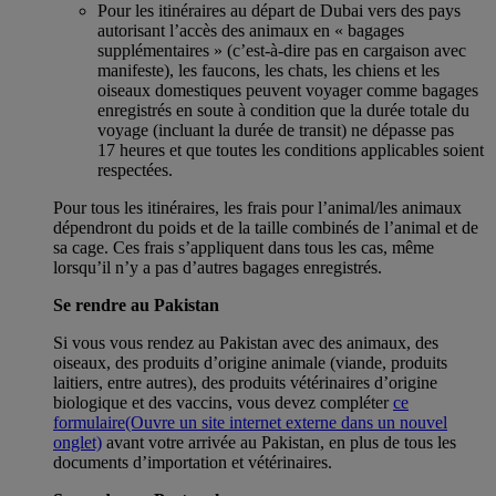
Pour les itinéraires au départ de Dubai vers des pays
autorisant l’accès des animaux en « bagages
supplémentaires » (c’est-à-dire pas en cargaison avec
manifeste), les faucons, les chats, les chiens et les
oiseaux domestiques peuvent voyager comme bagages
enregistrés en soute à condition que la durée totale du
voyage (incluant la durée de transit) ne dépasse pas
17 heures et que toutes les conditions applicables soient
respectées.
Pour tous les itinéraires, les frais pour l’animal/les animaux
dépendront du poids et de la taille combinés de l’animal et de
sa cage. Ces frais s’appliquent dans tous les cas, même
lorsqu’il n’y a pas d’autres bagages enregistrés.
Se rendre au Pakistan
Si vous vous rendez au Pakistan avec des animaux, des
oiseaux, des produits d’origine animale (viande, produits
laitiers, entre autres), des produits vétérinaires d’origine
biologique et des vaccins, vous devez compléter
ce
formulaire
(Ouvre un site internet externe dans un nouvel
onglet)
avant votre arrivée au Pakistan, en plus de tous les
documents d’importation et vétérinaires.