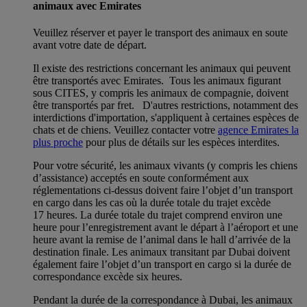
animaux avec Emirates
Veuillez réserver et payer le transport des animaux en soute
avant votre date de départ.
Il existe des restrictions concernant les animaux qui peuvent
être transportés avec Emirates. Tous les animaux figurant
sous CITES, y compris les animaux de compagnie, doivent
être transportés par fret. D'autres restrictions, notamment des
interdictions d'importation, s'appliquent à certaines espèces de
chats et de chiens. Veuillez contacter votre
agence Emirates la
plus proche
pour plus de détails sur les espèces interdites.
Pour votre sécurité, les animaux vivants (y compris les chiens
d’assistance) acceptés en soute conformément aux
réglementations ci-dessus doivent faire l’objet d’un transport
en cargo dans les cas où la durée totale du trajet excède
17 heures. La durée totale du trajet comprend environ une
heure pour l’enregistrement avant le départ à l’aéroport et une
heure avant la remise de l’animal dans le hall d’arrivée de la
destination finale. Les animaux transitant par Dubai doivent
également faire l’objet d’un transport en cargo si la durée de
correspondance excède six heures.
Pendant la durée de la correspondance à Dubai, les animaux