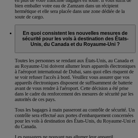
en plus de votre franchise bagages en soute. Il vous suffit de
bien emballer votre eau de Zamzam dans un récipient
hermétique et elle sera placée dans une zone dédiée de la
soute de cargo.
En quoi consistent les nouvelles mesures de
sécurité pour les vols à destination des États-
Unis, du Canada et du Royaume-Uni ?
Toutes les personnes se rendant aux États-Unis, au Canada et
au Royaume-Uni doivent allumer leurs appareils électroniques
à l'aéroport international de Dubai, sans quoi elles risquent de
se voir refuser l'accès à bord. Veuillez vous assurer que vos
appareils électroniques disposent de suffisamment de batterie
avant de vous rendre à l'aéroport. Cette décision a été prise
dans le cadre du renforcement des mesures de sécurité par les
autorités de ces pays.
Tous les bagages à main passeront au contrôle de sécurité. Un
contrôle sera effectué aux portes d'embarquement concernées
pour les vols à destination des États-Unis, du Royaume-Uni et
du Canada.
Les passagers ne pouvant pas allumer leur appareil