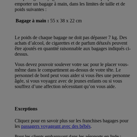
emporter un bagage à main, dans les limites de taille et de
poids suivantes :
Bagage à main :
55 x 38 x 22 cm
Le poids de chaque bagage ne doit pas dépasser 7 kg. Des
achats d’alcool, de cigarettes et de parfum détaxés peuvent
être ajoutés en quantité raisonnable aux bagages indiqués ci-
dessus.
Vous devez pouvoir soulever votre sac pour le placer vous-
même dans le compartiment au-dessus de votre tête. Le
personnel de bord peut vous aider si vous êtes une personne
âgée, si vous voyagez avec de jeunes enfants ou si vous
souffrez d’une affection nécessitant qu’on vous aide.
Exceptions
Cliquez pour en savoir plus sur les franchises bagages pour
les
passagers voyageant avec des bébés
.
Pour les clients embarquant dans les aéroports en Inde :