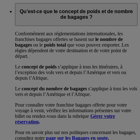
Qu’est-ce que le concept de poids et de nombre
de bagages ?
Conformément aux réglementations internationales, les
franchises bagages offertes se basent sur
le nombre de
bagages
ou le
poids total
que vous pouvez emporter. Les
règles dépendent de votre destination et de votre point de
départ.
Le
concept de poids
s’applique à tous les itinéraires, à
l’exception des vols vers et depuis l’Amérique et vers ou
depuis l’Afrique.
Le
concept du nombre de bagages
s’applique à tous les vols
vers et depuis l’Amérique et l’Afrique.
Pour connaître votre franchise bagages offerte pour votre
voyage à venir, vérifiez les informations présentes sur votre
billet ou rendez-vous dans la rubrique
Gérer votre
réservation
.
Pour en savoir plus sur nos politiques concernant les bagages,
consultez notre
page sur les Bagages en soute
.