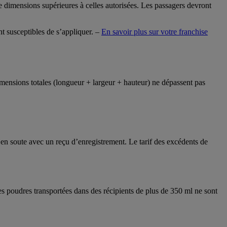
e dimensions supérieures à celles autorisées. Les passagers devront
t susceptibles de s’appliquer. –
En savoir plus sur votre franchise
mensions totales (longueur + largeur + hauteur) ne dépassent pas
é en soute avec un reçu d’enregistrement. Le tarif des excédents de
 les poudres transportées dans des récipients de plus de 350 ml ne sont