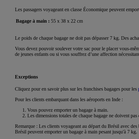
Les passagers voyageant en classe Économique peuvent emporter 
Bagage à main :
55 x 38 x 22 cm
Le poids de chaque bagage ne doit pas dépasser 7 kg. Des achats
Vous devez pouvoir soulever votre sac pour le placer vous-même
de jeunes enfants ou si vous souffrez d’une affection nécessitan
Exceptions
Cliquez pour en savoir plus sur les franchises bagages pour les
Pour les clients embarquant dans les aéroports en Inde :
Vous pouvez emporter un bagage à main.
Les dimensions totales de chaque bagage ne doivent pas 
Remarque : Les clients voyageant au départ du Brésil avec des b
Brésil peuvent emporter un bagage à main pesant jusqu'à 7 kg.