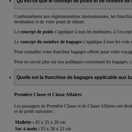
Qu’est-ce que le concept de poids et de nombre de
Conformément aux réglementations internationales, les franchis
destination et de votre point de départ.
Le
concept de poids
s’applique à tous les itinéraires, à l’exce
Le
concept du nombre de bagages
s’applique à tous les vols 
Pour connaître votre franchise bagages offerte pour votre voyage
Pour en savoir plus sur nos politiques concernant les bagages, 
Quelle est la franchise de bagages applicable aux 
Première Classe et Classe Affaires
Les passagers de Première Classe et de Classe Affaires ont droi
et de poids suivantes :
Mallette :
45 x 35 x 20 cm
Sac à main :
55 x 38 x 22 cm