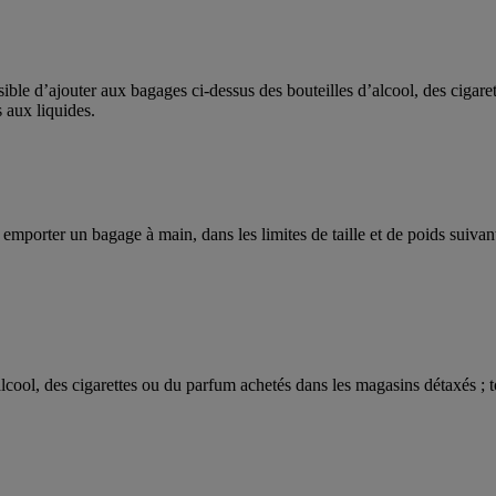
ible d’ajouter aux bagages ci-dessus des bouteilles d’alcool, des cigaret
 aux liquides.
orter un bagage à main, dans les limites de taille et de poids suivant
alcool, des cigarettes ou du parfum achetés dans les magasins détaxés ; to