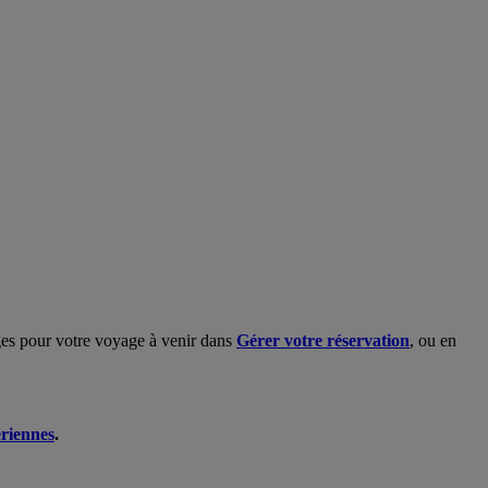
ages pour votre voyage à venir dans
Gérer votre réservation
, ou en
ériennes
.