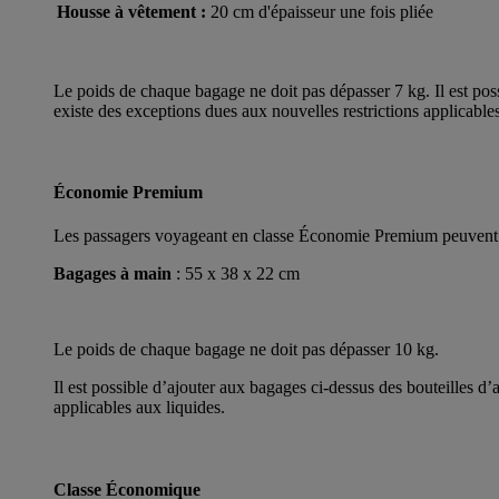
Housse à vêtement :
20 cm d'épaisseur une fois pliée
Le poids de chaque bagage ne doit pas dépasser 7 kg. Il est poss
existe des exceptions dues aux nouvelles restrictions applicables
Économie Premium
Les passagers voyageant en classe Économie Premium peuvent emp
Bagages à main
: 55 x 38 x 22 cm
Le poids de chaque bagage ne doit pas dépasser 10 kg.
Il est possible d’ajouter aux bagages ci-dessus des bouteilles d’
applicables aux liquides.
Classe Économique