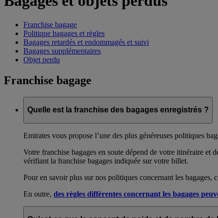
Bagages et objets perdus
Franchise bagage
Politique bagages et règles
Bagages retardés et endommagés et suivi
Bagages supplémentaires
Objet perdu
Franchise bagage
Quelle est la franchise des bagages enregistrés ?
Emirates vous propose l’une des plus généreuses politiques ba
Votre franchise bagages en soute dépend de votre itinéraire et d
vérifiant la franchise bagages indiquée sur votre billet.
Pour en savoir plus sur nos politiques concernant les bagages, 
En outre,
des règles différentes concernant les bagages peu