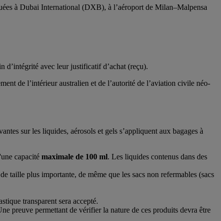
squées à Dubai International (DXB), à l’aéroport de Milan–Malpensa
’intégrité avec leur justificatif d’achat (reçu).
t de l’intérieur australien et de l’autorité de l’aviation civile néo-
antes sur les liquides, aérosols et gels s’appliquent aux bagages à
d'une capacité
maximale de 100 ml
. Les liquides contenus dans des
 de taille plus importante, de même que les sacs non refermables (sacs
astique transparent sera accepté.
Une preuve permettant de vérifier la nature de ces produits devra être