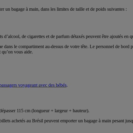
un bagage à main, dans les limites de taille et de poids suivantes :
 d’alcool, de cigarettes et de parfum détaxés peuvent être ajoutés en q
 dans le compartiment au-dessus de votre tête. Le personnel de bord p
t qu’on vous aide.
passagers voyageant avec des bébés
.
dépasser 115 cm (longueur + largeur + hauteur).
illets achetés au Brésil peuvent emporter un bagage à main pesant jusqu