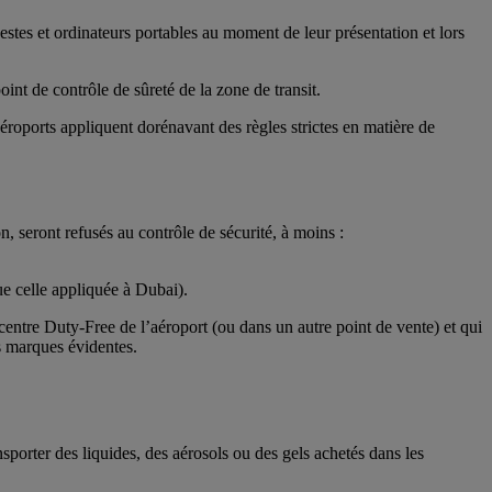
estes et ordinateurs portables au moment de leur présentation et lors
int de contrôle de sûreté de la zone de transit.
oports appliquent dorénavant des règles strictes en matière de
, seront refusés au contrôle de sécurité, à moins :
ue celle appliquée à Dubai).
 centre Duty-Free de l’aéroport (ou dans un autre point de vente) et qui
es marques évidentes.
sporter des liquides, des aérosols ou des gels achetés dans les