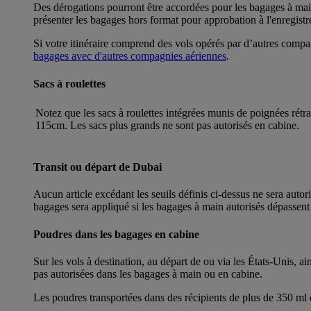
Des dérogations pourront être accordées pour les bagages à main
présenter les bagages hors format pour approbation à l'enregistr
Si votre itinéraire comprend des vols opérés par d’autres compa
bagages avec d'autres compagnies aériennes
.
Sacs à roulettes
Notez que les sacs à roulettes intégrées munis de poignées rét
115cm. Les sacs plus grands ne sont pas autorisés en cabine.
Transit ou départ de Dubai
Aucun article excédant les seuils définis ci-dessus ne sera auto
bagages sera appliqué si les bagages à main autorisés dépassent 
Poudres dans les bagages en cabine
Sur les vols à destination, au départ de ou via les États-Unis, a
pas autorisées dans les bagages à main ou en cabine.
Les poudres transportées dans des récipients de plus de 350 ml d