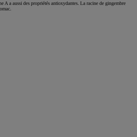
mine A a aussi des propriétés antioxydantes. La racine de gingembre
stomac.