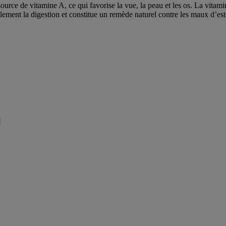
source de vitamine A, ce qui favorise la vue, la peau et les os. La vita
également la digestion et constitue un remède naturel contre les maux d’e
b