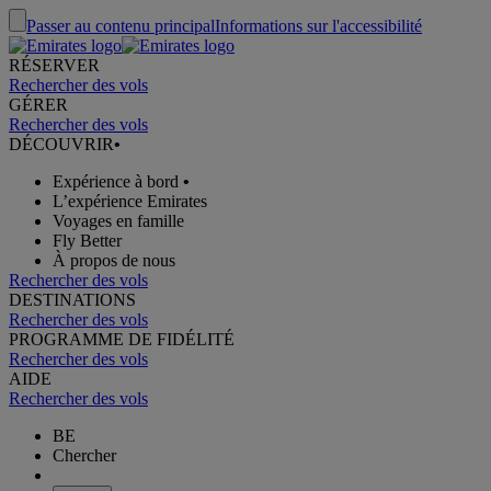
Passer au contenu principal
Informations sur l'accessibilité
RÉSERVER
Rechercher des vols
GÉRER
Rechercher des vols
DÉCOUVRIR
•
Expérience à bord
•
L’expérience Emirates
Voyages en famille
Fly Better
À propos de nous
Rechercher des vols
DESTINATIONS
Rechercher des vols
PROGRAMME DE FIDÉLITÉ
Rechercher des vols
AIDE
Rechercher des vols
BE
Chercher