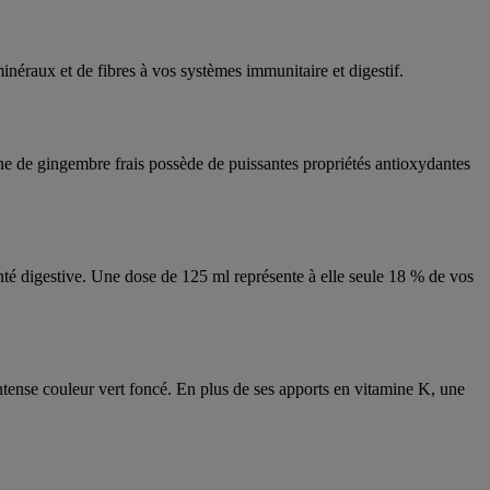
éraux et de fibres à vos systèmes immunitaire et digestif.
ine de gingembre frais possède de puissantes propriétés antioxydantes
anté digestive. Une dose de 125 ml représente à elle seule 18 % de vos
intense couleur vert foncé. En plus de ses apports en vitamine K, une