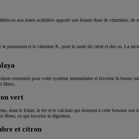
ibiscus aux notes acidulées apporte une bonne dose de vitamines, de min
 le potassium et la vitamine K, pour la santé du cœur et des os. La rac
alaya
ydants essentiels pour votre système immunitaire et favorise la bonne s
 fibres.
ron vert
s, dont le folate, le fer et le calcium qui donnent à cette boisson son 
fibres, ce qui favorise la digestion.
bre et citron