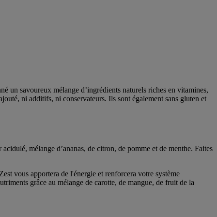
onné un savoureux mélange d’ingrédients naturels riches en vitamines,
jouté, ni additifs, ni conservateurs. Ils sont également sans gluten et
r acidulé, mélange d’ananas, de citron, de pomme et de menthe. Faites
est vous apportera de l'énergie et renforcera votre système
triments grâce au mélange de carotte, de mangue, de fruit de la