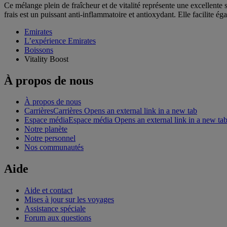
Ce mélange plein de fraîcheur et de vitalité représente une excellente 
frais est un puissant anti-inflammatoire et antioxydant. Elle facilite 
Emirates
L’expérience Emirates
Boissons
Vitality Boost
À propos de nous
À propos de nous
Carrières
Carrières Opens an external link in a new tab
Espace média
Espace média Opens an external link in a new ta
Notre planète
Notre personnel
Nos communautés
Aide
Aide et contact
Mises à jour sur les voyages
Assistance spéciale
Forum aux questions