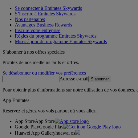
Se connecter à Emirates Skywards
S’inscrire à Emirates Skywards
Nos partenaires
Avantages Business Rewards
Inscrire votre entreprise
Règles du programme Emirates Skywards
Mises à jour du programme Emirates Skywards
S’abonner à nos offres spéciales
Profitez de nos meilleurs tarifs et offres.
Se désabonner ou modifier vos préférences
Adresse e-mail
S’abonner
Pour obtenir plus d'informations sur notre utilisation de vos données,
App Emirates
Réservez et gérez vos vols partout où vous allez.
App Store
App Store
Google Play
Google Play
Huawei App Gallery
huawai os