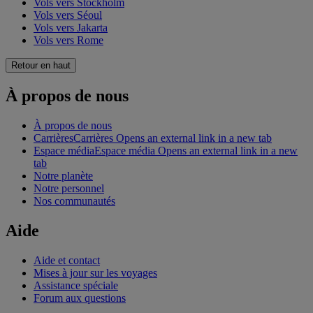
Vols vers Stockholm
Vols vers Séoul
Vols vers Jakarta
Vols vers Rome
Retour en haut
À propos de nous
À propos de nous
Carrières
Carrières Opens an external link in a new tab
Espace média
Espace média Opens an external link in a new
tab
Notre planète
Notre personnel
Nos communautés
Aide
Aide et contact
Mises à jour sur les voyages
Assistance spéciale
Forum aux questions