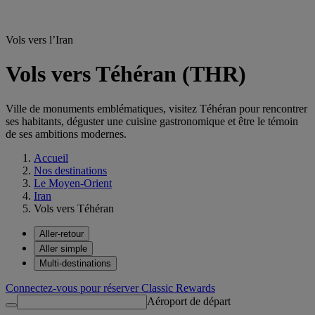
Vols vers l’Iran
Vols vers Téhéran (THR)
Ville de monuments emblématiques, visitez Téhéran pour rencontrer
ses habitants, déguster une cuisine gastronomique et être le témoin
de ses ambitions modernes.
Accueil
Nos destinations
Le Moyen-Orient
Iran
Vols vers Téhéran
Aller-retour
Aller simple
Multi-destinations
Connectez-vous pour réserver Classic Rewards
Aéroport de départ