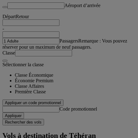
Aéroport d’arrivée
Départ
Retour
-
Passagers
Remarque : Vous pouvez
réserver pour un maximum de neuf passagers.
Classe
Sélectionner la classe
Classe Économique
Économie Premium
Classe Affaires
Première Classe
Appliquer un code promotionnel
Code promotionnel
Appliquer
Rechercher des vols
Vols à destination de Téhéran