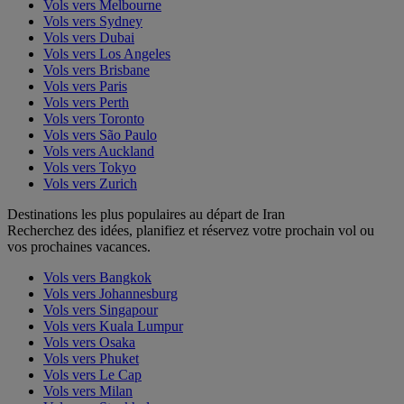
Vols vers Melbourne
Vols vers Sydney
Vols vers Dubai
Vols vers Los Angeles
Vols vers Brisbane
Vols vers Paris
Vols vers Perth
Vols vers Toronto
Vols vers São Paulo
Vols vers Auckland
Vols vers Tokyo
Vols vers Zurich
Destinations les plus populaires au départ de Iran
Recherchez des idées, planifiez et réservez votre prochain vol ou
vos prochaines vacances.
Vols vers Bangkok
Vols vers Johannesburg
Vols vers Singapour
Vols vers Kuala Lumpur
Vols vers Osaka
Vols vers Phuket
Vols vers Le Cap
Vols vers Milan