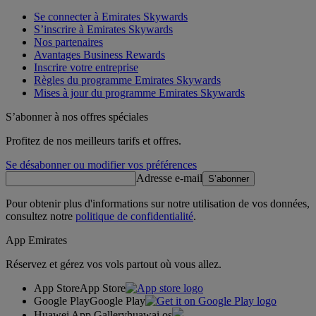
Se connecter à Emirates Skywards
S’inscrire à Emirates Skywards
Nos partenaires
Avantages Business Rewards
Inscrire votre entreprise
Règles du programme Emirates Skywards
Mises à jour du programme Emirates Skywards
S’abonner à nos offres spéciales
Profitez de nos meilleurs tarifs et offres.
Se désabonner ou modifier vos préférences
Adresse e-mail
S’abonner
Pour obtenir plus d'informations sur notre utilisation de vos données,
consultez notre
politique de confidentialité
.
App Emirates
Réservez et gérez vos vols partout où vous allez.
App Store
App Store
Google Play
Google Play
Huawei App Gallery
huawai os