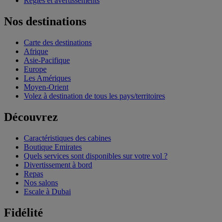
Règles et avertissements
Nos destinations
Carte des destinations
Afrique
Asie-Pacifique
Europe
Les Amériques
Moyen-Orient
Volez à destination de tous les pays/territoires
Découvrez
Caractéristiques des cabines
Boutique Emirates
Quels services sont disponibles sur votre vol ?
Divertissement à bord
Repas
Nos salons
Escale à Dubai
Fidélité