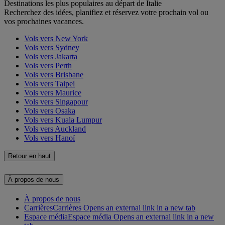
Destinations les plus populaires au départ de Italie
Recherchez des idées, planifiez et réservez votre prochain vol ou
vos prochaines vacances.
Vols vers New York
Vols vers Sydney
Vols vers Jakarta
Vols vers Perth
Vols vers Brisbane
Vols vers Taipei
Vols vers Maurice
Vols vers Singapour
Vols vers Osaka
Vols vers Kuala Lumpur
Vols vers Auckland
Vols vers Hanoï
Retour en haut
À propos de nous
À propos de nous
Carrières
Carrières Opens an external link in a new tab
Espace média
Espace média Opens an external link in a new