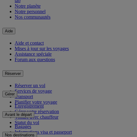
tab
Notre planète
Notre personnel
Nos communautés
Aide
Aide et contact
Mises à jour sur les voyages
Assistance spéciale
Forum aux questions
Réserver
Réserver un vol
Services de voyage
Gérer
Transport
Planifier votre voyage
Enregistrement
Gérer votre réservation
Avant le départ
Voiture avec chauffeur
Statut du vol
Bagages
Informations visa et passeport
Nos destinations