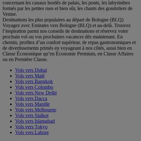
concernant les canaux bordés de palais, les ponts, les labyrinthes
formés par les petites rues et bien sûr, les chants des gondoliers de
Venise.
Destinations les plus populaires au départ de Bologne (BLQ)
Voyagez avec Emirates vers Bologne (BLQ) et au-delà. Trouvez
l’inspiration parmi nos conseils de destinations et réservez votre
prochain vol ou vos prochaines vacances dès maintenant. En
chemin, profitez d’un confort supérieur, de repas gastronomiques et
de divertissements primés en voyageant à nos côtés, aussi bien en
Classe Économique qu’en Économie Premium, en Classe Affaires
ou en Première Classe.
Vols vers Dubai
Vols vers Malé
Vols vers Bangkok
Vols vers Colombo
Vols vers New Delhi
Vols vers Dacca
Vols vers Manille
Vols vers Melbourne
Vols vers Sialkot
Vols vers Islamabad
Vols vers Tokyo
Vols vers Lahore