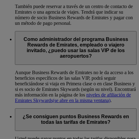
También puede reservar a través de un centro de contacto de
Emirates o una agencia de viajes. Tendrá que indicar su
número de socio Business Rewards de Emirates y pagar con
un método de pago personal.
Como administrador del programa Business
Rewards de Emirates, empleado o viajero
invitado, ¿puedo usar las salas VIP de los
aeropuertos?
Aunque Business Rewards de Emirates no le da acceso a los
beneficios específicos de las salas VIP, podrá seguir
beneficiándose si viaja en Primera clase o en clase Business y
si es socio de Emirates Skywards (según su nivel). Encontrará
más información en la página de los
niveles de afiliación de
Emirates Skywards
(se abre en la misma ventana)
.
¿Se consiguen puntos Business Rewards en
todas las tarifas de Emirates?
Usted puede ganar puntos en todas las tarifas disponibles para