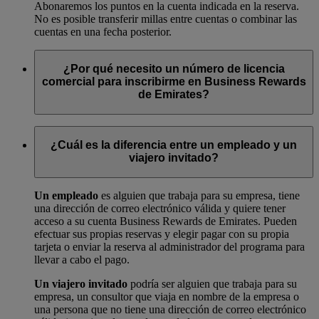
Abonaremos los puntos en la cuenta indicada en la reserva.
No es posible transferir millas entre cuentas o combinar las
cuentas en una fecha posterior.
¿Por qué necesito un número de licencia
comercial para inscribirme en Business Rewards
de Emirates?
Su licencia comercial es un documento legal que le da
derecho a dirigir un negocio en su ciudad o país. Necesitamos
¿Cuál es la diferencia entre un empleado y un
una copia para nuestros registros para demostrar que su
viajero invitado?
empresa ha sido autorizada legalmente por su gobierno local.
Un empleado
es alguien que trabaja para su empresa, tiene
una dirección de correo electrónico válida y quiere tener
acceso a su cuenta Business Rewards de Emirates. Pueden
efectuar sus propias reservas y elegir pagar con su propia
tarjeta o enviar la reserva al administrador del programa para
llevar a cabo el pago.
Un viajero invitado
podría ser alguien que trabaja para su
empresa, un consultor que viaja en nombre de la empresa o
una persona que no tiene una dirección de correo electrónico