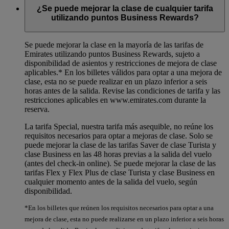
¿Se puede mejorar la clase de cualquier tarifa
utilizando puntos Business Rewards?
Se puede mejorar la clase en la mayoría de las tarifas de
Emirates utilizando puntos Business Rewards, sujeto a
disponibilidad de asientos y restricciones de mejora de clase
aplicables.*
En los billetes válidos para optar a una mejora de
clase, esta no se puede realizar en un plazo inferior a seis
horas antes de la salida. Revise las condiciones de tarifa y las
restricciones aplicables en www.emirates.com durante la
reserva.
La tarifa Special, nuestra tarifa más asequible, no reúne los
requisitos necesarios para optar a mejoras de clase. Solo se
puede mejorar la clase de las tarifas Saver de clase Turista y
clase Business en las 48 horas previas a la salida del vuelo
(antes del check-in online). Se puede mejorar la clase de las
tarifas Flex y Flex Plus de clase Turista y clase Business en
cualquier momento antes de la salida del vuelo, según
disponibilidad.
*En los billetes que reúnen los requisitos necesarios para optar a una
mejora de clase, esta no puede realizarse en un plazo inferior a seis horas