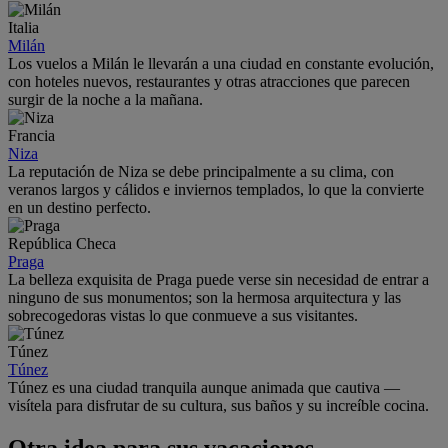
Italia
Milán
Los vuelos a Milán le llevarán a una ciudad en constante evolución,
con hoteles nuevos, restaurantes y otras atracciones que parecen
surgir de la noche a la mañana.
Francia
Niza
La reputación de Niza se debe principalmente a su clima, con
veranos largos y cálidos e inviernos templados, lo que la convierte
en un destino perfecto.
República Checa
Praga
La belleza exquisita de Praga puede verse sin necesidad de entrar a
ninguno de sus monumentos; son la hermosa arquitectura y las
sobrecogedoras vistas lo que conmueve a sus visitantes.
Túnez
Túnez
Túnez es una ciudad tranquila aunque animada que cautiva —
visítela para disfrutar de su cultura, sus baños y su increíble cocina.
Otra idea para sus vacaciones