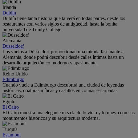
Irlanda
Dublín
Dublín tiene tanta historia que la verá en todas partes, desde los
restaurantes con varios siglos de antigüedad, hasta la bonita
universidad de Trinity College.
Alemania
Düsseldorf
Los vuelos a Düsseldorf proporcionan una mirada fascinante a
Alemania, donde podrá descubrir desde calles íntimas hasta un
desarrollo arquitectónico moderno y apasionante.
Reino Unido
Edimburgo
Cuando vuele a Edimburgo descubrirá una ciudad de leyendas
históricas, criaturas míticas y castillos en colinas escarpadas.
Egipto
El Cairo
El Cairo muestra una elegante mezcla de lo viejo y lo nuevo con sus
monumentos históricos y su arquitectura moderna.
Turquía
Estambul