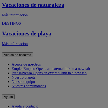
Vacaciones de naturaleza
Más información
DESTINOS
Vacaciones de playa
Más información
Acerca de nosotros
Acerca de nosotros
Empleo
Empleo Opens an external link in a new tab
Prensa
Prensa Opens an external link in a new tab
Nuestro planeta
Nuestro equipo
Nuestras comunidades
Ayuda
Ayuda y contacto