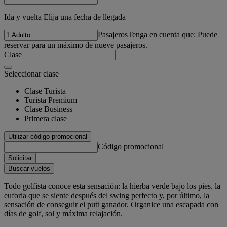
Ida y vuelta Elija una fecha de llegada
Pasajeros
Tenga en cuenta que: Puede
reservar para un máximo de nueve pasajeros.
Clase
Seleccionar clase
Clase Turista
Turista Premium
Clase Business
Primera clase
Utilizar código promocional
Código promocional
Solicitar
Buscar vuelos
Todo golfista conoce esta sensación: la hierba verde bajo los pies, la
euforia que se siente después del swing perfecto y, por último, la
sensación de conseguir el putt ganador. Organice una escapada con
días de golf, sol y máxima relajación.