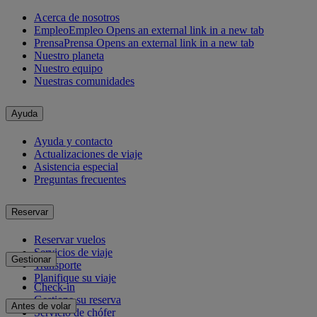
Acerca de nosotros
Empleo
Empleo Opens an external link in a new tab
Prensa
Prensa Opens an external link in a new tab
Nuestro planeta
Nuestro equipo
Nuestras comunidades
Ayuda
Ayuda y contacto
Actualizaciones de viaje
Asistencia especial
Preguntas frecuentes
Reservar
Reservar vuelos
Servicios de viaje
Gestionar
Transporte
Planifique su viaje
Check-in
Gestione su reserva
Antes de volar
Servicio de chófer