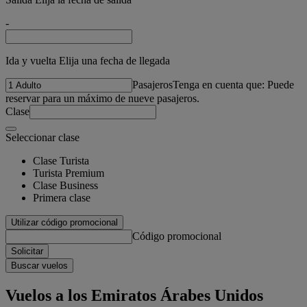
-
Ida y vuelta Elija una fecha de llegada
Pasajeros
Tenga en cuenta que: Puede
reservar para un máximo de nueve pasajeros.
Clase
Seleccionar clase
Clase Turista
Turista Premium
Clase Business
Primera clase
Utilizar código promocional
Código promocional
Solicitar
Buscar vuelos
Vuelos a los Emiratos Árabes Unidos