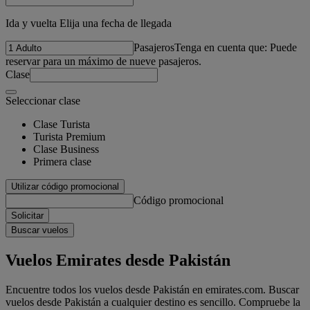
Ida y vuelta Elija una fecha de llegada
Pasajeros
Tenga en cuenta que: Puede
reservar para un máximo de nueve pasajeros.
Clase
Seleccionar clase
Clase Turista
Turista Premium
Clase Business
Primera clase
Utilizar código promocional
Código promocional
Solicitar
Buscar vuelos
Vuelos Emirates desde Pakistán
Encuentre todos los vuelos desde Pakistán en emirates.com. Buscar
vuelos desde Pakistán a cualquier destino es sencillo. Compruebe la