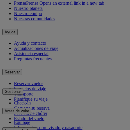
Prensa
Prensa Opens an external link in a new tab
Nuestro planeta
Nuestro equipo
Nuestras comunidades
Ayuda
Ayuda y contacto
Actualizaciones de viaje
Asistencia especial
Preguntas frecuentes
Reservar
Reservar vuelos
Servicios de viaje
Gestionar
Transporte
Planifique su viaje
Check-in
Gestione su reserva
Antes de volar
Servicio de chófer
Estado del vuelo
Equipaje
Información sobre visado y pasaporte