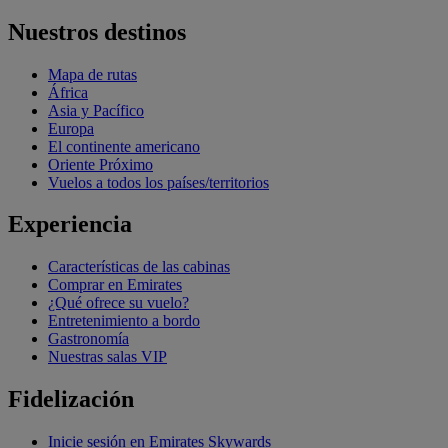
Nuestros destinos
Mapa de rutas
África
Asia y Pacífico
Europa
El continente americano
Oriente Próximo
Vuelos a todos los países/territorios
Experiencia
Características de las cabinas
Comprar en Emirates
¿Qué ofrece su vuelo?
Entretenimiento a bordo
Gastronomía
Nuestras salas VIP
Fidelización
Inicie sesión en Emirates Skywards