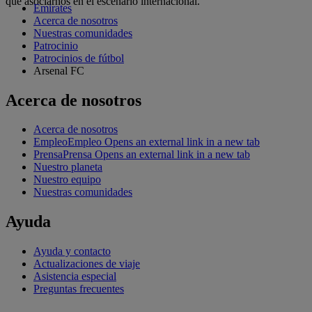
que asociarnos en el escenario internacional.
Emirates
Acerca de nosotros
Nuestras comunidades
Patrocinio
Patrocinios de fútbol
Arsenal FC
Acerca de nosotros
Acerca de nosotros
Empleo
Empleo Opens an external link in a new tab
Prensa
Prensa Opens an external link in a new tab
Nuestro planeta
Nuestro equipo
Nuestras comunidades
Ayuda
Ayuda y contacto
Actualizaciones de viaje
Asistencia especial
Preguntas frecuentes