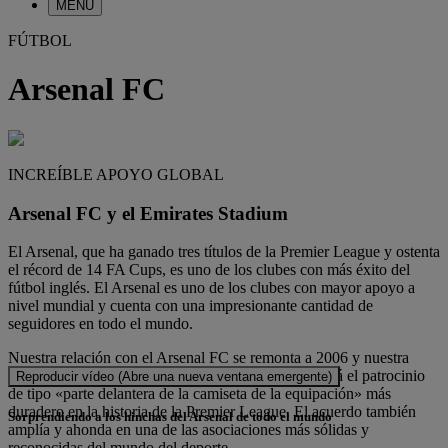
MENÚ
FÚTBOL
Arsenal FC
INCREÍBLE APOYO GLOBAL
Arsenal FC y el Emirates Stadium
El Arsenal, que ha ganado tres títulos de la Premier League y ostenta
el récord de 14 FA Cups, es uno de los clubes con más éxito del
fútbol inglés. El Arsenal es uno de los clubes con mayor apoyo a
nivel mundial y cuenta con una impresionante cantidad de
seguidores en todo el mundo.
Nuestra relación con el Arsenal FC se remonta a 2006 y nuestra
reciente ampliación hasta 2028 significa que este será el patrocinio
Reproducir vídeo (Abre una nueva ventana emergente)
de tipo «parte delantera de la camiseta de la equipación» más
duradero en la historia de la Premier League. El acuerdo también
Sorprendiendo a los hinchas del Arsenal de todo el mundo
amplía y ahonda en una de las asociaciones más sólidas y
reconocidas del mundo del deporte.