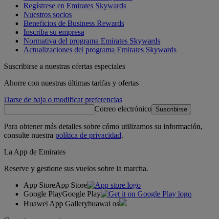
Regístrese en Emirates Skywards
Nuestros socios
Beneficios de Business Rewards
Inscriba su empresa
Normativa del programa Emirates Skywards
Actualizaciones del programa Emirates Skywards
Suscribirse a nuestras ofertas especiales
Ahorre con nuestras últimas tarifas y ofertas
Darse de baja o modificar preferencias
Correo electrónico
Suscribirse
Para obtener más detalles sobre cómo utilizamos su información,
consulte nuestra
política de privacidad
.
La App de Emirates
Reserve y gestione sus vuelos sobre la marcha.
App Store
App Store
Google Play
Google Play
Huawei App Gallery
huawai os