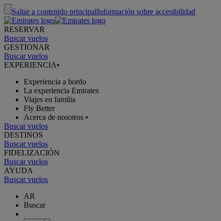
Saltar a contenido principal
Información sobre accesibilidad
RESERVAR
Buscar vuelos
GESTIONAR
Buscar vuelos
EXPERIENCIA
•
Experiencia a bordo
La experiencia Emirates
Viajes en familia
Fly Better
Acerca de nosotros
•
Buscar vuelos
DESTINOS
Buscar vuelos
FIDELIZACIÓN
Buscar vuelos
AYUDA
Buscar vuelos
AR
Buscar