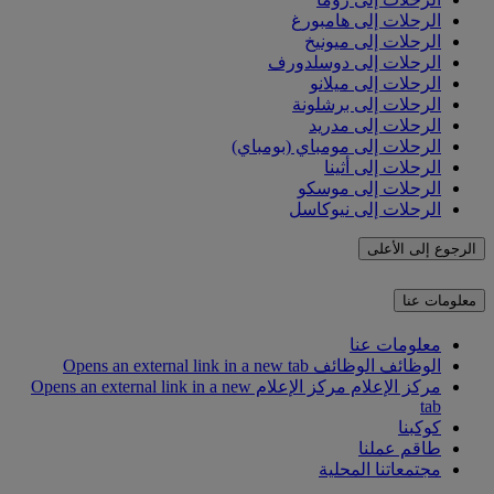
الرحلات إلى هامبورغ
الرحلات إلى ميونيخ
الرحلات إلى دوسلدورف
الرحلات إلى ميلانو
الرحلات إلى برشلونة
الرحلات إلى مدريد
الرحلات إلى مومباي (بومباي)
الرحلات إلى أثينا
الرحلات إلى موسكو
الرحلات إلى نيوكاسل
الرجوع إلى الأعلى
معلومات عنا
معلومات عنا
الوظائف
الوظائف Opens an external link in a new tab
مركز الإعلام
مركز الإعلام Opens an external link in a new
tab
كوكبنا
طاقم عملنا
مجتمعاتنا المحلية