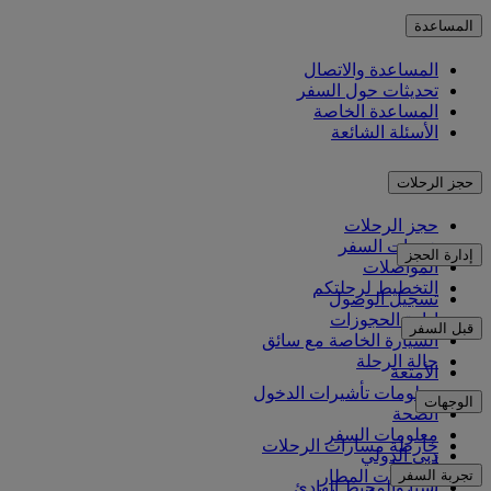
المساعدة
المساعدة والاتصال
تحديثات حول السفر
المساعدة الخاصة
الأسئلة الشائعة
حجز الرحلات
حجز الرحلات
خدمات السفر
إدارة الحجز
المواصلات
التخطيط لرحلتكم
تسجيل الوصول
إدارة الحجوزات
قبل السفر
السيارة الخاصة مع سائق
حالة الرحلة
الأمتعة
معلومات تأشيرات الدخول
الوجهات
الصحة
معلومات السفر
خارطة مسارات الرحلات
دبي الدولي
أفريقيا
تجربة السفر
مواصلات المطار
آسيا والمحيط الهادئ