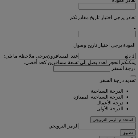
تغادر
العودة
تغادر يرجى اختيار تاريخ مغادرتكم
-
العودة يرجى اختيار تاريخ وصول
عدد المسافرون
يرجى ملاحظة ما يلي:
يمكنكم الحجز لعدد يصل إلى تسعة مسافرين كحد أقصى.
درجة السفر
تحديد درجة السفر
الدرجة السياحية
الدرجة السياحية الممتازة
درجة الأعمال
الدرجة الأولى
استخدام الرمز الترويجي
الرمز الترويجي
تطبيق