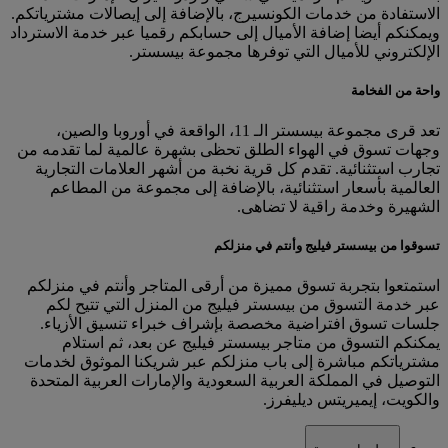
الاستفادة من خدمات الكونسيرج، بالإضافة إلى إيصالات مشترياتكم.
ويمكنكم أيضا إضافة الأميال إلى حسابكم رقميا عبر خدمة الاسترداد
الإلكتروني للأميال التي توفرها مجموعة بيسستر.
واحة من الفخامة
تعد قرى مجموعة بيسستر الـ 11، الواقعة في أوروبا والصين،
وجهات تسوق في الهواء الطلق تحظى بشهرة عالمية لما تقدمه من
تجارب استثنائية. تقدم كل قرية نخبة من أشهر العلامات التجارية
العالمية بأسعار استثنائية، بالإضافة إلى مجموعة من المطاعم
الشهيرة وخدمة راقية لا تضاهى.
تسوقوا من بيسستر فيليج وأنتم في منزلكم
استمتعوا بتجربة تسوق مميزة من أرقى المتاجر وأنتم في منزلكم
عبر خدمة التسوق من بيسستر فيليج من المنزل التي تتيح لكم
جلسات تسوق افتراضية مخصصة بإشراف خبراء تنسيق الأزياء.
يمكنكم التسوق من متاجر بيسستر فيليج عن بعد، ثم استلام
مشترياتكم مباشرة إلى باب منزلكم عبر شريكنا الموثوق لخدمات
التوصيل في المملكة العربية السعودية والإمارات العربية المتحدة
والكويت، إيميريتس ديليفرز.