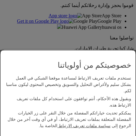
قوموا بحجز وإدارة رحلاتكم أينما كنتم.
App Store
App Store
Google Play
Google Play
Huawei App Gallery
huawai os
تواصلوا معنا
شاركوا تجربة طيران الإمارات.
خصوصيتكم من أولوياتنا
نستخدم ملفات تعريف الارتباط لمساعدة موقعنا الشبكي في العمل
بشكل سليم ولأغراض التحليل والتسويق وتخصيص المحتوى ليكون مناسبا
لكم.
وبقبول هذه الأحكام، أنتم توافقون على استخدام كل ملفات تعريف
بيان إمكانية الدخول
الارتباط هذه.
اتصل بنا
يمكنكم تحديث خياراتكم المفضلة من خلال النقر على زر الخيارات
سياسة الخصوصية
المفضلة المتعلقة بملفات تعريف الارتباط، أو في أي وقت آخر من خلال
الشروط والأحكام
الرجوع إلى
سياسة ملفات تعريف الارتباط
الخاصة بنا.
سياسة ملفات تعريف الارتباط
الأمن الإلكتروني