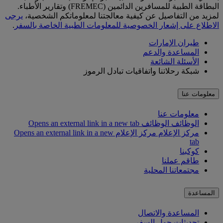
البطاقة الطبية للمسافرين الدائمين (FREMEC) وتقارير الأطباء.
لمزيد من التفاصيل عن كيفية معالجتنا لمعلوماتكم الشخصية،
يرجى
الاطلاع على إشعار الخصوصية للمعلومات الطبية الخاصة بالسفر
.
طيران الإمارات
المساعدة والدعم
الأسئلة الشائعة
شبكة رحلاتنا واتفاقيات تبادل الرموز
معلومات عنا
معلومات عنا
الوظائف
الوظائف Opens an external link in a new tab
مركز الإعلام
مركز الإعلام Opens an external link in a new
tab
كوكبنا
طاقم عملنا
مجتمعاتنا المحلية
المساعدة
المساعدة والاتصال
تحديثات حول السفر