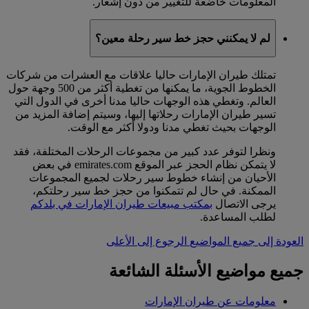
المعلومات خاضعة للتغيير من دون إشعار.
لم لا يمكنني حجز خط سير رحلة معين؟
تمتلك طيران الإمارات حاليا علاقات مع العشرات من شركات
الخطوط الجوية، ما يمكنها من تغطية أكثر من 500 وجهة حول
العالم. وتغطي هذه الوجهات حاليا مدنا أخرى في الدول التي
تسير طيران الإمارات رحلاتها إليها، وسيتم إضافة المزيد من
الوجهات بحيث تغطي مدنا ودولا أكثر مع الوقت.
ونظرا لتوفر عدد كبير من مجموعات الرحلات المختلفة، فقد
لا يتمكن نظام الحجز عبر الموقع emirates.com في بعض
الأحيان من إنشاء خطوط سير رحلات لجميع المجموعات
الممكنة. في حال لم تتمكنوا من حجز خط سير رحلتكم،
يرجى الاتصال
بمكتب مبيعات طيران الإمارات في بلدكم
لطلب المساعدة.
العودة إلى جميع المواضيع
الرجوع إلى الأعلى
جميع مواضيع الأسئلة الشائعة
معلومات عن طيران الإمارات