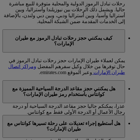
رحلات تبادل الرموز الدولية والمحلية متوفرة للبيع مباشرة
حاليا. ويشمل ذلك الرحلات بين نيوزيلندا وأستراليا، وبين
أستراليا وآسيا، وبين أستراليا ودبي، وبين دبي ولندن، بالإضافة
إلى الخدمات المقدمة ضمن الشبكة المحلية.
كيف يمكنني حجز رحلات تبادل الرموز مع طيران
الإمارات؟
يمكن لعملاء طيران الإمارات حجز رحلات تبادل الرموز في
حال توفرها من خلال وكيل سفرهم المفضل
ومراكز اتصال
طيران الإمارات
وعبر الموقع emirates.com.
هل يمكنني حجز مقاعد الدرجة السياحية المميزة مع
كوانتاس باستخدام رمز طيران الإمارات؟
عذرا، يمكنكم حاليا حجز مقاعد الدرجة السياحية أو درجة
رجال الأعمال أو الدرجة الأولى فقط مع كوانتاس.
هل أستطيع إجراء تعديلات على رحلة تسيرها كوانتاس مع
طيران الإمارات؟