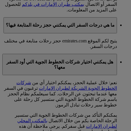
السفر أو الاتصال
بمكتب طيران الإمارات في بلدكم
للحصول
على المزيد من المعلومات.
ما هي درجات السفر التي يمكنني حجز رحلة المتابعة فيها؟
يتيح لكم الموقع emirates.com حجز رحلات متابعة في مختلف
درجات السفر.
هل يمكنني اختيار شركات الخطوط الجوية التي أود السفر
معها؟
نعم: خلال عملية الحجز، يمكنكم اختيار أي من
شركات
الخطوط الجوية الشريكة لطيران الإمارات
ترغبون في السفر
معها عندما تبحثون عن الرحلات. كما سيعلمكم نظام الحجز
باسم شركة الخطوط الجوية التي ستسير كل رحلة على
خطوط سير رحلات تبادل الرموز.
يمكنكم التأكد من شركات الخطوط الجوية التي ستسير
الرحلة الخاصة بكم من خلال الاتصال
بالمكتب المحلي
لطيران الإمارات
قبل سفركم. يرجى ملاحظة أن هذه