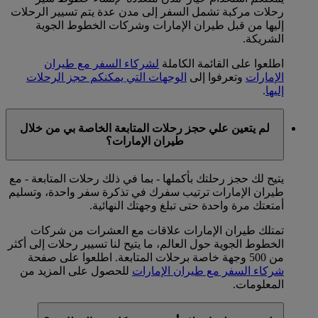
رحلات مركبة تشمل السفر إلى مدن عدة يتم تسيير الرحلات
إليها من قبل طيران الإمارات وشركات الخطوط الجوية
الشريكة.
اطلعوا على القائمة الكاملة
لشركاء السفر مع طيران
الإمارات
وتعرفوا إلى
الوجهات التي يمكنكم حجز الرحلات
إليها
.
لم يتعين علي حجز رحلات المتابعة الخاصة بي من خلال
طيران الإمارات؟
يتيح لك حجز رحلتك بأكملها - بما في ذلك رحلات المتابعة - مع
طيران الإمارات ترتيب سفرك في تذكرة سفر واحدة، وتسليم
أمتعتك مرة واحدة حتى تبلغ وجهتك النهائية.
تمتلك طيران الإمارات علاقات مع العشرات من شركات
الخطوط الجوية حول العالم، ما يتيح لنا تسيير رحلات إلى أكثر
من 500 وجهة خاصة برحلات المتابعة. اطلعوا على صفحة
شركاء السفر مع طيران الإمارات
للحصول على المزيد من
المعلومات.