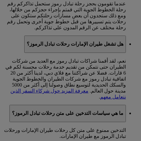
عندما تقومون بحجز رحلة تبادل رموز ستحمل تذاكركم رقم
رحلة الخطوط الجوية التي قمتم بإجراء حجزكم من خلالها،
ومع ذلك ستجدون أن بعض مسارات رحلتكم ستكون على
رحلات يتم تسييرها من قبل خطوط جوية أخرى وتحمل رقم
رحلة مختلف عن الرقم المدون على تذاكركم.
هل تشغل طيران الإمارات رحلات تبادل الرموز؟
نعم، لقد أقمنا شراكات تبادل رموز مع العديد من شركات
الطيران حتى نتمكن من تقديم خدمة رحلات محسنة لكم في
6 قارات. فضلا عن شراكتنا مع فلاي دبي، لدينا أكثر من 20
اتفاقية تبادل رموز مع شركات الطيران والخطوط الجوية
والسكك الحديدية لتوسيع نطاق وصولنا إلى أكثر من 5000
مدينة حول العالم.
معرفة المزيد حول شركاء السفر الذين
نتعامل معهم
.
ما هي سياسات التدخين على متن رحلات تبادل الرموز؟
التدخين ممنوع على متن كل رحلات طيران الإمارات ورحلات
تبادل الرموز مع طيران الإمارات.