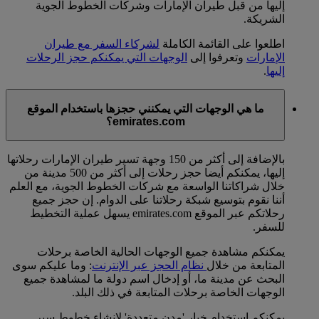
إليها من قبل طيران الإمارات وشركات الخطوط الجوية
الشريكة.
اطلعوا على القائمة الكاملة
لشركاء السفر مع طيران
الإمارات
وتعرفوا إلى
الوجهات التي يمكنكم حجز الرحلات
إليها
.
ما هي الوجهات التي يمكنني حجزها باستخدام الموقع
emirates.com؟
بالإضافة إلى أكثر من 150 وجهة تسير طيران الإمارات رحلاتها
إليها، يمكنكم أيضا حجز رحلات إلى أكثر من 500 مدينة من
خلال شراكاتنا الواسعة مع شركات الخطوط الجوية، مع العلم
أننا نقوم بتوسيع شبكة رحلاتنا على الدوام. إن حجز جميع
رحلاتكم عبر الموقع emirates.com يسهل عملية التخطيط
للسفر.
يمكنكم مشاهدة جميع الوجهات الحالية الخاصة برحلات
المتابعة من خلال
نظام الحجز عبر الإنترنت
: وما عليكم سوى
البحث عن مدينة ما، أو إدخال اسم دولة ما لمشاهدة جميع
الوجهات الخاصة برحلات المتابعة في ذلك البلد.
يمكنكم استخدام خيار 'مدن متعددة' لإنشاء خطوط سير