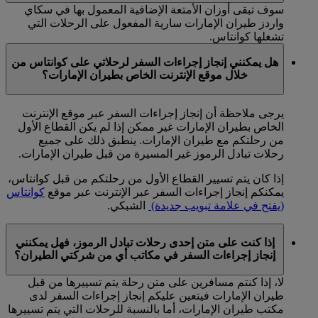
سوف تبقى أوزان الأمتعة الإضافية المعمول بها في سكاي
واردز طيران الإمارات سارية المفعول على الرحلات التي
تشغلها كوانتاس.
هل يمكنني إنجاز إجراءات السفر لرحلاتي على كوانتاس من
خلال موقع الإنترنت الخاص بطيران الإمارات؟
يرجى ملاحظة أن إنجاز إجراءات السفر عبر موقع الإنترنت
الخاص بطيران الإمارات غير ممكن إذا لم يكن القطاع الأول
من رحلتكم مع طيران الإمارات. ينطبق ذلك على جميع
رحلات تبادل الرموز غير المسيرة من قبل طيران الإمارات.
إذا كان يتم تسيير القطاع الأول من رحلتكم من قبل كوانتاس،
يمكنكم إنجاز إجراءات السفر عبر الإنترنت عبر موقع
كوانتاس
(يفتح في علامة تبويب جديدة)
الشبكي.
إذا كنت على متن إحدى رحلات تبادل الرموز، فهل يمكنني
إنجاز إجراءات السفر في مكاتب أي من شركتي الطيران؟
لا، إذا كنتم مسافرين على متن رحلة يتم تسييرها من قبل
طيران الإمارات فيتعين عليكم إنجاز إجراءات السفر لدى
مكتب طيران الإمارات، أما بالنسبة للرحلات التي يتم تسييرها