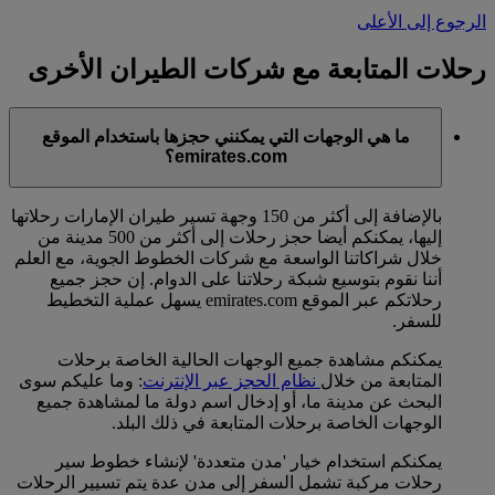
الرجوع إلى الأعلى
رحلات المتابعة مع شركات الطيران الأخرى
ما هي الوجهات التي يمكنني حجزها باستخدام الموقع
emirates.com؟
بالإضافة إلى أكثر من 150 وجهة تسير طيران الإمارات رحلاتها
إليها، يمكنكم أيضا حجز رحلات إلى أكثر من 500 مدينة من
خلال شراكاتنا الواسعة مع شركات الخطوط الجوية، مع العلم
أننا نقوم بتوسيع شبكة رحلاتنا على الدوام. إن حجز جميع
رحلاتكم عبر الموقع emirates.com يسهل عملية التخطيط
للسفر.
يمكنكم مشاهدة جميع الوجهات الحالية الخاصة برحلات
المتابعة من خلال
نظام الحجز عبر الإنترنت
: وما عليكم سوى
البحث عن مدينة ما، أو إدخال اسم دولة ما لمشاهدة جميع
الوجهات الخاصة برحلات المتابعة في ذلك البلد.
يمكنكم استخدام خيار 'مدن متعددة' لإنشاء خطوط سير
رحلات مركبة تشمل السفر إلى مدن عدة يتم تسيير الرحلات