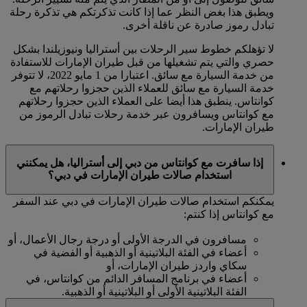
ويطبق هذا بغض النظر عما إذا كانت تذكرتكم هي تذكرة رحلة
تبادل رموز صادرة عن ناقلة أخرى.
لا تؤهلكم خطوط سير الرحلات بين أستراليا ونيوزيلندا بشكل
حصري والتي يتم تشغيلها من قبل طيران الإمارات للاستفادة
من خدمة السيارة مع سائق. اعتبارا من 1 مايو 2022، لا تتوفر
خدمة السيارة مع سائق للعملاء الذين حجزوا رحلاتهم مع
كوانتاس. ينطبق هذا أيضا على العملاء الذين حجزوا رحلاتهم
مع كوانتاس ويسافرون عبر خدمة رحلات تبادل الرموز من
طيران الإمارات.
إذا سافرت مع كوانتاس من دبي إلى أستراليا، هل يمكنني
استخدام صالات طيران الإمارات في دبي؟
يمكنكم استخدام صالات طيران الإمارات في دبي عند السفر
مع كوانتاس إذا كنتم:
مسافرون في الدرجة الأولى أو درجة رجال الأعمال، أو
أعضاء في الفئة البلاتينية أو الذهبية أو الفضية في
سكاي واردز طيران الإمارات، أو
أعضاء في برنامج المسافر الدائم من كوانتاس، في
الفئة البلاتينية الأولى أو البلاتينية أو الذهبية.