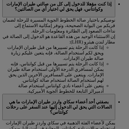
إذا كنت مؤهلا للدخول إلى كل من صالتي طيران الإمارات
وكوانتاس، فهل يحق لي اختيار أي من الصالتين؟
نوصيكم باختيار صالة الخطوط الجوية المسيرة للرحلة لضمان
قربكم من البوابة الصحيحة، وتوفر إمكانية الاستماع إلى
نداءات الصعود إلى الطائرة ومعلومات الرحلة.
إن الاستثناء الوحيد من هذه القاعدة هو الدخول إلى الصالة في
مطار لندن هيثرو (LHR):
إذا كانت الرحلة يتم تسييرها من قبل طيران الإمارات
ويحق لكم استخدام الصالة، فإنه يتعين عليكم زيارة
صالة طيران الإمارات.
إذا كانت الرحلة يتم تسييرها من قبل كوانتاس، فإنه
يمكن لمسافري الدرجة الأولى استخدام صالة طيران
الإمارات. ويتعين على المسافرين الآخرين الذين يحق
لهم استخدام الصالة استخدام صالة كوانتاس.
يتعين على أعضاء نادي كوانتاس استخدام صالة
أدميرالز التابعة للخطوط الجوية الأميركية.
بصفتي أحد أعضاء سكاي واردز طيران الإمارات ما هي
الصالات التي يحق لي الدخول إليها عند السفر على رحلات
كوانتاس؟
يمكن لأعضاء الفئة الذهبية في سكاي واردز طيران الإمارات
استخدام صالات نادي كوانتاس المحلية في أستراليا. ويمكن