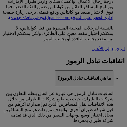
درجة رجال الأعمال، وأعضاء سكاي واردز طيران الإمارات
وبرنامج المسافر الدائم من كوانتاس ضمن الفئة الفضية فما
فوق. لاختيار مقعد مع كانتاس ودفع قيمته، يرجى زيارة صفحة
إدارة الحجز على الموقع qantas.com
(يفتح في نافذة جديدة)
.
بالنسبة للرحلات المحلية المسيرة من قبل كوانتاس، لا
يمكنكم اختيار مقعد معين على الطائرة. ولكن يمكنكم الاختيار
بين مقعد بجانب النافذة أو بجانب الممر.
الرجوع إلى الأعلى
اتفاقيات تبادل الرموز
ما هي اتفاقيات تبادل الرموز؟
اتفاقيات تبادل الرموز هي عبارة عن اتفاق ينظم التعاون بين
شركات الطيران، حيث تستطيع شركات الطيران من خلال
هذه الاتفاقيات نقل المسافرين الذين تم إصدار تذاكرهم من
قبل شركة طيران أخرى. والهدف من ذلك هو منح المسافرين
مجال اختيار أوسع لوجهات السفر من ذلك الذي قد تقدمه
شركة طيران بمفردها.