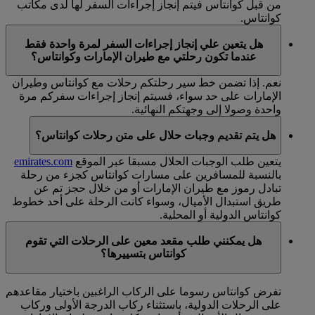
من قبل كوانتاس فيتم إنجاز إجراءات السفر لها لدى مكاتب
كوانتاس.
هل يتعين علي إنجاز إجراءات السفر لمرة واحدة فقط
عندما تكون رحلتي مع طيران الإمارات وكوانتاس؟
نعم. إذا تضمن خط سير رحلتكم رحلات مع كوانتاس وطيران
الإمارات على حد سواء، فسيتم إنجاز إجراءات سفركم مرة
واحدة وصولا إلى وجهتكم النهائية.
هل يتم تقديم وجبات حلال على متن رحلات كوانتاس؟
يتعين طلب الوجبات الحلال مسبقا عبر الموقع
emirates.com
بالنسبة للمسافرين على مسارات كوانتاس كجزء من رحلة
تبادل رموز مع طيران الإمارات أو من خلال حجز تم عن
طريق استبدال الأميال، وسواء كانت الرحلة على أحد خطوط
كوانتاس الدولية أو المحلية.
هل يمكنني طلب مقعد معين على الرحلات التي تقوم
كوانتاس بتسييرها؟
تفرض كوانتاس رسوما على الركاب الراغبين باختيار مقاعدهم
على الرحلات الدولية، باستثناء ركاب الدرجة الأولى وركاب