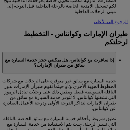
المطارات الدولية مكاتب تحويل خاصة بالرحلات الداخلية تتيح
لكم تسجيل الأمتعة الخاصة بالرحلة الداخلية قبل التوجه إلى
مبنى الرحلات الداخلية.
الرجوع إلى الأعلى
طيران الإمارات وكوانتاس - التخطيط
لرحلتكم
إذا سافرت مع كوانتاس، هل يمكنني حجز خدمة السيارة مع
سائق من طيران الإمارات؟
خدمة السيارة مع سائق غير متوفرة على الرحلات مع شركات
الخطوط الجوية الأخرى و/أو حيثما تقوم طيران الإمارات بدور
الناقلة التسويقية فقط. ويطبق ذلك على رحلات تبادل الرموز
التي تشغلها كوانتاس. لا تتوفر خدمة السيارة مع سائق من
طيران الإمارات لتذاكر الدرجة الأولى ودرجة الأعمال الصادرة
عن كوانتاس.
تطبق شروط وأحكام خدمة السيارة مع سائق الخاصة بالناقلة
التي تسير الرحلة، حيث يتم الاستفادة من خدمة السيارة مع
سائق للوصول إلى أو من المطار الذي يتم منه تسيير الرحلة.