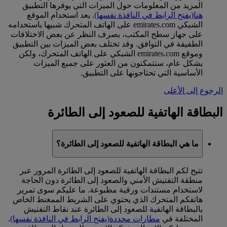
المزيد من المعلومات حول الميزات التي يوفرها التطبيق
هنا
(يفتح الرابط في النافذة نفسها)
. يعد استخدام الموقع
الشبكي emirates.com على الهاتف المتحرك شبيها باستخدامه
على جهاز سطح المكتب، بصرف النظر عن بعض الاختلافات
الطفيفة في التوافق. وقد تختلف بعض الميزات بين التطبيق
وموقع emirates.com الشبكي على الهاتف المتحرك، ولكن
بشكل عام، ستتمكنون من العثور على جميع الميزات
الأساسية التي تحتاجونها على التطبيق.
الرجوع إلى الأعلى
البطاقة الهاتفية للصعود إلى الطائرة
ما هي البطاقة الهاتفية للصعود إلى الطائرة؟
تتيح لكم البطاقة الهاتفية للصعود إلى الطائرة المرور عبر
منطقة التفتيش الأمني والصعود إلى الطائرة دون الحاجة
لاستخدام مستندات ورقية مطبوعة. ما عليكم سوى تمرير
هاتفكم المتحرك الذي يحتوي على الشريط الممغنط الخاص
بالبطاقة الهاتفية للصعود إلى الطائرة عند نقاط التفتيش
المختلفة في
مطارات محددة
(يفتح الرابط في النافذة نفسها)
.