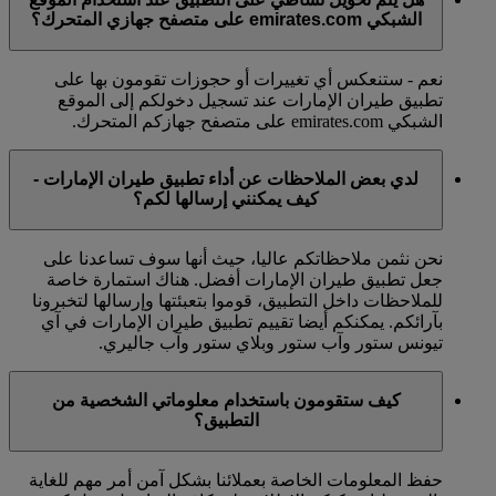
الشبكي emirates.com على متصفح جهازي المتحرك؟
نعم - ستنعكس أي تغييرات أو حجوزات تقومون بها على
تطبيق طيران الإمارات عند تسجيل دخولكم إلى الموقع
الشبكي emirates.com على متصفح جهازكم المتحرك.
لدي بعض الملاحظات عن أداء تطبيق طيران الإمارات -
كيف يمكنني إرسالها لكم؟
نحن نثمن ملاحظاتكم عاليا، حيث أنها سوف تساعدنا على
جعل تطبيق طيران الإمارات أفضل. هناك استمارة خاصة
للملاحظات داخل التطبيق، قوموا بتعبئتها وإرسالها لتخبرونا
بآرائكم. يمكنكم أيضا تقييم تطبيق طيران الإمارات في آي
تيونس ستور وآب ستور وبلاي ستور وآب جاليري.
كيف ستقومون باستخدام معلوماتي الشخصية من
التطبيق؟
حفظ المعلومات الخاصة بعملائنا بشكل آمن أمر مهم للغاية