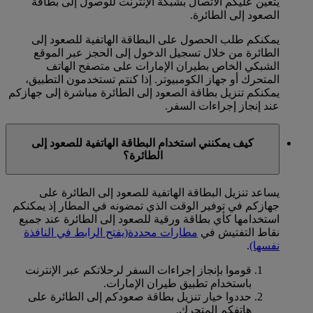
يتعين عليكم الاتصال بشبكة الإنترنت للوصول إلى بطاقة
الصعود إلى الطائرة.
يمكنكم طلب الحصول على البطاقة الهاتفية للصعود إلى
الطائرة من خلال تسجيل الدخول إلى الحجز عبر الموقع
الشبكي الخاص بطيران الإمارات على متصفح الهاتف
المتحرك أو جهاز الكومبيوتر. إذا كنتم تستخدمون التطبيق،
يمكنكم تنزيل بطاقة الصعود إلى الطائرة مباشرة إلى جهازكم
عند إنجاز إجراءات السفر.
كيف يمكنني استخدام البطاقة الهاتفية للصعود إلى
الطائرة؟
يساعد تنزيل البطاقة الهاتفية للصعود إلى الطائرة على
جهازكم في توفير الوقت الذي تمضونه في المطار إذ يمكنكم
استخدامها كأي بطاقة ورقية للصعود إلى الطائرة عند جميع
نقاط التفتيش في
مطارات محددة
(يفتح الرابط في النافذة
نفسها)
.
قوموا بإنجاز إجراءات السفر لرحلاتكم عبر الإنترنت
باستخدام تطبيق طيران الإمارات.
حددوا خيار تنزيل بطاقة صعودكم إلى الطائرة على
هاتفكم المتحرك.