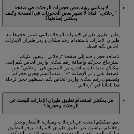
لا يمكنني رؤية بعض حجوزات الرحلات في صفحة
"رحلاتي." لماذا لا تظهر بعض الحجوزات في الصفحة وكيف
يمكنني إضافتها؟
يظهر تطبيق طيران الإمارات الرحلات التي قمتم بحجزها مع
طيران الإمارات باستخدام رقم سكاي واردز طيران الإمارات
الخاص بكم فقط.
لإضافة حجز رحلة إلى صفحة "رحلاتي"، يتعين عليكم
استرجاع حجزكم وإضافة رقم سكاي واردز الخاص بكم إليه.
يمكنكم تنفيذ ذلك مباشرة من التطبيق في "رحلاتي" عبر
الضغط على رمز الإضافة "+". عندما تسترجعون حجزكم
وتضيفون رقم سكاي واردز الخاص بكم، سيظهر حجز الرحلة
هذا تلقائيا في "رحلاتي".
هل يمكنني استخدام تطبيق طيران الإمارات للبحث عن
الرحلات وحجزها؟
نعم، يمكنكم البحث عن الرحلات ومقارنة الأسعار وحجز
رحلاتكم مباشرة عبر تطبيق طيران الإمارات. يوفر التطبيق
خيارات الحجز نفسها الموجودة عبر موقع الإنترنت لتتمكنوا