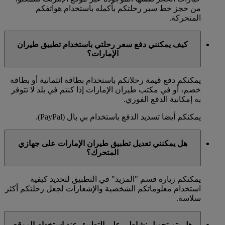
من حجز خط سير رحلتكم بأكمله باستخدام هواتفكم
المتحركة.
كيف يمكنني دفع سعر رحلتي باستخدام تطبيق طيران
الإمارات؟
يمكنكم دفع قيمة رحلاتكم باستخدام بطاقة ائتمانية أو بطاقة
خصم، أو في مكتب طيران الإمارات إذا كنتم في بلد لا تتوفر
به إمكانية الدفع الفوري.
يمكنكم أيضا تسديد الدفع باستخدام بي بال (PayPal).
هل يمكنني تعديل تطبيق طيران الإمارات على جهازي
المتحرك؟
يمكنكم زيارة قسم "المزيد" في التطبيق لتحديد كيفية
استخدام معلوماتكم الشخصية والإشعارات لجعل رحلتكم أكثر
سلاسة.
هل يتم تحويل نشاطي على التطبيق عند استخدام الموقع