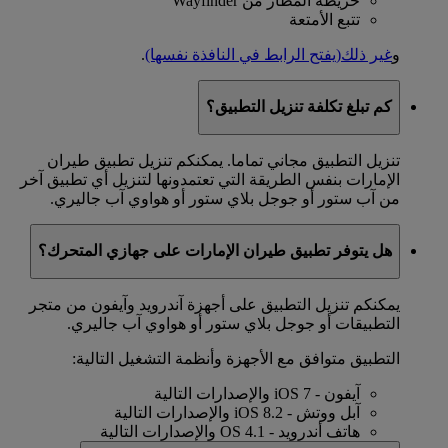
خريطة المطار من Wayfinder
تتبع الأمتعة
و
غير ذلك
(يفتح الرابط في النافذة نفسها)
.
كم تبلغ تكلفة تنزيل التطبيق؟
تنزيل التطبيق مجاني تماما. يمكنكم تنزيل تطبيق طيران
الإمارات بنفس الطريقة التي تعتمدونها لتنزيل أي تطبيق آخر
من آب ستور أو جوجل بلاي ستور أو هواوي آب جاليري.
هل يتوفر تطبيق طيران الإمارات على جهازي المتحرك؟
يمكنكم تنزيل التطبيق على أجهزة آندرويد وآيفون من متجر
التطبيقات أو جوجل بلاي ستور أو هواوي آب جاليري.
التطبيق متوافق مع الأجهزة وأنظمة التشغيل التالية:
آيفون - iOS 7 والإصدارات التالية
آبل ووتش - iOS 8.2 والإصدارات التالية
هاتف أندرويد - OS 4.1 والإصدارات التالية