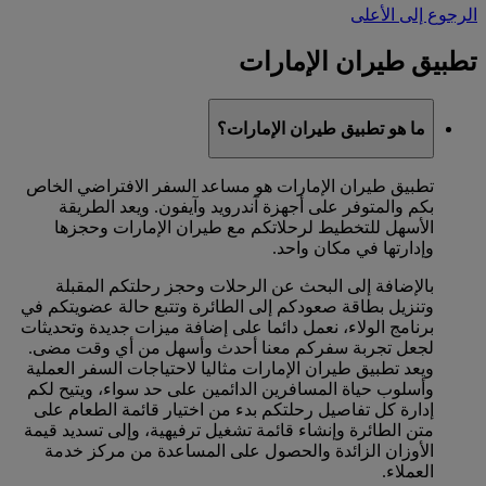
الرجوع إلى الأعلى
تطبيق طيران الإمارات
ما هو تطبيق طيران الإمارات؟
تطبيق طيران الإمارات هو مساعد السفر الافتراضي الخاص
بكم والمتوفر على أجهزة آندرويد وآيفون. ويعد الطريقة
الأسهل للتخطيط لرحلاتكم مع طيران الإمارات وحجزها
وإدارتها في مكان واحد.
بالإضافة إلى البحث عن الرحلات وحجز رحلتكم المقبلة
وتنزيل بطاقة صعودكم إلى الطائرة وتتبع حالة عضويتكم في
برنامج الولاء، نعمل دائما على إضافة ميزات جديدة وتحديثات
لجعل تجربة سفركم معنا أحدث وأسهل من أي وقت مضى.
ويعد تطبيق طيران الإمارات مثاليا لاحتياجات السفر العملية
وأسلوب حياة المسافرين الدائمين على حد سواء، ويتيح لكم
إدارة كل تفاصيل رحلتكم بدء من اختيار قائمة الطعام على
متن الطائرة وإنشاء قائمة تشغيل ترفيهية، وإلى تسديد قيمة
الأوزان الزائدة والحصول على المساعدة من مركز خدمة
العملاء.