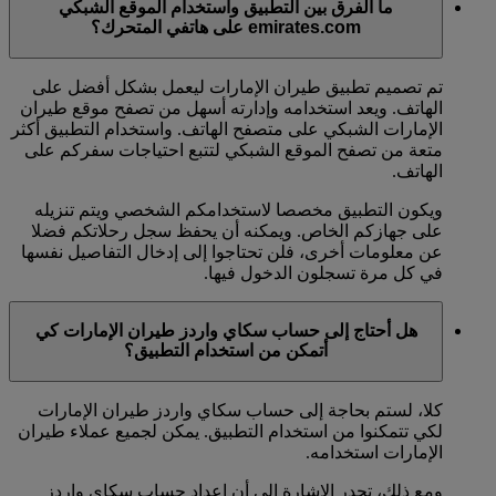
ما الفرق بين التطبيق واستخدام الموقع الشبكي
emirates.com على هاتفي المتحرك؟
تم تصميم تطبيق طيران الإمارات ليعمل بشكل أفضل على
الهاتف. ويعد استخدامه وإدارته أسهل من تصفح موقع طيران
الإمارات الشبكي على متصفح الهاتف. واستخدام التطبيق أكثر
متعة من تصفح الموقع الشبكي لتتبع احتياجات سفركم على
الهاتف.
ويكون التطبيق مخصصا لاستخدامكم الشخصي ويتم تنزيله
على جهازكم الخاص. ويمكنه أن يحفظ سجل رحلاتكم فضلا
عن معلومات أخرى، فلن تحتاجوا إلى إدخال التفاصيل نفسها
في كل مرة تسجلون الدخول فيها.
هل أحتاج إلى حساب سكاي واردز طيران الإمارات كي
أتمكن من استخدام التطبيق؟
كلا، لستم بحاجة إلى حساب سكاي واردز طيران الإمارات
لكي تتمكنوا من استخدام التطبيق. يمكن لجميع عملاء طيران
الإمارات استخدامه.
ومع ذلك، تجدر الإشارة إلى أن إعداد حساب سكاي واردز