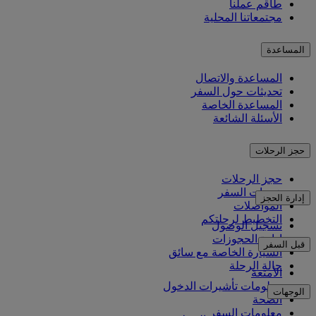
طاقم عملنا
مجتمعاتنا المحلية
المساعدة
المساعدة والاتصال
تحديثات حول السفر
المساعدة الخاصة
الأسئلة الشائعة
حجز الرحلات
حجز الرحلات
خدمات السفر
إدارة الحجز
المواصلات
التخطيط لرحلتكم
تسجيل الوصول
إدارة الحجوزات
قبل السفر
السيارة الخاصة مع سائق
حالة الرحلة
الأمتعة
معلومات تأشيرات الدخول
الوجهات
الصحة
معلومات السفر