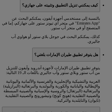
كيف يمكنني تنزيل التطبيق وتثبيته على جهازي؟
بالنسبة إلى مستخدمي أجهزة آيفون، يمكنكم البحث عن
"Emirates App" في متجر آي تيونز ستور على جهازكم، إما في
المتصفح أو في متجر آب ستور.
كذلك، يمكنكم البحث في جوجل بلاي ستور أو هواوي آب
جاليري.
هل يتوفر تطبيق طيران الإمارات بلغتي؟
يتوفر تطبيق طيران الإمارات لأجهزة آندرويد وآيفون للتنزيل
من آب ستور وبلاي ستور وآب جاليري باللغات الـ 19 التالية:
العربية والتشيكية والإنجليزية والفرنسية والألمانية واليونانية
والإيطالية واليابانية والكورية والبولندية والبرتغالية (البرازيلية)
والبرتغالية (البرتغال) والروسية والإسبانية والصينية المبسطة
والصينية التقليدية (هونج كونج) وتيشورونج والصينية التقليدية
(تايوان) والتايلندية والتركية.