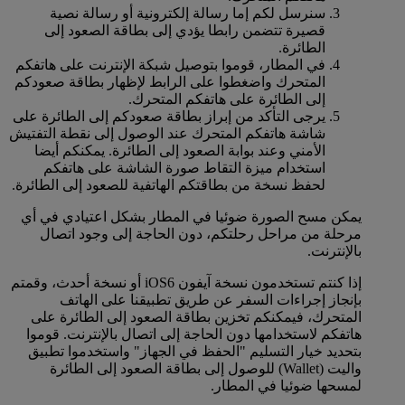
سنرسل لكم إما رسالة إلكترونية أو رسالة نصية
قصيرة تتضمن رابطا يؤدي إلى بطاقة الصعود إلى
الطائرة.
في المطار، قوموا بتوصيل شبكة الإنترنت على هاتفكم
المتحرك واضغطوا على الرابط لإظهار بطاقة صعودكم
إلى الطائرة على هاتفكم المتحرك.
يرجى التأكد من إبراز بطاقة صعودكم إلى الطائرة على
شاشة هاتفكم المتحرك عند الوصول إلى نقطة التفتيش
الأمني وعند بوابة الصعود إلى الطائرة. يمكنكم أيضا
استخدام ميزة التقاط صورة الشاشة على هاتفكم
لحفظ نسخة من بطاقتكم الهاتفية للصعود إلى الطائرة.
يمكن مسح الصورة ضوئيا في المطار بشكل اعتيادي في أي
مرحلة من مراحل رحلتكم، دون الحاجة إلى وجود اتصال
بالإنترنت.
إذا كنتم تستخدمون نسخة آيفون iOS6 أو نسخة أحدث، وقمتم
بإنجاز إجراءات السفر عن طريق تطبيقنا على الهاتف
المتحرك، فيمكنكم تخزين بطاقة الصعود إلى الطائرة على
هاتفكم لاستخدامها دون الحاجة إلى اتصال بالإنترنت. قوموا
بتحديد خيار التسليم "الحفظ في الجهاز" واستخدموا تطبيق
واليت (Wallet) للوصول إلى بطاقة الصعود إلى الطائرة
لمسحها ضوئيا في المطار.