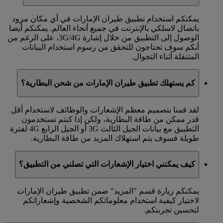
يمكنكم استخدام تطبيق طيران الإمارات في أي مكان مزود
باتصال لاسلكي بالإنترنت في جميع أنحاء العالم. يمكنكم أيضا
الوصول إلى التطبيق من خلال إشارة 3G/4G، على الرغم من
أنكم سوف تحتاجون للتحقق من رسوم استخدام البيانات
المتنقلة أثناء التجوال.
كم يستهلك تطبيق طيران الإمارات من شحن البطارية؟
لقد قمنا بتصميم معظم الإشعارات والوظائف لاستخدام أقل
قدر ممكن من طاقة البطارية، ولكن إذا كنتم تستخدمون
التطبيق مع بيانات الجيل الثالث 3G أو الجيل الرابع 4G لفترة
طويلة فسوف يتم استهلاك المزيد من طاقة البطارية.
كيف يمكنني اختيار الإشعارات التي تصلني من التطبيق؟
يمكنكم زيارة قسم "المزيد" ضمن تطبيق طيران الإمارات
لاختيار كيفية استخدام معلوماتكم الشخصية وإشعاراتكم
لتحسين تجربتكم.