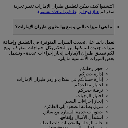
اكتشفوا كيف يمكن لتطبيق طيران الإمارات تغيير تجربة
سفركم
هنا
(يفتح الرابط في النافذة نفسها)
.
ما هي الميزات التي يتمتع بها تطبيق طيران الإمارات؟
نعمل دائما على تحديث الميزات المتوفرة في التطبيق وإضافة
ميزات جديدة لتتمكنوا من التحكم بكل احتياجات سفركم. يتيح
لكم تطبيق طيران الإمارات إنجاز إجراءات عديدة - وتشمل
بعض الميزات الأساسية ما يلي:
حجز رحلتكم
إدارة حجزكم
إدارة حسابكم في سكاي واردز طيران الإمارات
اختيار مقاعدكم
ترقية حجزكم
اختيار الوجبات
إنجاز إجراءات السفر
تنزيل بطاقة الصعود إلى الطائرة
حجوزات خدمة السيارة مع سائق
استبدال الأميال وإنفاقها
حالة الرحلة والتحديثات ذات الصلة