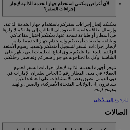
لأي أغراض يمكنني استخدام جهاز الخدمة الذاتية لإنجاز
إجراءات السفر؟
يمكنكم إنجاز إجراءات سفركم باستخدام جهاز الخدمة الذاتية،
وإرسال بطاقة هاتفية للصعود إلى الطائرة إلى هاتفكم لإبرازها
في المطار أو طباعة نسخة عنها. يمكنكم اختيار مقاعدكم،
وطباعة ملصقات أمتعتكم واستخدام جهاز الخدمة الذاتية
لإنجاز إجراءات السفر لتسجيل أمتعتكم وتسديد رسوم الأمتعة
الزائدة. للبدء، ما عليكم سوى اتباع التعليمات التي تظهر على
الشاشة. وكل ما تحتاجونه هو جواز سفركم وتفاصيل رحلتكم.
تتوفر أجهزة الخدمة الذاتية لإنجاز إجراءات السفر لجميع
العملاء في مبنى المطار رقم 3 الخاص بطيران الإمارات في
دبي الدولي. تطبق بعض الاستثناءات على العملاء الذين
يسافرون إلى الولايات المتحدة الأميركية، والصين، والهند
وهونج كونج.
الرجوع إلى الأعلى
الصالات