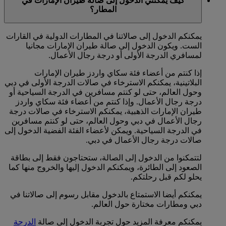
كيف يمكنني الدخول إلى صالة طيران الإمارات في
المطار؟
يمكنكم الدخول إلى صالاتنا في المطارات الدولية في القارات
الست. ويكون الدخول إلى صالة طيران الإمارات مجانيا
لمسافري الدرجة الأولى أو درجة رجال الأعمال.
إذا كنتم من أعضاء فئة سكاي واردز طيران الإمارات
البلاتينية، يمكنكم الاسترخاء في صالات الدرجة الأولى في دبي
وحول العالم، حتى لو كنتم مسافرين في الدرجة السياحية أو
درجة رجال الأعمال. وإذا كنتم من أعضاء فئة سكاي واردز
طيران الإمارات الذهبية، يمكنكم الاسترخاء في صالات درجة
رجال الأعمال في دبي وحول العالم، حتى لو كنتم مسافرين
في الدرجة السياحية. ويمكن لأعضاء الفئة الفضية الدخول إلى
صالات درجة رجال الأعمال في دبي.
لتتمكنوا من الدخول إلى الصالة، ستحتاجون فقط إلى بطاقة
الصعود إلى الطائرة، ويمكنكم الدخول إليها والخروج منها كما
يحلو لكم قبل رحلتكم.
يمكنكم أيضا الاستمتاع بالدخول مقابل رسوم إلى صالاتنا في
دبي ومطارات مختارة حول العالم.
يمكنكم معرفة المزيد حول تجربة الدخول إلى صالة
الدرجة