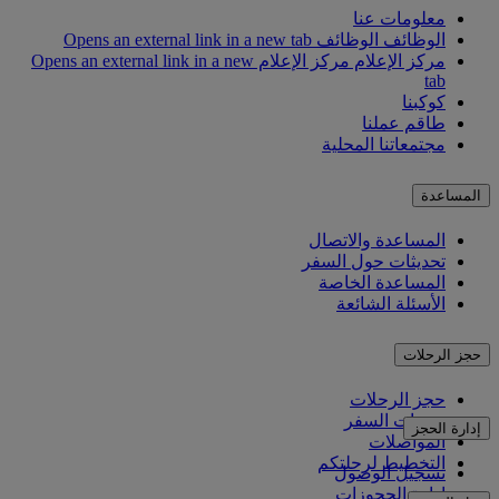
معلومات عنا
الوظائف
الوظائف Opens an external link in a new tab
مركز الإعلام
مركز الإعلام Opens an external link in a new
tab
كوكبنا
طاقم عملنا
مجتمعاتنا المحلية
المساعدة
المساعدة والاتصال
تحديثات حول السفر
المساعدة الخاصة
الأسئلة الشائعة
حجز الرحلات
حجز الرحلات
خدمات السفر
إدارة الحجز
المواصلات
التخطيط لرحلتكم
تسجيل الوصول
إدارة الحجوزات