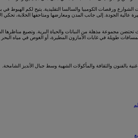
ت الشوارع ورقصات الكومبيا والسالسا التقليدية. يتيح لكم الهبوط في ب
هيرة عالية الجودة. إلى جانب المدن ومعارضها ومتاحفها الخلابة، تحكي ال
يث تحتضن مجموعة مذهلة من النباتات والحياة البرية. وتصيغ مناظرها 
ي لمسافات طويلة في غابات الأمازون المطيرة، أو الغوص في مياه البحر ا
نية بالفنون والثقافة والمأكولات الشهية وسط جبال الأنديز الشامخة.
لم
ع