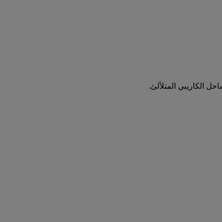
احل الكاريبي المتلألئ.