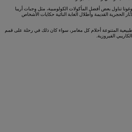
وغوتا تناول بعض أفضل المأكولات الكولومبية، مثل وجبات أريبا
آثار الحجرية القديمة وأطلال الغابة النائية حكايات الأشخاص
الطبيعية المتنوعة أحلام كل مغامر، سواء كان ذلك في رحلة على قمم
لكاريبي الفيروزية.