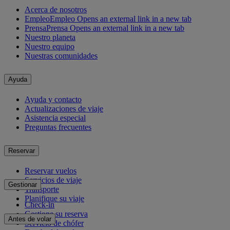
Acerca de nosotros
Empleo
Empleo Opens an external link in a new tab
Prensa
Prensa Opens an external link in a new tab
Nuestro planeta
Nuestro equipo
Nuestras comunidades
Ayuda
Ayuda y contacto
Actualizaciones de viaje
Asistencia especial
Preguntas frecuentes
Reservar
Reservar vuelos
Servicios de viaje
Gestionar
Transporte
Planifique su viaje
Check-in
Gestione su reserva
Antes de volar
Servicio de chófer