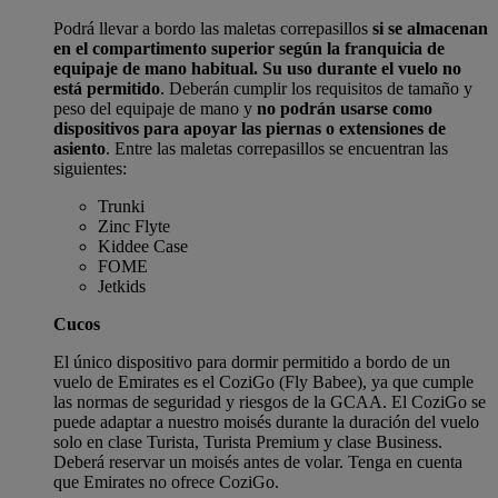
Podrá llevar a bordo las maletas correpasillos
si se almacenan
en el compartimento superior según la franquicia de
equipaje de mano habitual. Su uso durante el vuelo no
está permitido
. Deberán cumplir los requisitos de tamaño y
peso del equipaje de mano y
no podrán usarse como
dispositivos para apoyar las piernas o extensiones de
asiento
. Entre las maletas correpasillos se encuentran las
siguientes:
Trunki
Zinc Flyte
Kiddee Case
FOME
Jetkids
Cucos
El único dispositivo para dormir permitido a bordo de un
vuelo de Emirates es el CoziGo (Fly Babee), ya que cumple
las normas de seguridad y riesgos de la GCAA. El CoziGo se
puede adaptar a nuestro moisés durante la duración del vuelo
solo en clase Turista, Turista Premium y clase Business.
Deberá reservar un moisés antes de volar. Tenga en cuenta
que Emirates no ofrece CoziGo.