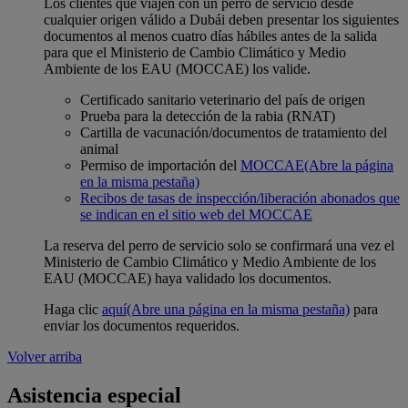
Los clientes que viajen con un perro de servicio desde
cualquier origen válido a Dubái deben presentar los siguientes
documentos al menos cuatro días hábiles antes de la salida
para que el Ministerio de Cambio Climático y Medio
Ambiente de los EAU (MOCCAE) los valide.
Certificado sanitario veterinario del país de origen
Prueba para la detección de la rabia (RNAT)
Cartilla de vacunación/documentos de tratamiento del
animal
Permiso de importación del
MOCCAE
(Abre la página
en la misma pestaña)
Recibos de tasas de inspección/liberación abonados que
se indican en el sitio web del MOCCAE
La reserva del perro de servicio solo se confirmará una vez el
Ministerio de Cambio Climático y Medio Ambiente de los
EAU (MOCCAE) haya validado los documentos.
Haga clic
aquí
(Abre una página en la misma pestaña)
para
enviar los documentos requeridos.
Volver arriba
Asistencia especial