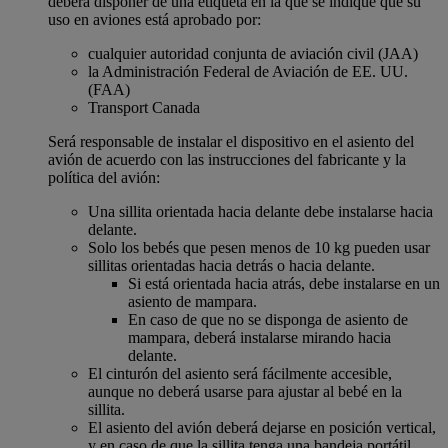
deberá disponer de una etiqueta en la que se indique que su
uso en aviones está aprobado por:
cualquier autoridad conjunta de aviación civil (JAA)
la Administración Federal de Aviación de EE. UU.
(FAA)
Transport Canada
Será responsable de instalar el dispositivo en el asiento del
avión de acuerdo con las instrucciones del fabricante y la
política del avión:
Una sillita orientada hacia delante debe instalarse hacia
delante.
Solo los bebés que pesen menos de 10 kg pueden usar
sillitas orientadas hacia detrás o hacia delante.
Si está orientada hacia atrás, debe instalarse en un
asiento de mampara.
En caso de que no se disponga de asiento de
mampara, deberá instalarse mirando hacia
delante.
El cinturón del asiento será fácilmente accesible,
aunque no deberá usarse para ajustar al bebé en la
sillita.
El asiento del avión deberá dejarse en posición vertical,
y en caso de que la sillita tenga una bandeja portátil,