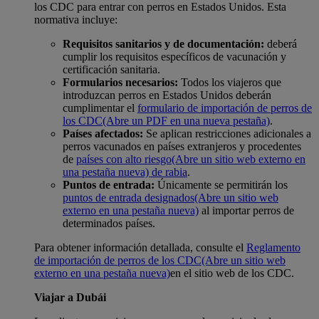
los CDC para entrar con perros en Estados Unidos. Esta
normativa incluye:
Requisitos sanitarios y de documentación:
deberá
cumplir los requisitos específicos de vacunación y
certificación sanitaria.
Formularios necesarios:
Todos los viajeros que
introduzcan perros en Estados Unidos deberán
cumplimentar el
formulario de importación de perros de
los CDC
(Abre un PDF en una nueva pestaña)
.
Países afectados:
Se aplican restricciones adicionales a
perros vacunados en países extranjeros y procedentes
de
países con alto riesgo
(Abre un sitio web externo en
una pestaña nueva) de rabia
.
Puntos de entrada:
Únicamente se permitirán los
puntos de entrada designados
(Abre un sitio web
externo en una pestaña nueva)
al importar perros de
determinados países.
Para obtener información detallada, consulte el
Reglamento
de importación de perros de los CDC
(Abre un sitio web
externo en una pestaña nueva)
en el sitio web de los CDC.
Viajar a Dubái