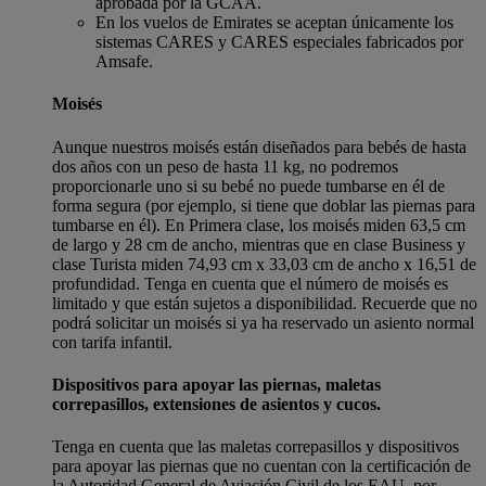
aprobada por la GCAA.
En los vuelos de Emirates se aceptan únicamente los
sistemas CARES y CARES especiales fabricados por
Amsafe.
Moisés
Aunque nuestros moisés están diseñados para bebés de hasta
dos años con un peso de hasta 11 kg, no podremos
proporcionarle uno si su bebé no puede tumbarse en él de
forma segura (por ejemplo, si tiene que doblar las piernas para
tumbarse en él). En Primera clase, los moisés miden 63,5 cm
de largo y 28 cm de ancho, mientras que en clase Business y
clase Turista miden 74,93 cm x 33,03 cm de ancho x 16,51 de
profundidad. Tenga en cuenta que el número de moisés es
limitado y que están sujetos a disponibilidad. Recuerde que no
podrá solicitar un moisés si ya ha reservado un asiento normal
con tarifa infantil.
Dispositivos para apoyar las piernas, maletas
correpasillos, extensiones de asientos y cucos.
Tenga en cuenta que las maletas correpasillos y dispositivos
para apoyar las piernas que no cuentan con la certificación de
la Autoridad General de Aviación Civil de los EAU, por