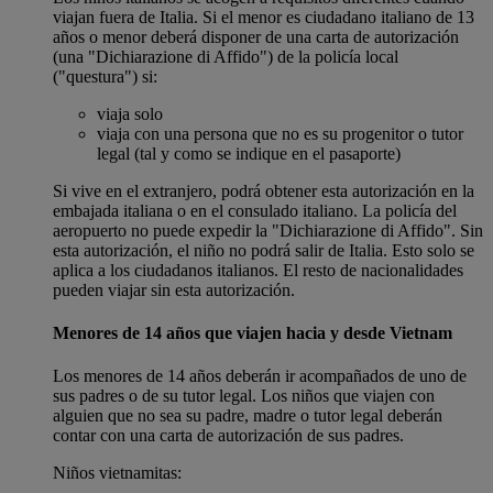
viajan fuera de Italia. Si el menor es ciudadano italiano de 13
años o menor deberá disponer de una carta de autorización
(una "Dichiarazione di Affido") de la policía local
("questura") si:
viaja solo
viaja con una persona que no es su progenitor o tutor
legal (tal y como se indique en el pasaporte)
Si vive en el extranjero, podrá obtener esta autorización en la
embajada italiana o en el consulado italiano. La policía del
aeropuerto no puede expedir la "Dichiarazione di Affido". Sin
esta autorización, el niño no podrá salir de Italia. Esto solo se
aplica a los ciudadanos italianos. El resto de nacionalidades
pueden viajar sin esta autorización.
Menores de 14 años que viajen hacia y desde Vietnam
Los menores de 14 años deberán ir acompañados de uno de
sus padres o de su tutor legal. Los niños que viajen con
alguien que no sea su padre, madre o tutor legal deberán
contar con una carta de autorización de sus padres.
Niños vietnamitas: