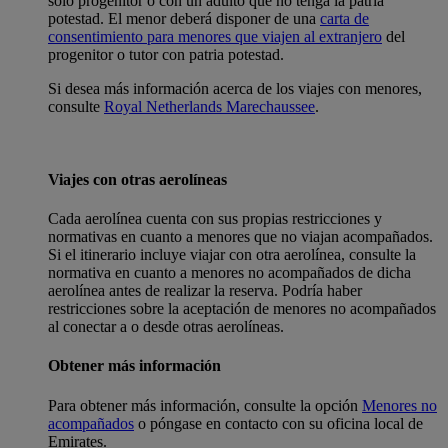
solo progenitor o con un adulto que no tenga la patria
potestad. El menor deberá disponer de una
carta de
consentimiento para menores que viajen al extranjero
del
progenitor o tutor con patria potestad.
Si desea más información acerca de los viajes con menores,
consulte
Royal Netherlands Marechaussee
.
Viajes con otras aerolíneas
Cada aerolínea cuenta con sus propias restricciones y
normativas en cuanto a menores que no viajan acompañados.
Si el itinerario incluye viajar con otra aerolínea, consulte la
normativa en cuanto a menores no acompañados de dicha
aerolínea antes de realizar la reserva. Podría haber
restricciones sobre la aceptación de menores no acompañados
al conectar a o desde otras aerolíneas.
Obtener más información
Para obtener más información, consulte la opción
Menores no
acompañados
o póngase en contacto con su oficina local de
Emirates.