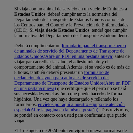
Si viaja con un animal de servicio en un vuelo de Emirates
a
Estados Unidos
, deberá cumplir tanto la normativa del
Departamento de Transporte de Estados Unidos como la de
los Centros para el Control y la Prevención de Enfermedades
(CDC). Si
viaja desde Estados Unidos
, tendrá que cumplir
la normativa del Departamento de Transporte estadounidense.
Deberá cumplimentar un
formulario para el transporte aéreo
de animales de servicio del Departamento de Transporte de
Estados Unidos
(Abre un PDF en una pestaña nueva)
antes de
viajar para acreditar la salud, el adiestramiento y el
comportamiento del animal. Además, si su vuelo es de más de
8 horas, también deberá presentar un
formulario de
declaración de ayuda para animales de servicio del
Departamento de Transporte de Estados Unidos
(Abre un PDF
en una pestaña nueva)
que certifique que el perro no se hará
sus necesidades en el avión o que puede hacerlo de forma
higiénica. Una vez que haya descargado y rellenado los
formularios,
envíelos por aquí a nuestro equipo de atención
especial
(Abre la página en la misma pestaña)
. Tras revisarlos,
se pondrá en contacto con usted para confirmarle que puede
viajar.
El 1 de agosto de 2024 entra en vigor la nueva normativa de