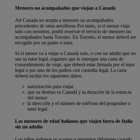
Menores no acompañados que viajan a Canadá
Air Canada no acepta a menores no acompañados
procedentes de otras aerolíneas Por tanto, si el menor viaja
solo con nosotros, podrá reservar el servicio de menores no
acompañados hasta Toronto. En Toronto, el menor deberá ser
recogido por un padre o tutor.
Si el menor va a viajar a Canadá solo, o con un adulto que no
sea su tutor legal, rogamos que le entregue una carta de
consentimiento de viaje, que deberá estar firmada por el tutor
legal o por uno de los padres con custodia legal. La carta
deberá incluir los siguientes datos:
autorización para viajar
que su destino es Canadá y la duración de la estancia
del menor
la dirección y el número de teléfono del progenitor o
tutor legal
Los menores de edad italianos que viajen fuera de Italia
sin un adulto
Los niños italianos se acogen a requisitos diferentes cuando