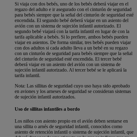
Si viaja con dos bebés, uno de los bebés deberá viajar en el
regazo del adulto e ir asegurado con el cinturón de seguridad
para bebés siempre que la señal del cinturón de seguridad esté
encendida. El segundo bebé deberá viajar en un asiento del
avión con un sistema de sujeción infantil autorizado. El
segundo bebé viajará con la tarifa infantil en lugar de con la
tarifa aplicable a bebés. Si lo prefiere, ambos bebés pueden
viajar en asientos. De forma similar, tres bebés pueden viajar
con dos adultos si cada adulto lleva a un bebé en su regazo
con un cinturón de seguridad para bebés siempre que la señal
del cinturón de seguridad esté encendida. El tercer bebé
deberá viajar en un asiento del avión con un sistema de
sujeción infantil autorizado. Al tercer bebé se le aplicará la
tarifa infantil.
Nota: Las sillitas de seguridad cuyo uso haya sido aprobado
en aviones y los arneses de seguridad se consideran sistemas
de sujeción infantil autorizados.
Uso de sillitas infantiles a bordo
Los niños con asiento propio en el avión deben sentarse en
una sillita o arnés de seguridad infantil, conocidos como
asiento de retención infantil o sistema de sujeción infantil, que