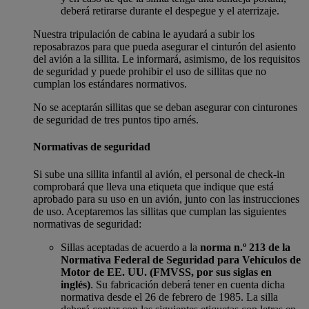
deberá retirarse durante el despegue y el aterrizaje.
Nuestra tripulación de cabina le ayudará a subir los
reposabrazos para que pueda asegurar el cinturón del asiento
del avión a la sillita. Le informará, asimismo, de los requisitos
de seguridad y puede prohibir el uso de sillitas que no
cumplan los estándares normativos.
No se aceptarán sillitas que se deban asegurar con cinturones
de seguridad de tres puntos tipo arnés.
Normativas de seguridad
Si sube una sillita infantil al avión, el personal de check-in
comprobará que lleva una etiqueta que indique que está
aprobado para su uso en un avión, junto con las instrucciones
de uso. Aceptaremos las sillitas que cumplan las siguientes
normativas de seguridad:
Sillas aceptadas de acuerdo a la
norma n.º 213 de la
Normativa Federal de Seguridad para Vehículos de
Motor de EE. UU. (FMVSS, por sus siglas en
inglés)
. Su fabricación deberá tener en cuenta dicha
normativa desde el 26 de febrero de 1985. La silla