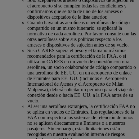
Solo aceptaremos arneses o dispositivos de sujeción en
el aeropuerto si se cumplen todas las condiciones y
confirmamos que se trata de uno de los arneses o
dispositivos aceptados de la lista anterior.
Cuando haya otras aerolíneas o aerolíneas de código
compartido en un mismo itinerario, se aplicará la
normativa de cada aerolínea. Por favor, consulte con las
otras aerolíneas sobre sus políticas respecto a los
arneses o dispositivos de sujeción antes de su vuelo.
Si su CARES supera el peso y el tamaño máximos
recomendados para la certificación de la FAA, o si
utiliza un CARES en un vuelo de conexión con otra
aerolínea, un socio colaborador de código compartido o
una aerolínea de EE. UU. en un aeropuerto de enlace
de Emirates para EE. UU. (incluidos el Aeropuerto
Internacional de Atenas y el Aeropuerto de Milán
Malpensa), deberá solicitar un permiso para el viaje de
conexión desde o hacia EE. UU. a la FAA antes de su
vuelo.
Al ser una aerolínea extranjera, la certificación FAA no
se aplica en vuelos de Emirates. Las regulaciones de la
FAA con respecto a los sistemas de retención de niños
no se aplican directamente a Emirates o a nuestros
pasajeros. Sin embargo, estas limitaciones están
recogidas en nuestra evaluación interna de riesgos