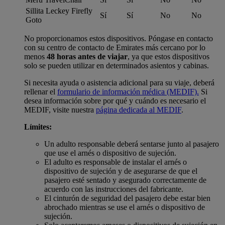
Sillita Leckey Firefly
Sí
Sí
No
No
Goto
No proporcionamos estos dispositivos. Póngase en contacto
con su centro de contacto de Emirates más cercano por lo
menos
48 horas antes de viajar
, ya que estos dispositivos
solo se pueden utilizar en determinados asientos y cabinas.
Si necesita ayuda o asistencia adicional para su viaje, deberá
rellenar el
formulario de información médica (MEDIF).
Si
desea información sobre por qué y cuándo es necesario el
MEDIF, visite nuestra
página dedicada al MEDIF
.
Límites:
Un adulto responsable deberá sentarse junto al pasajero
que use el arnés o dispositivo de sujeción.
El adulto es responsable de instalar el arnés o
dispositivo de sujeción y de asegurarse de que el
pasajero esté sentado y asegurado correctamente de
acuerdo con las instrucciones del fabricante.
El cinturón de seguridad del pasajero debe estar bien
abrochado mientras se use el arnés o dispositivo de
sujeción.