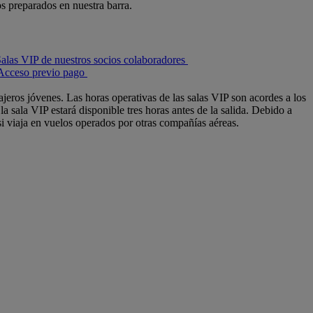
s preparados en nuestra barra.
alas VIP de nuestros socios colaboradores
Acceso previo pago
jeros jóvenes. Las horas operativas de las salas VIP son acordes a los
a sala VIP estará disponible tres horas antes de la salida. Debido a
si viaja en vuelos operados por otras compañías aéreas.