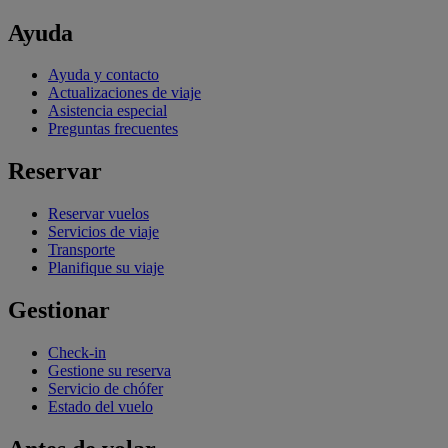
Ayuda
Ayuda y contacto
Actualizaciones de viaje
Asistencia especial
Preguntas frecuentes
Reservar
Reservar vuelos
Servicios de viaje
Transporte
Planifique su viaje
Gestionar
Check-in
Gestione su reserva
Servicio de chófer
Estado del vuelo