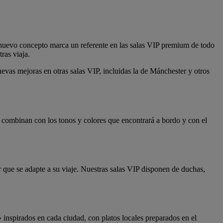
nuevo concepto marca un referente en las salas VIP premium de todo
ras viaja.
as mejoras en otras salas VIP, incluidas la de Mánchester y otros
 combinan con los tonos y colores que encontrará a bordo y con el
r que se adapte a su viaje. Nuestras salas VIP disponen de duchas,
inspirados en cada ciudad, con platos locales preparados en el