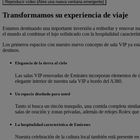
Reproducir vídeo (Abre una nueva ventana emergente)
Transformamos su experiencia de viaje
Estamos destinando una importante inversión a rediseñar y renovar n
el mundo al combinar el lujo sofisticado con la hospitalidad caracterí
Los primeros espacios con nuestro nuevo concepto de sala VIP ya est
destinos.
Elegancia de la tierra al cielo
Las salas VIP renovadas de Emirates incorporan elementos de di
elegante interior de nuestra sala VIP a bordo del A380.
Un espacio diseñado para usted
Tanto si busca un rincón tranquilo, una comida completa similar
salas de oración y zonas privadas, además de relojes Rolex que 
La hospitalidad característica de Emirates
Nuestra celebración de la cultura local también está presente 