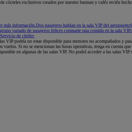
 de cócteles exclusivos creados por nuestro barman y cafés recién hecho
er más información.
Dos pasajeros hablan en la sala VIP del aeropuerto
S
grupo variado de pasajeros felices comparte una comida en la sala VIP
Servicio de chófer
salas VIP podría no estar disponible para menores no acompañados y pasa
os vuelos. Si no se mencionan las horas operativas, tenga en cuenta que l
isponible en algunas de las salas VIP. No podrá acceder a las salas VIP 