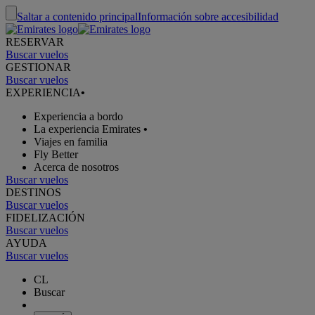
Saltar a contenido principal
Información sobre accesibilidad
RESERVAR
Buscar vuelos
GESTIONAR
Buscar vuelos
EXPERIENCIA
•
Experiencia a bordo
La experiencia Emirates
•
Viajes en familia
Fly Better
Acerca de nosotros
Buscar vuelos
DESTINOS
Buscar vuelos
FIDELIZACIÓN
Buscar vuelos
AYUDA
Buscar vuelos
CL
Buscar