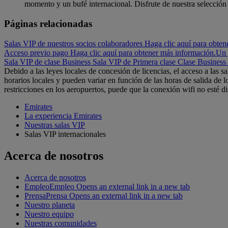
momento y un bufé internacional. Disfrute de nuestra selección
Páginas relacionadas
Salas VIP de nuestros socios colaboradores Haga clic aquí para obten
Acceso previo pago Haga clic aquí para obtener más información.
Un 
Sala VIP de clase Business
Sala VIP de Primera clase
Clase Business
Debido a las leyes locales de concesión de licencias, el acceso a las 
horarios locales y pueden variar en función de las horas de salida de l
restricciones en los aeropuertos, puede que la conexión wifi no esté d
Emirates
La experiencia Emirates
Nuestras salas VIP
Salas VIP internacionales
Acerca de nosotros
Acerca de nosotros
Empleo
Empleo Opens an external link in a new tab
Prensa
Prensa Opens an external link in a new tab
Nuestro planeta
Nuestro equipo
Nuestras comunidades