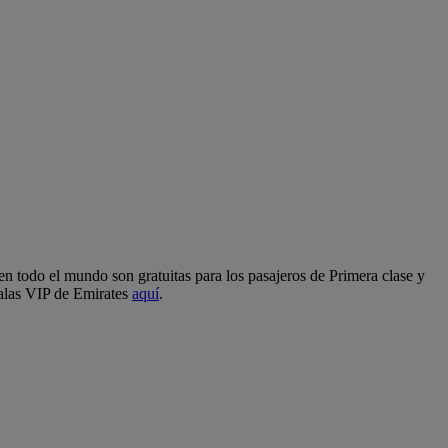
n todo el mundo son gratuitas para los pasajeros de Primera clase y
salas VIP de Emirates
aquí
.