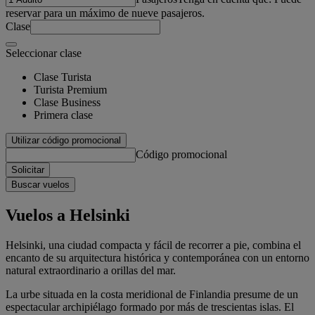
reservar para un máximo de nueve pasajeros.
Clase
Seleccionar clase
Clase Turista
Turista Premium
Clase Business
Primera clase
Utilizar código promocional
Código promocional
Solicitar
Buscar vuelos
Vuelos a Helsinki
Helsinki, una ciudad compacta y fácil de recorrer a pie, combina el
encanto de su arquitectura histórica y contemporánea con un entorno
natural extraordinario a orillas del mar.
La urbe situada en la costa meridional de Finlandia presume de un
espectacular archipiélago formado por más de trescientas islas. El