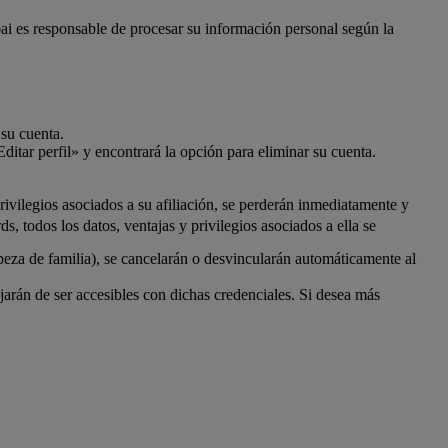
bai es responsable de procesar su información personal según la
 su cuenta.
ditar perfil» y encontrará la opción para eliminar su cuenta.
ivilegios asociados a su afiliación, se perderán inmediatamente y
 todos los datos, ventajas y privilegios asociados a ella se
beza de familia), se cancelarán o desvincularán automáticamente al
rán de ser accesibles con dichas credenciales. Si desea más