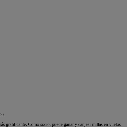
00.
más gratificante. Como socio, puede ganar y canjear millas en vuelos