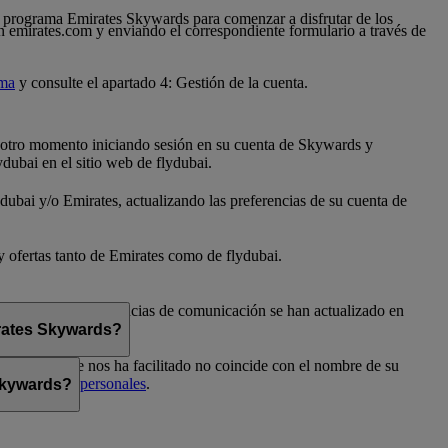
 al programa Emirates Skywards para comenzar a disfrutar de los
n emirates.com y enviando el correspondiente formulario a través de
ama
y consulte el apartado 4: Gestión de la cuenta.
er otro momento iniciando sesión en su cuenta de Skywards y
dubai en el sitio web de flydubai.
dubai y/o Emirates, actualizando las preferencias de su cuenta de
 y ofertas tanto de Emirates como de flydubai.
flydubai. Sus preferencias de comunicación se han actualizado en
irates Skywards?
el nombre que nos ha facilitado no coincide con el nombre de su
Preferencias personales
.
 Skywards?