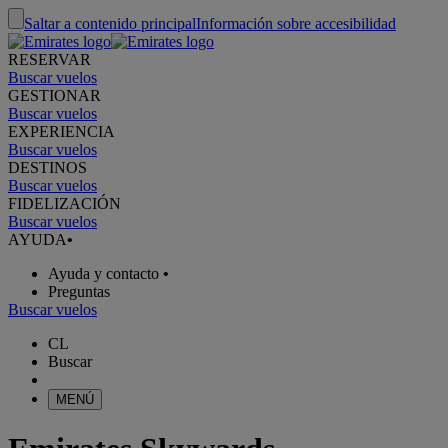
Saltar a contenido principal
Información sobre accesibilidad
RESERVAR
Buscar vuelos
GESTIONAR
Buscar vuelos
EXPERIENCIA
Buscar vuelos
DESTINOS
Buscar vuelos
FIDELIZACIÓN
Buscar vuelos
AYUDA
•
Ayuda y contacto
•
Preguntas
Buscar vuelos
CL
Buscar
MENÚ