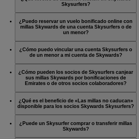
Socios Silver de Skywards Skysurfers:
Skysurfers?
Como progenitor o tutor, inicie sesión en su cuenta de
Requisitos de acceso: acceso a la sala VIP de clase
Emirates Skywards a través del sitio web de Emirates.
Los socios de Skysurfers pueden ascender a los niveles Silver
Business de Emirates en Dubái para el socio SOLO si
Diríjase a la página de Skysurfers o del programa My
y Gold desde el nivel Blue del mismo modo que los socios de
¿Puedo reservar un vuelo bonificado online con
va acompañado de un adulto (mayor de 18 años) que
Family y
añada los datos del menor
para registrarlo en
Emirates Skywards. No obstante, no existe un nivel Platinum
millas Skywards de una cuenta Skysurfers o de
pueda acceder a la sala VIP por derecho propio. NO se
Skywards Skysurfers.
equivalente para los socios de Skysurfers.
un menor?
permite el acceso a invitados.
Una vez registrado, la cuenta el menor quedará vinculada a la
Sí, sin embargo, esta función online solo está disponible para
Socios Gold de Skywards Skysurfers:
cuenta personal del progenitor o tutor hasta que cumpla 18
el progenitor o tutor registrado que sea socio de Emirates
¿Cómo puedo vincular una cuenta Skysurfers o
años. Durante ese tiempo, solo un progenitor o tutor
Skywards y que tenga
asociada su cuenta
a la cuenta del
de un menor a mi cuenta de Skywards?
Requisitos de acceso: acceso a la sala VIP de clase
registrado podrá gestionar la cuenta del Skysurfer.
menor. Cuando inicie sesión en su cuenta en emirates.com,
Business de Emirates en Dubái y en toda la red para el
verá una lista desplegable donde podrá seleccionar los
Si ya tiene una cuenta My Family, simplemente añada al
socio y un invitado adulto (mayor de 18 años) O que
números de cuenta antes de reservar el vuelo bonificado.
menor como miembro de la familia. Solo puede hacerlo el
¿Cómo pueden los socios de Skysurfers canjear
pueda acceder a la sala VIP por derecho propio.
cabeza de familia de la cuenta My Family, que, además, debe
sus millas Skywards por bonificaciones de
ser el progenitor o tutor registrado que gestione la cuenta del
Emirates o de otros socios colaboradores?
menor. Este último debe ser socio de Skywards Skysurfers
para que pueda añadirlo.
Los socios de Skywards Skysurfers pueden canjear sus millas
Skywards por vuelos de Emirates y de determinadas
¿Qué es el beneficio de «Las millas no caducan»
aerolíneas asociadas. Si ha vinculado la cuenta del socio
disponible para los socios Skywards Skysurfers?
Skysurfers a la suya y es el progenitor o tutor registrado que la
gestiona, puede elegir la cuenta desde la que canjear las millas
A partir del 1 de abril de 2024, las millas Skywards presentes
Skywards. Si necesita ayuda con la reserva de su vuelo,
en la cuenta de los socios Skysurfers no caducarán mientras
¿Puede un Skysurfer comprar o transferir millas
también puede ponerse en contacto con nosotros a través del
sigan siendo socios Skysurfers. Cuando el Skysurfer cumpla
Skywards?
chat
o llamando a su
centro de atención al cliente
. Los Classic
18 años y pase a ser socio de Skywards, todas las millas