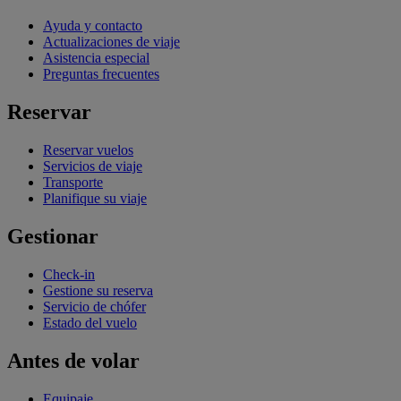
Ayuda y contacto
Actualizaciones de viaje
Asistencia especial
Preguntas frecuentes
Reservar
Reservar vuelos
Servicios de viaje
Transporte
Planifique su viaje
Gestionar
Check-in
Gestione su reserva
Servicio de chófer
Estado del vuelo
Antes de volar
Equipaje