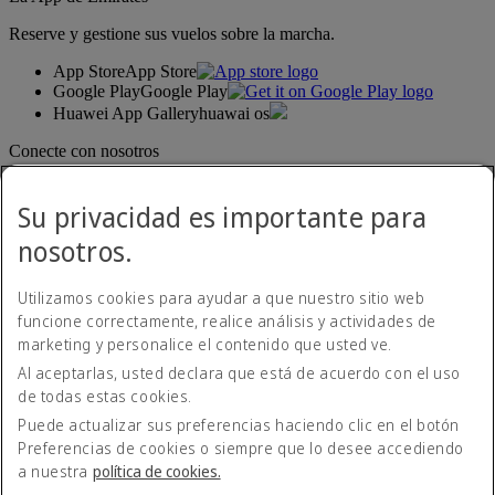
Reserve y gestione sus vuelos sobre la marcha.
App Store
App Store
Google Play
Google Play
Huawei App Gallery
huawai os
Conecte con nosotros
Comparta su experiencia Emirates.
Su privacidad es importante para
nosotros.
Utilizamos cookies para ayudar a que nuestro sitio web
funcione correctamente, realice análisis y actividades de
marketing y personalice el contenido que usted ve.
Al aceptarlas, usted declara que está de acuerdo con el uso
Declaración de accesibilidad
de todas estas cookies.
Contacte con nosotros
Política de privacidad
Puede actualizar sus preferencias haciendo clic en el botón
Condiciones generales
Preferencias de cookies o siempre que lo desee accediendo
Política de cookies
a nuestra
política de cookies.
Ciberseguridad