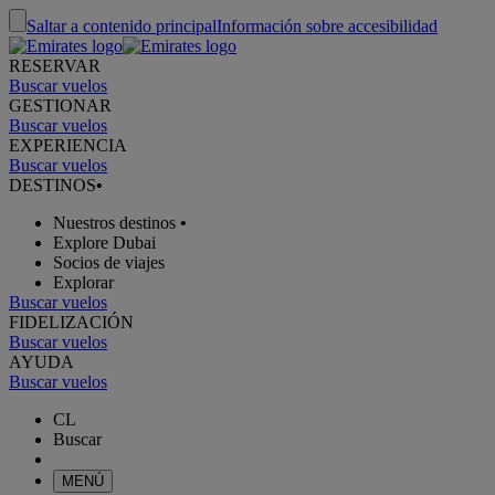
Saltar a contenido principal
Información sobre accesibilidad
RESERVAR
Buscar vuelos
GESTIONAR
Buscar vuelos
EXPERIENCIA
Buscar vuelos
DESTINOS
•
Nuestros destinos
•
Explore Dubai
Socios de viajes
Explorar
Buscar vuelos
FIDELIZACIÓN
Buscar vuelos
AYUDA
Buscar vuelos
CL
Buscar
MENÚ