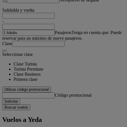
Salida
Ida y vuelta
-
Pasajeros
Tenga en cuenta que: Puede
reservar para un máximo de nueve pasajeros.
Clase
Seleccionar clase
Clase Turista
Turista Premium
Clase Business
Primera clase
Utilizar código promocional
Código promocional
Solicitar
Buscar vuelos
Vuelos a Yeda