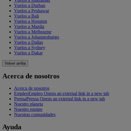
Vuelos a Islamabad
Vuelos a Durban
Vuelos a Peshawar
Vuelos a Bali
Vuelos a Houston
Vuelos a Manila
Vuelos a Melbourne
Vuelos a Johannesburgo
Vuelos a Dallas
Vuelos a Sydney
Vuelos a Dakar
Volver arriba
Acerca de nosotros
Acerca de nosotros
Empleo
Empleo Opens an external link in a new tab
Prensa
Prensa Opens an external link in a new tab
Nuestro planeta
Nuestro equipo
Nuestras comunidades
Ayuda