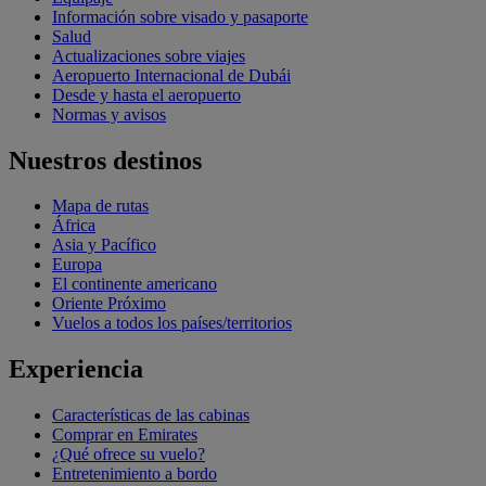
Información sobre visado y pasaporte
Salud
Actualizaciones sobre viajes
Aeropuerto Internacional de Dubái
Desde y hasta el aeropuerto
Normas y avisos
Nuestros destinos
Mapa de rutas
África
Asia y Pacífico
Europa
El continente americano
Oriente Próximo
Vuelos a todos los países/territorios
Experiencia
Características de las cabinas
Comprar en Emirates
¿Qué ofrece su vuelo?
Entretenimiento a bordo