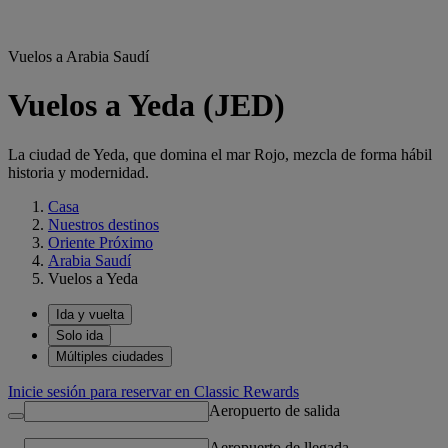
Vuelos a Arabia Saudí
Vuelos a Yeda (JED)
La ciudad de Yeda, que domina el mar Rojo, mezcla de forma hábil
historia y modernidad.
Casa
Nuestros destinos
Oriente Próximo
Arabia Saudí
Vuelos a Yeda
Ida y vuelta
Solo ida
Múltiples ciudades
Inicie sesión para reservar en Classic Rewards
Aeropuerto de salida
Aeropuerto de llegada