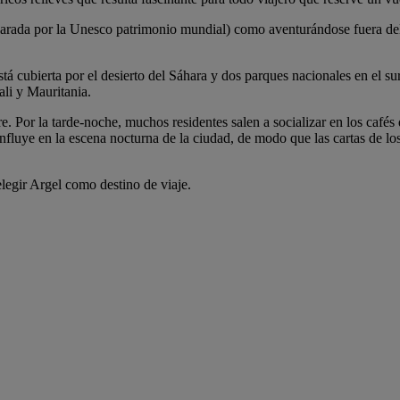
clarada por la Unesco patrimonio mundial) como aventurándose fuera de
stá cubierta por el desierto del Sáhara y dos parques nacionales en el 
ali y Mauritania.
re. Por la tarde-noche, muchos residentes salen a socializar en los café
influye en la escena nocturna de la ciudad, de modo que las cartas de los
legir Argel como destino de viaje.