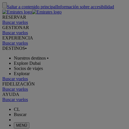
Saltar a contenido principal
Información sobre accesibilidad
RESERVAR
Buscar vuelos
GESTIONAR
Buscar vuelos
EXPERIENCIA
Buscar vuelos
DESTINOS
•
Nuestros destinos
•
Explore Dubai
Socios de viajes
Explorar
Buscar vuelos
FIDELIZACIÓN
Buscar vuelos
AYUDA
Buscar vuelos
CL
Buscar
MENÚ