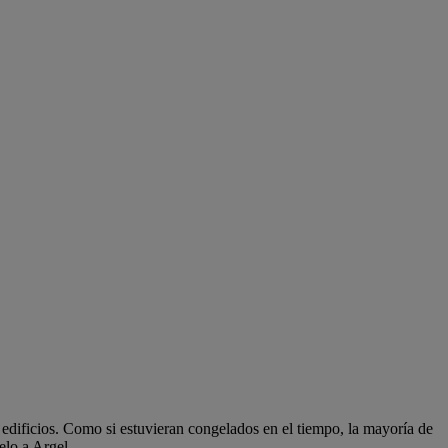
 edificios. Como si estuvieran congelados en el tiempo, la mayoría de
elo a Argel.