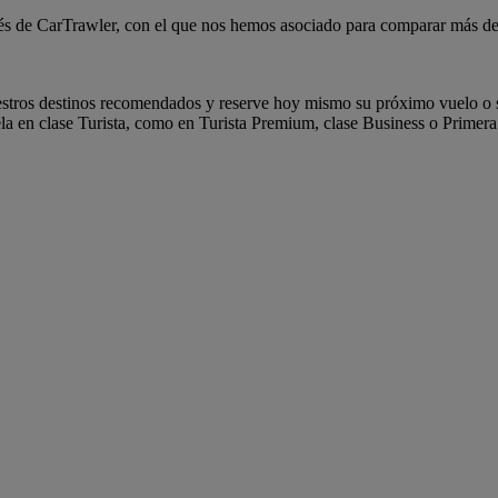
és de CarTrawler, con el que nos hemos asociado para comparar más de 1
estros destinos recomendados y reserve hoy mismo su próximo vuelo o 
la en clase Turista, como en Turista Premium, clase Business o Primera 