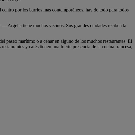
l centro por los barrios más contemporáneos, hay de todo para todos
sur — Argelia tiene muchos vecinos. Sus grandes ciudades reciben la
s del paseo marítimo o a cenar en alguno de los muchos restaurantes. El
 restaurantes y cafés tienen una fuerte presencia de la cocina francesa,