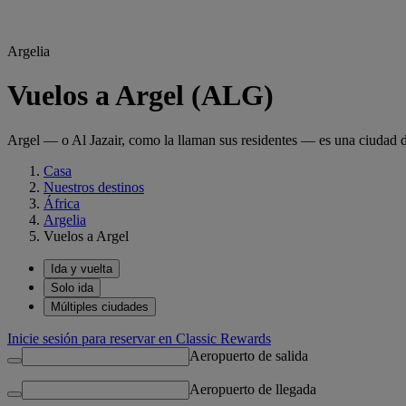
Argelia
Vuelos a Argel (ALG)
Argel — o Al Jazair, como la llaman sus residentes — es una ciudad d
Casa
Nuestros destinos
África
Argelia
Vuelos a Argel
Ida y vuelta
Solo ida
Múltiples ciudades
Inicie sesión para reservar en Classic Rewards
Aeropuerto de salida
Aeropuerto de llegada