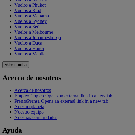
Vuelos a Phuket
Vuelos a Riad
Vuelos a Manama
Vuelos a Sydney
Vuelos a Seúl
Vuelos a Melbourne
Vuelos a Johannesburgo
Vuelos a Daca
Vuelos a Hanói
Vuelos a Manila
Volver arriba
Acerca de nosotros
Acerca de nosotros
Empleo
Empleo Opens an external link in a new tab
Prensa
Prensa Opens an external link in a new tab
Nuestro planeta
Nuestro equipo
Nuestras comunidades
Ayuda