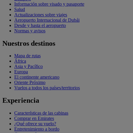
Información sobre visado y pasaporte
Salud
Actualizaciones sobre viajes
Aeropuerto Internacional de Dubái
Desde y hasta el aeropuerto
Normas y avisos
Nuestros destinos
Mapa de rutas
África
Asia y Pacífico
Europa
El continente americano
Oriente Próximo
Vuelos a todos los países/territorios
Experiencia
Características de las cabinas
Comprar en Emirates
¿Qué ofrece su vuelo?
Entretenimiento a bordo