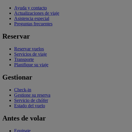
Ayuda y contacto
Actualizaciones de viaje
Asistencia especial
Preguntas frecuentes
Reservar
Reservar vuelos
Servicios de viaje
Transporte
Planifique su viaje
Gestionar
Check-in
Gestione su reserva
Servicio de chófer
Estado del vuelo
Antes de volar
Equipaje