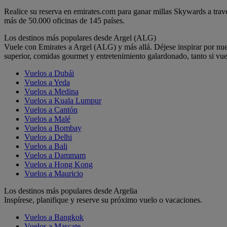
Realice su reserva en emirates.com para ganar millas Skywards a trav
más de 50.000 oficinas de 145 países.
Los destinos más populares desde Argel (ALG)
Vuele con Emirates a Argel (ALG) y más allá. Déjese inspirar por nu
superior, comidas gourmet y entretenimiento galardonado, tanto si vue
Vuelos a Dubái
Vuelos a Yeda
Vuelos a Medina
Vuelos a Kuala Lumpur
Vuelos a Cantón
Vuelos a Malé
Vuelos a Bombay
Vuelos a Delhi
Vuelos a Bali
Vuelos a Dammam
Vuelos a Hong Kong
Vuelos a Mauricio
Los destinos más populares desde Argelia
Inspírese, planifique y reserve su próximo vuelo o vacaciones.
Vuelos a Bangkok
Vuelos a Mascate