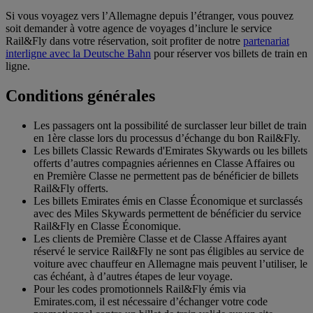
Si vous voyagez vers l’Allemagne depuis l’étranger, vous pouvez
soit demander à votre agence de voyages d’inclure le service
Rail&Fly dans votre réservation, soit profiter de notre
partenariat
interligne avec la Deutsche Bahn
pour réserver vos billets de train en
ligne.
Conditions générales
Les passagers ont la possibilité de surclasser leur billet de train
en 1ère classe lors du processus d’échange du bon Rail&Fly.
Les billets Classic Rewards d'Emirates Skywards ou les billets
offerts d’autres compagnies aériennes en Classe Affaires ou
en Première Classe ne permettent pas de bénéficier de billets
Rail&Fly offerts.
Les billets Emirates émis en Classe Économique et surclassés
avec des Miles Skywards permettent de bénéficier du service
Rail&Fly en Classe Économique.
Les clients de Première Classe et de Classe Affaires ayant
réservé le service Rail&Fly ne sont pas éligibles au service de
voiture avec chauffeur en Allemagne mais peuvent l’utiliser, le
cas échéant, à d’autres étapes de leur voyage.
Pour les codes promotionnels Rail&Fly émis via
Emirates.com, il est nécessaire d’échanger votre code