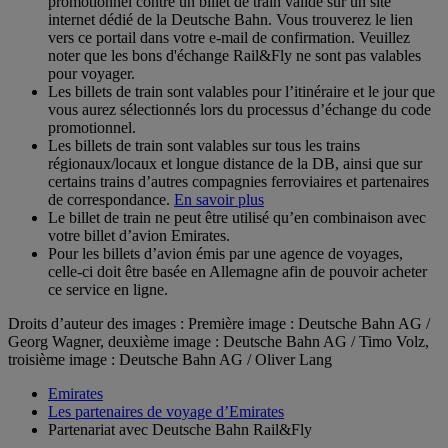
promotionnel contre un billet de train valide sur un site
internet dédié de la Deutsche Bahn. Vous trouverez le lien
vers ce portail dans votre e-mail de confirmation. Veuillez
noter que les bons d'échange Rail&Fly ne sont pas valables
pour voyager.
Les billets de train sont valables pour l’itinéraire et le jour que
vous aurez sélectionnés lors du processus d’échange du code
promotionnel.
Les billets de train sont valables sur tous les trains
régionaux/locaux et longue distance de la DB, ainsi que sur
certains trains d’autres compagnies ferroviaires et partenaires
de correspondance.
En savoir plus
Le billet de train ne peut être utilisé qu’en combinaison avec
votre billet d’avion Emirates.
Pour les billets d’avion émis par une agence de voyages,
celle-ci doit être basée en Allemagne afin de pouvoir acheter
ce service en ligne.
Droits d’auteur des images : Première image : Deutsche Bahn AG /
Georg Wagner, deuxième image : Deutsche Bahn AG / Timo Volz,
troisième image : Deutsche Bahn AG / Oliver Lang
Emirates
Les partenaires de voyage d’Emirates
Partenariat avec Deutsche Bahn Rail&Fly