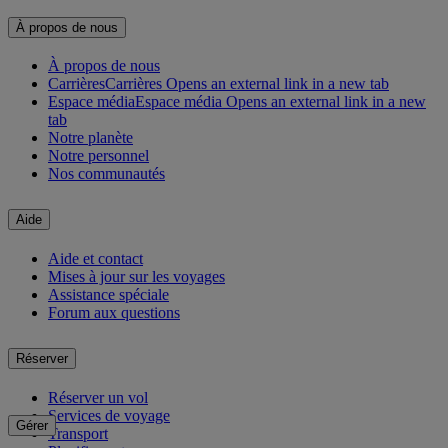
À propos de nous
À propos de nous
Carrières
Carrières Opens an external link in a new tab
Espace média
Espace média Opens an external link in a new
tab
Notre planète
Notre personnel
Nos communautés
Aide
Aide et contact
Mises à jour sur les voyages
Assistance spéciale
Forum aux questions
Réserver
Réserver un vol
Services de voyage
Gérer
Transport