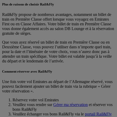
Plus de raisons de choisir Rail&Fly
Rail&Fly propose de nombreux avantages, notamment un billet de
train en Première Classe offert lorsque vous voyagez en Emirates
First ou en Classe Affaires. Votre billet de train en Première Classe
vous donne également accès au salon DB Lounge et à la réservation
gratuite de sièges.
Que vous ayez réservé un billet de train en Première Classe ou en
Deuxième Classe, vous pouvez l’utiliser dans n’importe quel train,
pour la date et l’itinéraire de votre choix, vous n’aurez donc pas à
attendre un train spécifique. Votre billet est valable jusqu’à la veille
du départ et le lendemain de l’arrivée.
Comment réserver avec Rail&Fly
Une fois votre vol Emirates au départ de l’Allemagne réservé, vous
pouvez facilement ajouter un billet de train via la rubrique « Gérer
votre réservation ».
Réservez votre vol Emirates
Veuillez vous rendre sur
Gérer ma réservation
et réserver vos
bons Rail&Fly
Veuillez échanger vos bons Rail&Fly via le
portail Rail&Fly