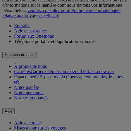
d’informations sur la manière dont nous traitons vos informations
personnelles,
veuillez consulter notre Politique de confidentialité
relative aux voyages médicaux
.
Emirates
Aide et assistance
Forum aux Questions
Téléphone portable et l’application Emirates
À propos de nous
À propos de nous
Carrières
Carrières Opens an external link in a new tab
Espace média
Espace média Opens an external link in a new
tab
Notre planète
Notre personnel
Nos communautés
Aide
Aide et contact
Mises à jour sur les voyages