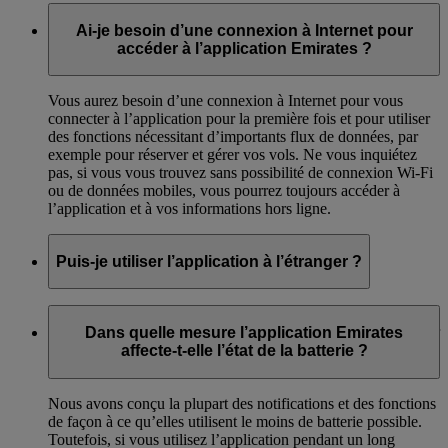
Ai-je besoin d’une connexion à Internet pour
accéder à l’application Emirates ?
Vous aurez besoin d’une connexion à Internet pour vous
connecter à l’application pour la première fois et pour utiliser
des fonctions nécessitant d’importants flux de données, par
exemple pour réserver et gérer vos vols. Ne vous inquiétez
pas, si vous vous trouvez sans possibilité de connexion Wi-Fi
ou de données mobiles, vous pourrez toujours accéder à
l’application et à vos informations hors ligne.
Puis-je utiliser l’application à l’étranger ?
Vous pouvez utiliser l’application Emirates depuis tout point
d’accès Wi-Fi dans le monde. Vous pouvez également accéder
Dans quelle mesure l’application Emirates
à l’application avec une connexion 3G/4G ; vous devrez
affecte-t-elle l’état de la batterie ?
toutefois vérifier les frais d’itinérance des données.
Nous avons conçu la plupart des notifications et des fonctions
de façon à ce qu’elles utilisent le moins de batterie possible.
Toutefois, si vous utilisez l’application pendant un long