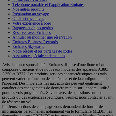
Téléphone portable et l’application Emirates
Nos autres produits
Préparation au voyage
Outils et ressources
Votre expérience à bord
Bagages et objets perdus
Réserver avec Emirates
Annuler ou modifier une réservation
Emirates Business Rewards
Emirates Skywards
Notre réseau et les partages de codes
Assistance spéciale et demandes
Avis de non-responsabilité : Emirates dispose d'une flotte mixte
composée d'anciens et de nouveaux modèles des appareils A380,
A350 et B777. Les produits, services et caractéristiques des vols
peuvent varier en fonction des itinéraires et de la configuration de
l'appareil. Des impératifs liés aux activités peuvent également
entraîner des changements de dernière minute sur l’appareil utilisé
pour les vols programmés. Si vous avez des questions sur nos
produits ou des exigences spécifiques, veuillez nous contacter avant
de réserver un vol.
Plusieurs sections de cette page vous demandent de fournir des
informations personnelles, notamment via le formulaire MEDIF, les
demandes de carte FREMEC et les attestations médicales. Pour plus