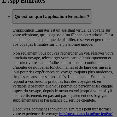
L’App Emirates
Qu’est-ce que l’application Emirates ?
L’application Emirates est un assistant virtuel de voyage sur
votre téléphone, qu’il s’agisse d’un iPhone ou Android. C’est
la manière la plus pratique de planifier, réserver et gérer tous
vos voyages Emirates sur une plateforme unique.
Non seulement vous pouvez rechercher un vol, réserver votre
prochain voyage, télécharger votre carte d’embarquement et
consulter votre statut d’adhésion, mais nous continuons
d’ajouter de nouvelles fonctionnalités et de faire des mises à
jour pour des expériences de voyage toujours plus modernes,
simples et sans stress à nos côtés. L’application Emirates
répond à vos besoins pratiques lors des voyages et, en
véritable jet-setteur, elle vous permet de personnaliser chaque
aspect du voyage, depuis le menu en vol jusqu’à votre playlist
de divertissement, en passant par le paiement des bagages
supplémentaires et l’assistance du service clientèle.
Découvrez comment l'application Emirates peut transformer
votre expérience de voyage
ici
(s’ouvre dans la même fenêtre)
.