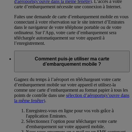
d'aéroports
(s’ouvre dans la même fenêtre)
. L’accès à votre
carte d’embarquement nécessite une connexion à Internet.
Faites une demande de carte d’embarquement mobile en vous
connectant à votre réservation sur le site internet d’Emirates
dans le navigateur de votre téléphone portable ou de votre
ordinateur. Sur l’App, votre carte d’embarquement sera
téléchargée automatiquement sur votre appareil à
l’enregistrement.
Comment puis-je utiliser ma carte
d’embarquement mobile ?
Gagnez du temps à l’aéroport en téléchargeant votre carte
d’embarquement mobile sur votre appareil et utilisez-la
comme une carte d’embarquement au format papier à tous les
points de contrôle dans une
sélection d’aéroports
(s’ouvre dans
la même fenêtre)
.
Enregistrez-vous en ligne pour vos vols grâce à
l'application Emirates.
Sélectionnez l’option pour télécharger votre carte
d'embarquement sur votre appareil mobile.
Nous vous enverrons un e-mail ou un SMS contenant