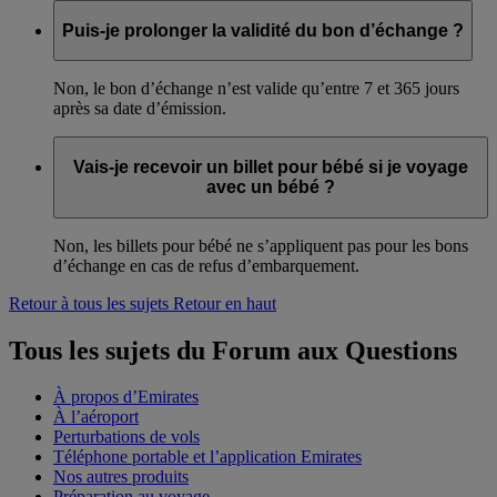
Puis-je prolonger la validité du bon d’échange ?
Non, le bon d’échange n’est valide qu’entre 7 et 365 jours
après sa date d’émission.
Vais-je recevoir un billet pour bébé si je voyage
avec un bébé ?
Non, les billets pour bébé ne s’appliquent pas pour les bons
d’échange en cas de refus d’embarquement.
Retour à tous les sujets
Retour en haut
Tous les sujets du Forum aux Questions
À propos d’Emirates
À l’aéroport
Perturbations de vols
Téléphone portable et l’application Emirates
Nos autres produits
Préparation au voyage