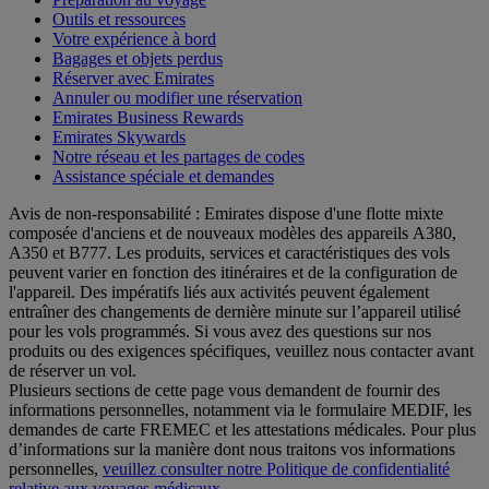
Outils et ressources
Votre expérience à bord
Bagages et objets perdus
Réserver avec Emirates
Annuler ou modifier une réservation
Emirates Business Rewards
Emirates Skywards
Notre réseau et les partages de codes
Assistance spéciale et demandes
Avis de non-responsabilité : Emirates dispose d'une flotte mixte
composée d'anciens et de nouveaux modèles des appareils A380,
A350 et B777. Les produits, services et caractéristiques des vols
peuvent varier en fonction des itinéraires et de la configuration de
l'appareil. Des impératifs liés aux activités peuvent également
entraîner des changements de dernière minute sur l’appareil utilisé
pour les vols programmés. Si vous avez des questions sur nos
produits ou des exigences spécifiques, veuillez nous contacter avant
de réserver un vol.
Plusieurs sections de cette page vous demandent de fournir des
informations personnelles, notamment via le formulaire MEDIF, les
demandes de carte FREMEC et les attestations médicales. Pour plus
d’informations sur la manière dont nous traitons vos informations
personnelles,
veuillez consulter notre Politique de confidentialité
relative aux voyages médicaux
.