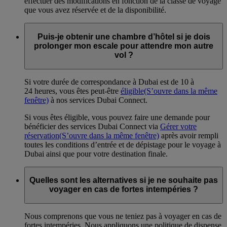
effectuer des modifications en fonction de la classe de voyage
que vous avez réservée et de la disponibilité.
Puis-je obtenir une chambre d’hôtel si je dois
prolonger mon escale pour attendre mon autre
vol ?
Si votre durée de correspondance à Dubai est de 10 à
24 heures, vous êtes peut-être
éligible
(S’ouvre dans la même
fenêtre)
à nos services Dubai Connect.
Si vous êtes éligible, vous pouvez faire une demande pour
bénéficier des services Dubai Connect via
Gérer votre
réservation
(S’ouvre dans la même fenêtre)
après avoir rempli
toutes les conditions d’entrée et de dépistage pour le voyage à
Dubai ainsi que pour votre destination finale.
Quelles sont les alternatives si je ne souhaite pas
voyager en cas de fortes intempéries ?
Nous comprenons que vous ne teniez pas à voyager en cas de
fortes intempéries. Nous appliquons une politique de dispense