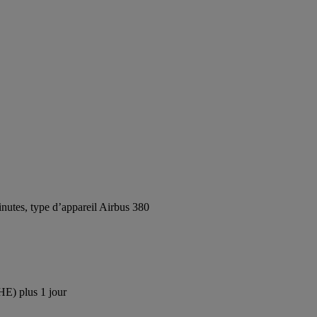
utes, type d’appareil Airbus 380
HE) plus 1 jour