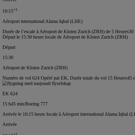
+
1
10:15
Aéroport international Alama Iqbal (LHE)
Durée de l’escale à Aéroport de Kloten Zurich (ZRH) de 5 Heures30
Départ le 15:30 heure locale de Aéroport de Kloten Zurich (ZRH)
Départ
15:30
Aéroport de Kloten Zurich (ZRH)
Numéro de vol 624 Opéré par EK, Durée totale du vol 15 Heures45 m
EK 624
15 h
45 min
/
Boeing 777
Arrivée le 10:15 heure locale à Aéroport international Alama Iqbal (L
Arrivée
+
1