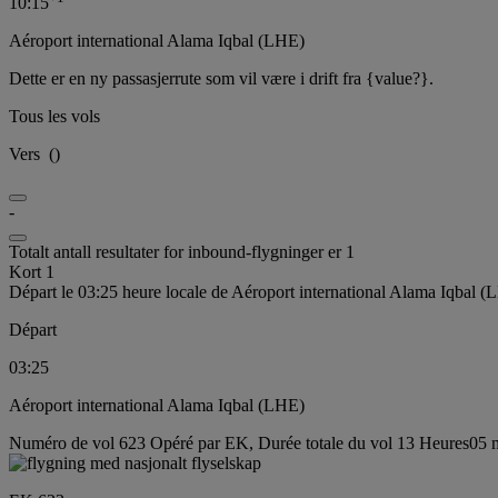
10:15
Aéroport international Alama Iqbal (LHE)
Dette er en ny passasjerrute som vil være i drift fra {value?}.
Tous les vols
Vers
(
)
-
Totalt antall resultater for inbound-flygninger er 1
Kort 1
Départ le 03:25 heure locale de Aéroport international Alama Iqbal 
Départ
03:25
Aéroport international Alama Iqbal (LHE)
Numéro de vol 623 Opéré par EK, Durée totale du vol 13 Heures05 m