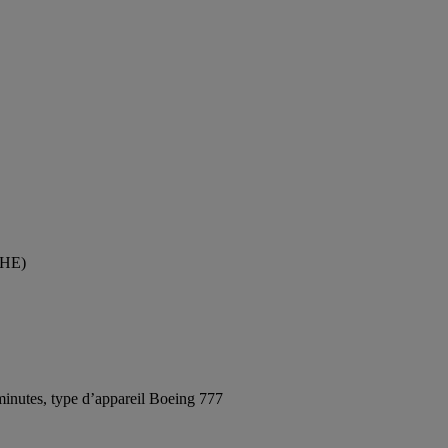
(LHE)
inutes, type d’appareil Boeing 777