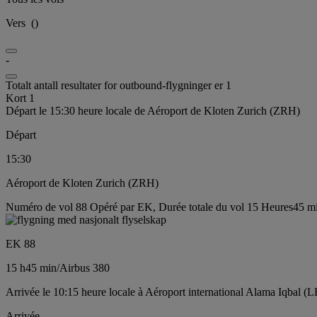
Vers
(
)
-
Totalt antall resultater for outbound-flygninger er 1
Kort 1
Départ le 15:30 heure locale de Aéroport de Kloten Zurich (ZRH)
Départ
15:30
Aéroport de Kloten Zurich (ZRH)
Numéro de vol 88 Opéré par EK, Durée totale du vol 15 Heures45 min
EK 88
15 h
45 min
/
Airbus 380
Arrivée le 10:15 heure locale à Aéroport international Alama Iqbal (L
Arrivée