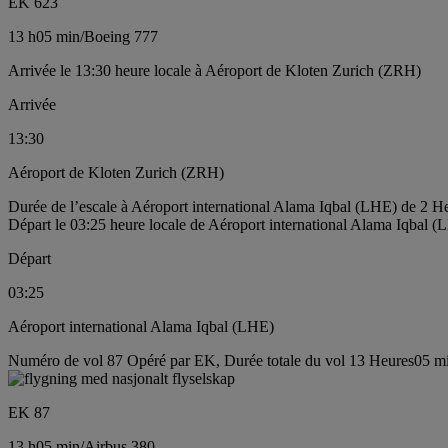
EK 623
13 h
05 min
/
Boeing 777
Arrivée le 13:30 heure locale à Aéroport de Kloten Zurich (ZRH)
Arrivée
13:30
Aéroport de Kloten Zurich (ZRH)
Durée de l’escale à Aéroport international Alama Iqbal (LHE) de 2 H
Départ le 03:25 heure locale de Aéroport international Alama Iqbal 
Départ
03:25
Aéroport international Alama Iqbal (LHE)
Numéro de vol 87 Opéré par EK, Durée totale du vol 13 Heures05 min
EK 87
13 h
05 min
/
Airbus 380