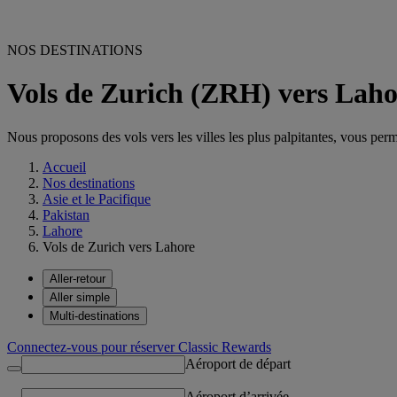
NOS DESTINATIONS
Vols de Zurich (ZRH) vers Lah
Nous proposons des vols vers les villes les plus palpitantes, vous permet
Accueil
Nos destinations
Asie et le Pacifique
Pakistan
Lahore
Vols de Zurich vers Lahore
Aller-retour
Aller simple
Multi-destinations
Connectez-vous pour réserver Classic Rewards
Aéroport de départ
Aéroport d’arrivée