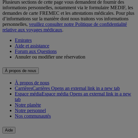
Plusieurs sections de cette page vous demandent de fournir des
informations personnelles, notamment via le formulaire MEDIF, les
demandes de carte FREMEC et les attestations médicales. Pour plus
d’informations sur la manière dont nous traitons vos informations
personnelles,
veuillez consulter notre Politique de confidentialité
relative aux voyages médicaux
.
Emirates
Aide et assistance
Forum aux Questions
Annuler ou modifier une réservation
À propos de nous
À propos de nous
Carrières
Carrières Opens an external link in a new tab
Espace média
Espace média Opens an external link in a new
tab
Notre planète
Notre personnel
Nos communautés
Aide