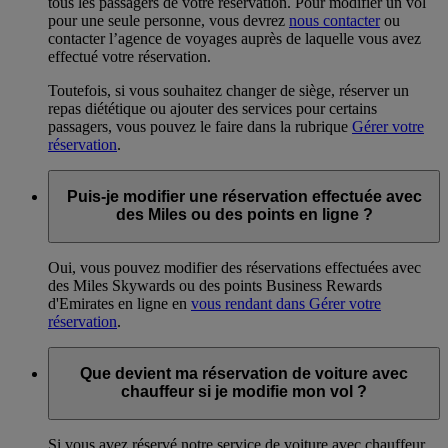
tous les passagers de votre réservation. Pour modifier un vol
pour une seule personne, vous devrez
nous contacter
ou
contacter l’agence de voyages auprès de laquelle vous avez
effectué votre réservation.
Toutefois, si vous souhaitez changer de siège, réserver un
repas diététique ou ajouter des services pour certains
passagers, vous pouvez le faire dans la rubrique
Gérer votre
réservation
.
Puis-je modifier une réservation effectuée avec
des Miles ou des points en ligne ?
Oui, vous pouvez modifier des réservations effectuées avec
des Miles Skywards ou des points Business Rewards
d'Emirates en ligne en
vous rendant dans Gérer votre
réservation
.
Que devient ma réservation de voiture avec
chauffeur si je modifie mon vol ?
Si vous avez réservé notre service de voiture avec chauffeur