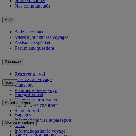
Notre personnel
Nos communautés
Aide
Aide et contact
Mises à jour sur les voyages
Assistance spéciale
Forum aux questions
Réserver
Réserver un vol
Services de voyage
Gérer
Transport
Planifier votre voyage
Enregistrement
Gérer votre réservation
Avant le départ
Voiture avec chauffeur
Statut du vol
Bagages
Informations visa et passeport
Nos destinations
Santé
Informations sur le voyage
Carte des destinations