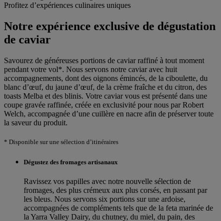
Profitez d’expériences culinaires uniques
Notre expérience exclusive de dégustation
de caviar
Savourez de généreuses portions de caviar raffiné à tout moment
pendant votre vol*. Nous servons notre caviar avec huit
accompagnements, dont des oignons émincés, de la ciboulette, du
blanc d’œuf, du jaune d’œuf, de la crème fraîche et du citron, des
toasts Melba et des blinis. Votre caviar vous est présenté dans une
coupe gravée raffinée, créée en exclusivité pour nous par Robert
Welch, accompagnée d’une cuillère en nacre afin de préserver toute
la saveur du produit.
* Disponible sur une sélection d’itinéraires
Dégustez des fromages artisanaux
Ravissez vos papilles avec notre nouvelle sélection de
fromages, des plus crémeux aux plus corsés, en passant par
les bleus. Nous servons six portions sur une ardoise,
accompagnées de compléments tels que de la feta marinée de
la Yarra Valley Dairy, du chutney, du miel, du pain, des