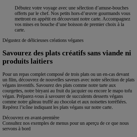
Débutez votre voyage avec une sélection d’amuse-bouches
offerts par le chef. Nos petits hors-d’œuvre gourmands vous
mettront en appétit en découvrant notre carte. Accompagnez
vos mises en bouche d’une boisson de premier choix à la
carte.
Dégustez de délicieuses créations véganes
Savourez des plats créatifs sans viande ni
produits laitiers
Pour un repas complet composé de trois plats ou un en-cas devant
un film, découvrez de nouvelles saveurs avec notre sélection de plats
végans inventifs. Savourez des plats comme notre tarte aux
courgettes, notre biryani au fruit du jacquier ou encore le mapo tofu
végan. Préparez-vous à savourer de succulents desserts végans
comme notre gâteau truffé au chocolat et aux noisettes torréfiées.
Repérez l’icône indiquant les plats végans sur notre carte.
Découvrez en avant-première
Consultez nos exemples de menus pour un aperçu de ce que nous
servons à bord