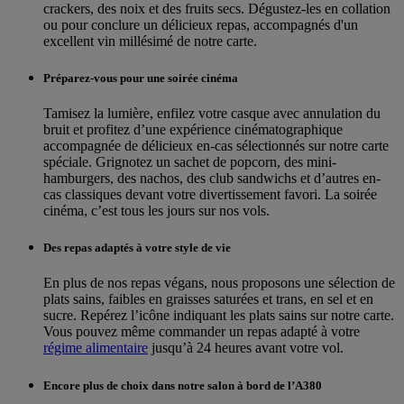
crackers, des noix et des fruits secs. Dégustez-les en collation
ou pour conclure un délicieux repas, accompagnés d'un
excellent vin millésimé de notre carte.
Préparez-vous pour une soirée cinéma
Tamisez la lumière, enfilez votre casque avec annulation du
bruit et profitez d’une expérience cinématographique
accompagnée de délicieux en-cas sélectionnés sur notre carte
spéciale. Grignotez un sachet de popcorn, des mini-
hamburgers, des nachos, des club sandwichs et d’autres en-
cas classiques devant votre divertissement favori. La soirée
cinéma, c’est tous les jours sur nos vols.
Des repas adaptés à votre style de vie
En plus de nos repas végans, nous proposons une sélection de
plats sains, faibles en graisses saturées et trans, en sel et en
sucre. Repérez l’icône indiquant les plats sains sur notre carte.
Vous pouvez même commander un repas adapté à votre
régime alimentaire
jusqu’à 24 heures avant votre vol.
Encore plus de choix dans notre salon à bord de l’A380