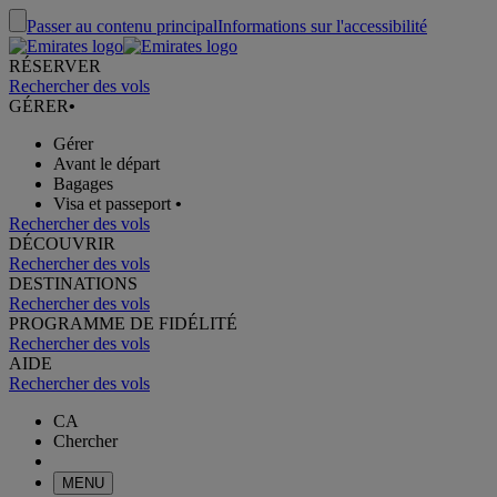
Passer au contenu principal
Informations sur l'accessibilité
RÉSERVER
Rechercher des vols
GÉRER
•
Gérer
Avant le départ
Bagages
Visa et passeport
•
Rechercher des vols
DÉCOUVRIR
Rechercher des vols
DESTINATIONS
Rechercher des vols
PROGRAMME DE FIDÉLITÉ
Rechercher des vols
AIDE
Rechercher des vols
CA
Chercher
MENU