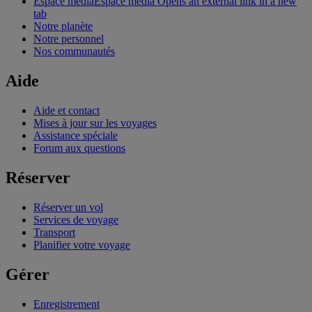
Espace média
Espace média Opens an external link in a new
tab
Notre planète
Notre personnel
Nos communautés
Aide
Aide et contact
Mises à jour sur les voyages
Assistance spéciale
Forum aux questions
Réserver
Réserver un vol
Services de voyage
Transport
Planifier votre voyage
Gérer
Enregistrement