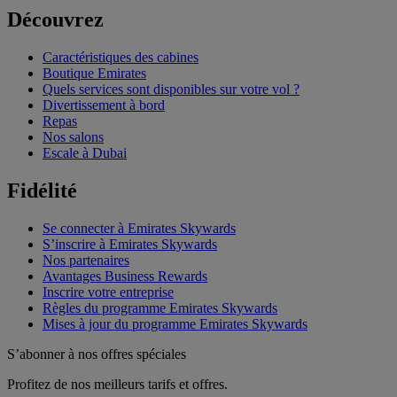
Découvrez
Caractéristiques des cabines
Boutique Emirates
Quels services sont disponibles sur votre vol ?
Divertissement à bord
Repas
Nos salons
Escale à Dubai
Fidélité
Se connecter à Emirates Skywards
S’inscrire à Emirates Skywards
Nos partenaires
Avantages Business Rewards
Inscrire votre entreprise
Règles du programme Emirates Skywards
Mises à jour du programme Emirates Skywards
S’abonner à nos offres spéciales
Profitez de nos meilleurs tarifs et offres.