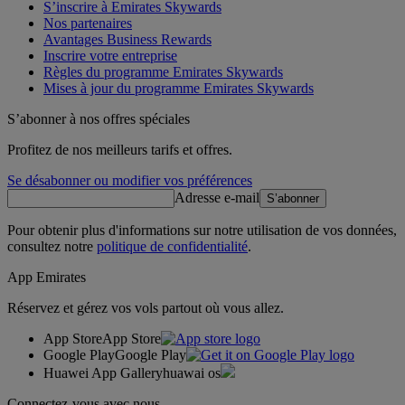
S’inscrire à Emirates Skywards
Nos partenaires
Avantages Business Rewards
Inscrire votre entreprise
Règles du programme Emirates Skywards
Mises à jour du programme Emirates Skywards
S’abonner à nos offres spéciales
Profitez de nos meilleurs tarifs et offres.
Se désabonner ou modifier vos préférences
Adresse e-mail
S’abonner
Pour obtenir plus d'informations sur notre utilisation de vos données,
consultez notre
politique de confidentialité
.
App Emirates
Réservez et gérez vos vols partout où vous allez.
App Store
App Store
Google Play
Google Play
Huawei App Gallery
huawai os
Connectez-vous avec nous