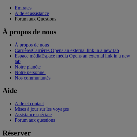
Emirates
Aide et assistance
Forum aux Questions
À propos de nous
À propos de nous
Carrières
Carrières Opens an external link in a new tab
Espace média
Espace média Opens an external link in a new
tab
Notre planète
Notre personnel
Nos communautés
Aide
Aide et contact
Mises à jour sur les voyages
Assistance spéciale
Forum aux questions
Réserver