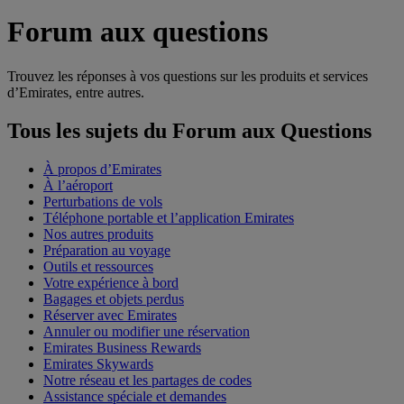
Forum aux questions
Trouvez les réponses à vos questions sur les produits et services
d’Emirates, entre autres.
Tous les sujets du Forum aux Questions
À propos d’Emirates
À l’aéroport
Perturbations de vols
Téléphone portable et l’application Emirates
Nos autres produits
Préparation au voyage
Outils et ressources
Votre expérience à bord
Bagages et objets perdus
Réserver avec Emirates
Annuler ou modifier une réservation
Emirates Business Rewards
Emirates Skywards
Notre réseau et les partages de codes
Assistance spéciale et demandes