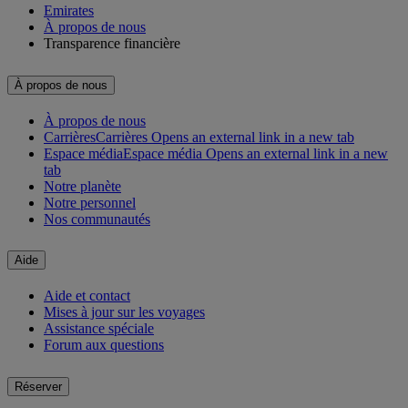
Emirates
À propos de nous
Transparence financière
À propos de nous
À propos de nous
Carrières
Carrières Opens an external link in a new tab
Espace média
Espace média Opens an external link in a new
tab
Notre planète
Notre personnel
Nos communautés
Aide
Aide et contact
Mises à jour sur les voyages
Assistance spéciale
Forum aux questions
Réserver