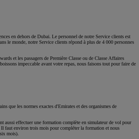
gences en dehors de Dubai. Le personnel de notre Service clients est
ans le monde, notre Service clients répond à plus de 4 000 personnes
ywards et les passagers de Première Classe ou de Classe Affaires
 boissons impeccable avant votre repas, nous faisons tout pour faire de
rtains que les normes exactes d'Emirates et des organismes de
vent aussi effectuer une formation complète en simulateur de vol pour
. Il faut environ trois mois pour compléter la formation et nous
six mois).