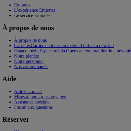
Emirates
L’expérience Emirates
Le service Emirates
À propos de nous
À propos de nous
Carrières
Carrières Opens an external link in a new tab
Espace média
Espace média Opens an external link in a new ta
Notre planète
Notre personnel
Nos communautés
Aide
Aide et contact
Mises à jour sur les voyages
Assistance spéciale
Forum aux questions
Réserver