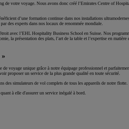
ng de votre voyage. Nous avons donc créé l’Emirates Centre of Hospitali
néficient d’une formation continue dans nos installations ultramodernes
ée par des experts dans nos locaux de renommée mondiale.
at étroit avec l’EHL Hospitality Business School en Suisse. Nos programm
ie, la présentation des plats, l’art de la table et l’expertise en matière
 »
 de voyage unique grâce à notre équipage professionnel et parfaitement
oir proposer un service de la plus grande qualité en toute sécurité.
s des simulateurs de vol complets de tous les appareils de notre flotte.
uant à elle d'assurer un service inégalé à bord.