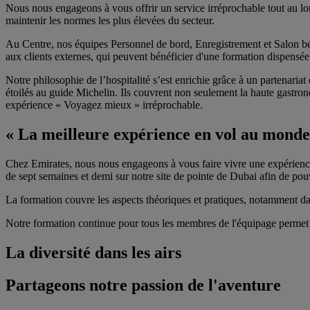
Nous nous engageons à vous offrir un service irréprochable tout au lo
maintenir les normes les plus élevées du secteur.
Au Centre, nos équipes Personnel de bord, Enregistrement et Salon bé
aux clients externes, qui peuvent bénéficier d'une formation dispens
Notre philosophie de l’hospitalité s’est enrichie grâce à un partenari
étoilés au guide Michelin. Ils couvrent non seulement la haute gastronom
expérience « Voyagez mieux » irréprochable.
« La meilleure expérience en vol au monde
Chez Emirates, nous nous engageons à vous faire vivre une expérience
de sept semaines et demi sur notre site de pointe de Dubai afin de pouv
La formation couvre les aspects théoriques et pratiques, notamment dan
Notre formation continue pour tous les membres de l'équipage permet q
La diversité dans les airs
Partageons notre passion de l'aventure