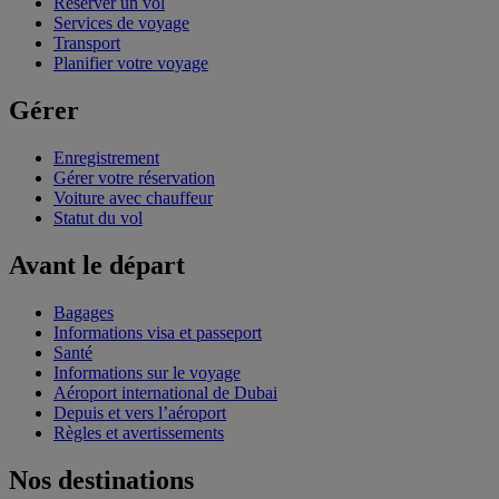
Réserver un vol
Services de voyage
Transport
Planifier votre voyage
Gérer
Enregistrement
Gérer votre réservation
Voiture avec chauffeur
Statut du vol
Avant le départ
Bagages
Informations visa et passeport
Santé
Informations sur le voyage
Aéroport international de Dubai
Depuis et vers l’aéroport
Règles et avertissements
Nos destinations