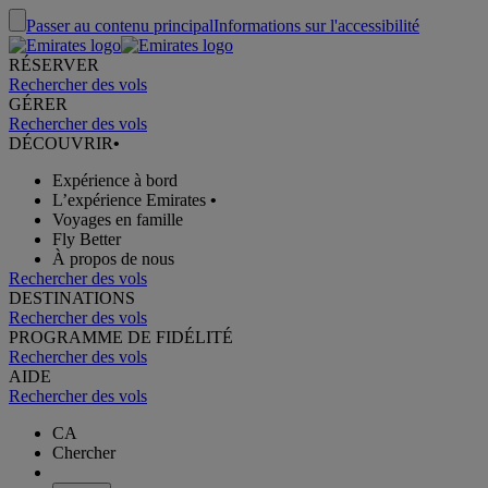
Passer au contenu principal
Informations sur l'accessibilité
RÉSERVER
Rechercher des vols
GÉRER
Rechercher des vols
DÉCOUVRIR
•
Expérience à bord
L’expérience Emirates
•
Voyages en famille
Fly Better
À propos de nous
Rechercher des vols
DESTINATIONS
Rechercher des vols
PROGRAMME DE FIDÉLITÉ
Rechercher des vols
AIDE
Rechercher des vols
CA
Chercher