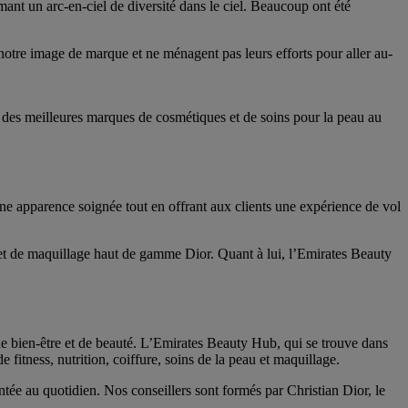
ant un arc-en-ciel de diversité dans le ciel. Beaucoup ont été
 notre image de marque et ne ménagent pas leurs efforts pour aller au-
 des meilleures marques de cosmétiques et de soins pour la peau au
une apparence soignée tout en offrant aux clients une expérience de vol
et de maquillage haut de gamme Dior. Quant à lui, l’Emirates Beauty
de bien-être et de beauté. L’Emirates Beauty Hub, qui se trouve dans
 fitness, nutrition, coiffure, soins de la peau et maquillage.
tée au quotidien. Nos conseillers sont formés par Christian Dior, le