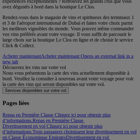
expériences exceptionnelles ? Retrouvez les grands crus que vous
avez dégustés à bord dans la boutique Le Clos.
Rendez-vous dans le magasin de vins et spiritueux des terminaux 1
et 3 de l'aéroport international de Dubai et faites votre choix parmi
les meilleurs vignobles du monde. Vous pouvez même commander
vos vins préférés avant votre voyage. Il vous suffit de parcourir le
large choix sur la boutique Le Clos en ligne et de choisir le service
Click & Collect.
Acheter maintenant
Acheter maintenant Opens an external link in a
new tab
Découvrez les vins sur votre vol
Nous vous présentons la carte des vins actuellement disponible à
bord. Veuillez la consulter à nouveau avant votre voyage pour voir
la carte des vins qui seront disponibles sur votre vol.
Services disponibles sur votre vol
Pages liées
Repas en Première Classe Cliquez ici pour obtenir plus
d’informations.
Repas en Première Classe
Divertissement en vol Cliquez ici pour obtenir plus
d’informations.
Trois passagers choisissent leur divertissement en vol
en Classe Économique Emirates
Divertissement en vol