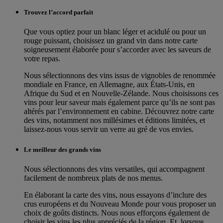
Trouvez l’accord parfait
Que vous optiez pour un blanc léger et acidulé ou pour un
rouge puissant, choisissez un grand vin dans notre carte
soigneusement élaborée pour s’accorder avec les saveurs de
votre repas.
Nous sélectionnons des vins issus de vignobles de renommée
mondiale en France, en Allemagne, aux États-Unis, en
Afrique du Sud et en Nouvelle-Zélande. Nous choisissons ces
vins pour leur saveur mais également parce qu’ils ne sont pas
altérés par l’environnement en cabine. Découvrez notre carte
des vins, notamment nos millésimes et éditions limitées, et
laissez-nous vous servir un verre au gré de vos envies.
Le meilleur des grands vins
Nous sélectionnons des vins versatiles, qui accompagnent
facilement de nombreux plats de nos menus.
En élaborant la carte des vins, nous essayons d’inclure des
crus européens et du Nouveau Monde pour vous proposer un
choix de goûts distincts. Nous nous efforçons également de
choisir les vins les plus appréciés de la région. Et, lorsque