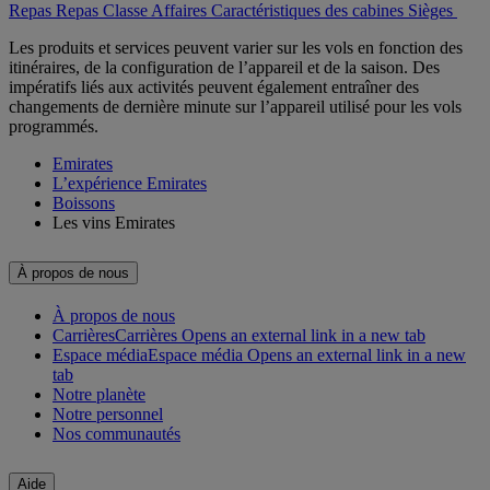
Repas
Repas Classe Affaires
Caractéristiques des cabines
Sièges
Les produits et services peuvent varier sur les vols en fonction des
itinéraires, de la configuration de l’appareil et de la saison. Des
impératifs liés aux activités peuvent également entraîner des
changements de dernière minute sur l’appareil utilisé pour les vols
programmés.
Emirates
L’expérience Emirates
Boissons
Les vins Emirates
À propos de nous
À propos de nous
Carrières
Carrières Opens an external link in a new tab
Espace média
Espace média Opens an external link in a new
tab
Notre planète
Notre personnel
Nos communautés
Aide