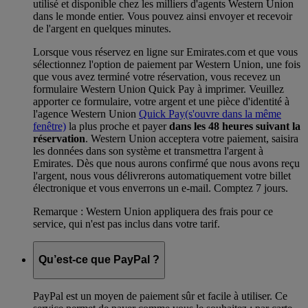
utilisé et disponible chez les milliers d'agents Western Union
dans le monde entier. Vous pouvez ainsi envoyer et recevoir
de l'argent en quelques minutes.
Lorsque vous réservez en ligne sur Emirates.com et que vous
sélectionnez l'option de paiement par Western Union, une fois
que vous avez terminé votre réservation, vous recevez un
formulaire Western Union Quick Pay à imprimer. Veuillez
apporter ce formulaire, votre argent et une pièce d'identité à
l'agence Western Union
Quick Pay
(s'ouvre dans la même
fenêtre)
la plus proche et payer
dans les 48 heures suivant la
réservation
. Western Union acceptera votre paiement, saisira
les données dans son système et transmettra l'argent à
Emirates. Dès que nous aurons confirmé que nous avons reçu
l'argent, nous vous délivrerons automatiquement votre billet
électronique et vous enverrons un e-mail. Comptez 7 jours.
Remarque : Western Union appliquera des frais pour ce
service, qui n'est pas inclus dans votre tarif.
Qu’est-ce que PayPal ?
PayPal est un moyen de paiement sûr et facile à utiliser. Ce