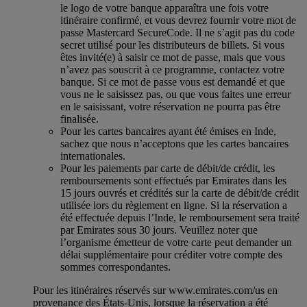
le logo de votre banque apparaîtra une fois votre
itinéraire confirmé, et vous devrez fournir votre mot de
passe Mastercard SecureCode. Il ne s’agit pas du code
secret utilisé pour les distributeurs de billets. Si vous
êtes invité(e) à saisir ce mot de passe, mais que vous
n’avez pas souscrit à ce programme, contactez votre
banque. Si ce mot de passe vous est demandé et que
vous ne le saisissez pas, ou que vous faites une erreur
en le saisissant, votre réservation ne pourra pas être
finalisée.
Pour les cartes bancaires ayant été émises en Inde,
sachez que nous n’acceptons que les cartes bancaires
internationales.
Pour les paiements par carte de débit/de crédit, les
remboursements sont effectués par Emirates dans les
15 jours ouvrés et crédités sur la carte de débit/de crédit
utilisée lors du règlement en ligne. Si la réservation a
été effectuée depuis l’Inde, le remboursement sera traité
par Emirates sous 30 jours. Veuillez noter que
l’organisme émetteur de votre carte peut demander un
délai supplémentaire pour créditer votre compte des
sommes correspondantes.
Pour les itinéraires réservés sur www.emirates.com/us en
provenance des États-Unis, lorsque la réservation a été