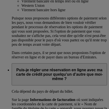
Virement bancaire en temps réel ou en ligne
Western Union
Virement bancaire hors ligne
Puisque nous proposons différentes options de paiement selon
les pays, nous vous demandons de bien vouloir vérifier
pendant le processus de réservation les options de paiement
qui vous sont proposées. Si l'option de paiement que vous
souhaitez ne s'affiche pas, cela veut dire qu'elle n'est peut-être
pas disponible pour le pays d'où vous partez ou qu'il reste trop
peu de temps avant votre départ.
Dans certains pays, il se peut que nous proposions l'option de
réserver en ligne et de payer dans un bureau d'Emirates.
Puis-je régler une réservation en ligne avec ma
carte de crédit pour quelqu'un d'autre que moi-
même ?
Cela dépend du pays de départ du billet.
Sur la page
Informations de facturation
où sont indiquées
les coordonnées de la carte de paiement, si le « Nom de
famille du titulaire de la carte » apparaît, vous pourrez payer la