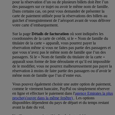
pour la réservation d’un ou de plusieurs billets doit être l’un
des passagers sur ce trajet ou avoir le même nom de famille.
Dans certains cas, on peut vous demander de présenter la
carte de paiement utilisée pour la réservations des billets au
guichet d’enregistrement de l’aéroport avant de vous délivrer
votre carte d’embarquement.
Sur la page
Détails de facturation
où sont indiquées les
coordonnées de la carte de crédit, si le « Nom de famille du
titulaire de la carte » apparaît, vous pourrez payer la
réservation même si vous ne faites pas partie des passagers et
que vous n’avez pas le même nom de famille que l’un des
passagers. Si le « Nom de famille du titulaire de la carte »
apparaît sous forme de liste déroulante et qu’il est impossible
de le modifier, vous ne pourrez malheureusement pas payer la
réservation à moins de faire partie des passagers ou d’avoir le
même nom de famille que l’un d’entre eux.
Vous pouvez également choisir une autre option de paiement,
comme le virement bancaire, PayPal ou simplement réserver
en ligne et effectuer le paiement dans l'
agence Emirates la plus
proche
(s'ouvre dans la même fenêtre)
. Les options
disponibles dépendent du pays de départ et du temps restant
avant la date du vol.