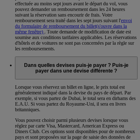
effectuée au moins sept jours avant le départ du vol, vous
pouvez demander un remboursement dans les 24 heures
suivant la réservation sans encourir de frais. Votre
remboursement sera traité dans les sept jours suivant l'
envoi
du formulaire de remboursement du billet
(s'ouvre dans la
même fenêtre)
. Toute demande de modification de date est
soumise aux conditions tarifaires applicables. Les réservations
d'hôtels et de voitures ne sont pas concernées par la règle sur
les remboursements.
Dans quelles devises puis-je payer ? Puis-je
payer dans une devise différente ?
Lorsque vous réservez un billet en ligne, le prix total est
généralement indiqué dans la devise du pays de départ. Par
exemple, si vous partez de Dubai, le total sera en dirhams des
E.A.U. Si vous partez du Royaume-Uni, il sera en livres
britanniques.
Vous pouvez choisir parmi plusieurs devises lorsque vous
réglez par carte Visa, Mastercard, American Express ou
Diners Club. Ces options sont disponibles pour de nombreux
pays et sont proposées sur la page de saisie des données de