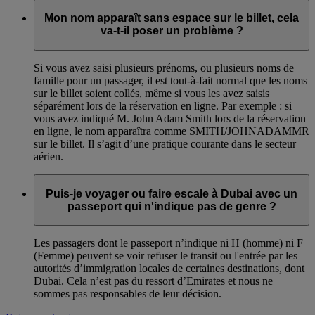
Mon nom apparaît sans espace sur le billet, cela
va-t-il poser un problème ?
Si vous avez saisi plusieurs prénoms, ou plusieurs noms de
famille pour un passager, il est tout-à-fait normal que les noms
sur le billet soient collés, même si vous les avez saisis
séparément lors de la réservation en ligne. Par exemple : si
vous avez indiqué M. John Adam Smith lors de la réservation
en ligne, le nom apparaîtra comme SMITH/JOHNADAMMR
sur le billet. Il s’agit d’une pratique courante dans le secteur
aérien.
Puis-je voyager ou faire escale à Dubai avec un
passeport qui n'indique pas de genre ?
Les passagers dont le passeport n’indique ni H (homme) ni F
(Femme) peuvent se voir refuser le transit ou l'entrée par les
autorités d’immigration locales de certaines destinations, dont
Dubai. Cela n’est pas du ressort d’Emirates et nous ne
sommes pas responsables de leur décision.