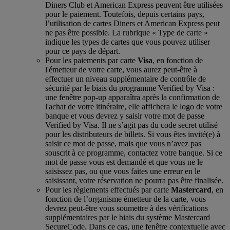
Diners Club et American Express peuvent être utilisées
pour le paiement. Toutefois, depuis certains pays,
l’utilisation de cartes Diners et American Express peut
ne pas être possible. La rubrique « Type de carte »
indique les types de cartes que vous pouvez utiliser
pour ce pays de départ.
Pour les paiements par carte
Visa
, en fonction de
l'émetteur de votre carte, vous aurez peut-être à
effectuer un niveau supplémentaire de contrôle de
sécurité par le biais du programme Verified by Visa :
une fenêtre pop-up apparaîtra après la confirmation de
l'achat de votre itinéraire, elle affichera le logo de votre
banque et vous devrez y saisir votre mot de passe
Verified by Visa. Il ne s’agit pas du code secret utilisé
pour les distributeurs de billets. Si vous êtes invité(e) à
saisir ce mot de passe, mais que vous n’avez pas
souscrit à ce programme, contactez votre banque. Si ce
mot de passe vous est demandé et que vous ne le
saisissez pas, ou que vous faites une erreur en le
saisissant, votre réservation ne pourra pas être finalisée.
Pour les règlements effectués par carte
Mastercard
, en
fonction de l’organisme émetteur de la carte, vous
devrez peut-être vous soumettre à des vérifications
supplémentaires par le biais du système Mastercard
SecureCode. Dans ce cas, une fenêtre contextuelle avec