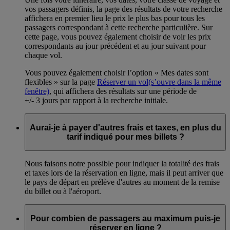
vos passagers définis, la page des résultats de votre recherche
affichera en premier lieu le prix le plus bas pour tous les
passagers correspondant à cette recherche particulière. Sur
cette page, vous pouvez également choisir de voir les prix
correspondants au jour précédent et au jour suivant pour
chaque vol.
Vous pouvez également choisir l’option « Mes dates sont
flexibles » sur la page
Réserver un vol
(s’ouvre dans la même
fenêtre)
, qui affichera des résultats sur une période de
+/- 3 jours par rapport à la recherche initiale.
Aurai-je à payer d'autres frais et taxes, en plus du
tarif indiqué pour mes billets ?
Nous faisons notre possible pour indiquer la totalité des frais
et taxes lors de la réservation en ligne, mais il peut arriver que
le pays de départ en prélève d'autres au moment de la remise
du billet ou à l'aéroport.
Pour combien de passagers au maximum puis-je
réserver en ligne ?