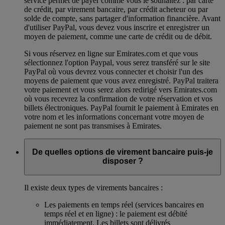
service permet de payer comme vous le souhaitez : par carte
de crédit, par virement bancaire, par crédit acheteur ou par
solde de compte, sans partager d'information financière. Avant
d'utiliser PayPal, vous devez vous inscrire et enregistrer un
moyen de paiement, comme une carte de crédit ou de débit.
Si vous réservez en ligne sur Emirates.com et que vous
sélectionnez l'option Paypal, vous serez transféré sur le site
PayPal où vous devrez vous connecter et choisir l'un des
moyens de paiement que vous avez enregistré. PayPal traitera
votre paiement et vous serez alors redirigé vers Emirates.com
où vous recevrez la confirmation de votre réservation et vos
billets électroniques. PayPal fournit le paiement à Emirates en
votre nom et les informations concernant votre moyen de
paiement ne sont pas transmises à Emirates.
De quelles options de virement bancaire puis-je
disposer ?
Il existe deux types de virements bancaires :
Les paiements en temps réel (services bancaires en
temps réel et en ligne) : le paiement est débité
immédiatement. Les billets sont délivrés