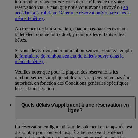
information, vous pouvez consulter la référence de votre
réservation via l'e-mail que nous vous avons envoyé ou
en
accédant à la rubrique Gérer une réservation
(s'ouvre dans la
même fenêtre)
.
Au moment de la réservation, chaque passager recevra un
billet électronique individuel, y compris les enfants et les
bébés.
Si vous devez demander un remboursement, veuillez remplir
le
formulaire de remboursement du billet
(s'ouvre dans la
même fenêtre)
.
Veuillez noter que pour la plupart des réservations les
remboursements impliquent des frais ou peuvent ne pas être
autorisés, en fonction des Conditions générales spécifiques
liées à la réservation.
Quels délais s'appliquent à une réservation en
ligne?
La réservation en ligne utilisant le paiement en temps réel est
disponible pour tout vol jusqu'à 2 heures avant le départ
prévu. Les options de paiement en temps réel incluent les