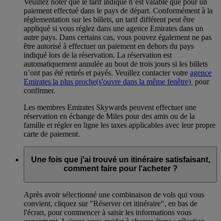
Veuillez noter que le tarif indiqué n’est valable que pour un
paiement effectué dans le pays de départ. Conformément à la
réglementation sur les billets, un tarif différent peut être
appliqué si vous réglez dans une agence Emirates dans un
autre pays. Dans certains cas, vous pouvez également ne pas
être autorisé à effectuer un paiement en dehors du pays
indiqué lors de la réservation. La réservation est
automatiquement annulée au bout de trois jours si les billets
n’ont pas été retirés et payés. Veuillez contacter votre
agence
Emirates la plus proche
(s'ouvre dans la même fenêtre)
pour
confirmer.
Les membres Emirates Skywards peuvent effectuer une
réservation en échange de Miles pour des amis ou de la
famille et régler en ligne les taxes applicables avec leur propre
carte de paiement.
Une fois que j'ai trouvé un itinéraire satisfaisant,
comment faire pour l'acheter ?
Après avoir sélectionné une combinaison de vols qui vous
convient, cliquez sur "Réserver cet itinéraire", en bas de
l'écran, pour commencer à saisir les informations vous