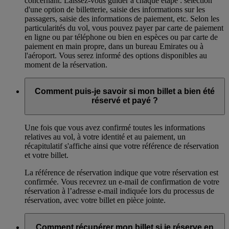
concernant. Laissez-vous guider à chaque étape : sélection
d'une option de billetterie, saisie des informations sur les
passagers, saisie des informations de paiement, etc. Selon les
particularités du vol, vous pouvez payer par carte de paiement
en ligne ou par téléphone ou bien en espèces ou par carte de
paiement en main propre, dans un bureau Emirates ou à
l'aéroport. Vous serez informé des options disponibles au
moment de la réservation.
Comment puis-je savoir si mon billet a bien été
réservé et payé ?
Une fois que vous avez confirmé toutes les informations
relatives au vol, à votre identité et au paiement, un
récapitulatif s'affiche ainsi que votre référence de réservation
et votre billet.
La référence de réservation indique que votre réservation est
confirmée. Vous recevrez un e-mail de confirmation de votre
réservation à l’adresse e-mail indiquée lors du processus de
réservation, avec votre billet en pièce jointe.
Comment récupérer mon billet si je réserve en