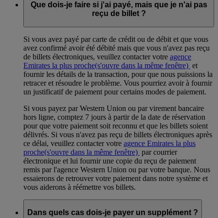
Que dois-je faire si j'ai payé, mais que je n'ai pas
reçu de billet ?
Si vous avez payé par carte de crédit ou de débit et que vous
avez confirmé avoir été débité mais que vous n'avez pas reçu
de billets électroniques, veuillez contacter votre
agence
Emirates la plus proche
(s'ouvre dans la même fenêtre)
et
fournir les détails de la transaction, pour que nous puissions la
retracer et résoudre le problème. Vous pourriez avoir à fournir
un justificatif de paiement pour certains modes de paiement.
Si vous payez par Western Union ou par virement bancaire
hors ligne, comptez 7 jours à partir de la date de réservation
pour que votre paiement soit reconnu et que les billets soient
délivrés. Si vous n'avez pas reçu de billets électroniques après
ce délai, veuillez contacter votre
agence Emirates la plus
proche
(s'ouvre dans la même fenêtre)
par courrier
électronique et lui fournir une copie du reçu de paiement
remis par l'agence Western Union ou par votre banque. Nous
essaierons de retrouver votre paiement dans notre système et
vous aiderons à réémettre vos billets.
Dans quels cas dois-je payer un supplément ?