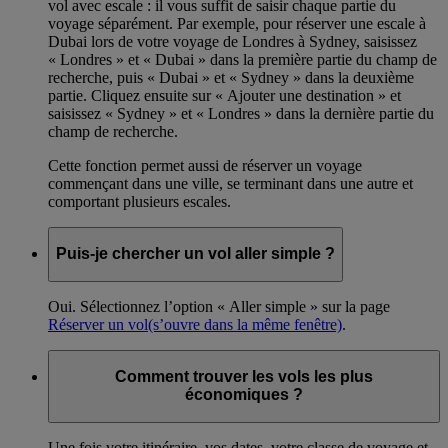
vol avec escale : il vous suffit de saisir chaque partie du
voyage séparément. Par exemple, pour réserver une escale à
Dubai lors de votre voyage de Londres à Sydney, saisissez
« Londres » et « Dubai » dans la première partie du champ de
recherche, puis « Dubai » et « Sydney » dans la deuxième
partie. Cliquez ensuite sur « Ajouter une destination » et
saisissez « Sydney » et « Londres » dans la dernière partie du
champ de recherche.
Cette fonction permet aussi de réserver un voyage
commençant dans une ville, se terminant dans une autre et
comportant plusieurs escales.
Puis-je chercher un vol aller simple ?
Oui. Sélectionnez l’option « Aller simple » sur la page
Réserver un vol
(s’ouvre dans la même fenêtre)
.
Comment trouver les vols les plus
économiques ?
Une fois votre itinéraire, vos dates, votre classe de voyage et