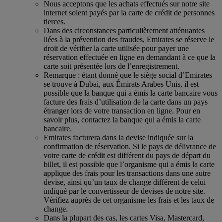
Nous acceptons que les achats effectués sur notre site
internet soient payés par la carte de crédit de personnes
tierces.
Dans des circonstances particulièrement atténuantes
liées à la prévention des fraudes, Emirates se réserve le
droit de vérifier la carte utilisée pour payer une
réservation effectuée en ligne en demandant à ce que la
carte soit présentée lors de l’enregistrement.
Remarque : étant donné que le siège social d’Emirates
se trouve à Dubai, aux Émirats Arabes Unis, il est
possible que la banque qui a émis la carte bancaire vous
facture des frais d’utilisation de la carte dans un pays
étranger lors de votre transaction en ligne. Pour en
savoir plus, contactez la banque qui a émis la carte
bancaire.
Emirates facturera dans la devise indiquée sur la
confirmation de réservation. Si le pays de délivrance de
votre carte de crédit est différent du pays de départ du
billet, il est possible que l’organisme qui a émis la carte
applique des frais pour les transactions dans une autre
devise, ainsi qu’un taux de change différent de celui
indiqué par le convertisseur de devises de notre site.
Vérifiez auprès de cet organisme les frais et les taux de
change.
Dans la plupart des cas, les cartes Visa, Mastercard,