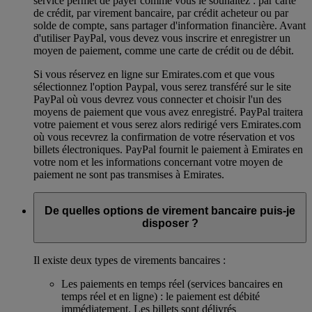
service permet de payer comme vous le souhaitez : par carte
de crédit, par virement bancaire, par crédit acheteur ou par
solde de compte, sans partager d'information financière. Avant
d'utiliser PayPal, vous devez vous inscrire et enregistrer un
moyen de paiement, comme une carte de crédit ou de débit.
Si vous réservez en ligne sur Emirates.com et que vous
sélectionnez l'option Paypal, vous serez transféré sur le site
PayPal où vous devrez vous connecter et choisir l'un des
moyens de paiement que vous avez enregistré. PayPal traitera
votre paiement et vous serez alors redirigé vers Emirates.com
où vous recevrez la confirmation de votre réservation et vos
billets électroniques. PayPal fournit le paiement à Emirates en
votre nom et les informations concernant votre moyen de
paiement ne sont pas transmises à Emirates.
De quelles options de virement bancaire puis-je
disposer ?
Il existe deux types de virements bancaires :
Les paiements en temps réel (services bancaires en
temps réel et en ligne) : le paiement est débité
immédiatement. Les billets sont délivrés