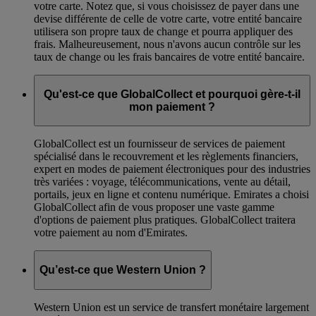
votre carte. Notez que, si vous choisissez de payer dans une
devise différente de celle de votre carte, votre entité bancaire
utilisera son propre taux de change et pourra appliquer des
frais. Malheureusement, nous n'avons aucun contrôle sur les
taux de change ou les frais bancaires de votre entité bancaire.
Qu'est-ce que GlobalCollect et pourquoi gère-t-il
mon paiement ?
GlobalCollect est un fournisseur de services de paiement
spécialisé dans le recouvrement et les règlements financiers,
expert en modes de paiement électroniques pour des industries
très variées : voyage, télécommunications, vente au détail,
portails, jeux en ligne et contenu numérique. Emirates a choisi
GlobalCollect afin de vous proposer une vaste gamme
d'options de paiement plus pratiques. GlobalCollect traitera
votre paiement au nom d'Emirates.
Qu’est-ce que Western Union ?
Western Union est un service de transfert monétaire largement