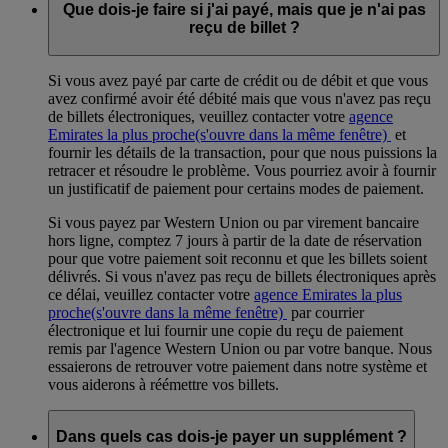
Que dois-je faire si j'ai payé, mais que je n'ai pas
reçu de billet ?
Si vous avez payé par carte de crédit ou de débit et que vous
avez confirmé avoir été débité mais que vous n'avez pas reçu
de billets électroniques, veuillez contacter votre
agence
Emirates la plus proche
(s'ouvre dans la même fenêtre)
et
fournir les détails de la transaction, pour que nous puissions la
retracer et résoudre le problème. Vous pourriez avoir à fournir
un justificatif de paiement pour certains modes de paiement.
Si vous payez par Western Union ou par virement bancaire
hors ligne, comptez 7 jours à partir de la date de réservation
pour que votre paiement soit reconnu et que les billets soient
délivrés. Si vous n'avez pas reçu de billets électroniques après
ce délai, veuillez contacter votre
agence Emirates la plus
proche
(s'ouvre dans la même fenêtre)
par courrier
électronique et lui fournir une copie du reçu de paiement
remis par l'agence Western Union ou par votre banque. Nous
essaierons de retrouver votre paiement dans notre système et
vous aiderons à réémettre vos billets.
Dans quels cas dois-je payer un supplément ?