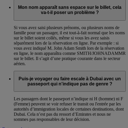
Mon nom apparaît sans espace sur le billet, cela
va-t-il poser un problème ?
Si vous avez saisi plusieurs prénoms, ou plusieurs noms de
famille pour un passager, il est tout-à-fait normal que les noms
sur le billet soient collés, même si vous les avez saisis
séparément lors de la réservation en ligne. Par exemple : si
vous avez indiqué M. John Adam Smith lors de la réservation
en ligne, le nom apparaîtra comme SMITH/JOHNADAMMR
sur le billet. Il s’agit d’une pratique courante dans le secteur
aérien.
Puis-je voyager ou faire escale à Dubai avec un
passeport qui n'indique pas de genre ?
Les passagers dont le passeport n’indique ni H (homme) ni F
(Femme) peuvent se voir refuser le transit ou l'entrée par les
autorités d’immigration locales de certaines destinations, dont
Dubai. Cela n’est pas du ressort d’Emirates et nous ne
sommes pas responsables de leur décision.