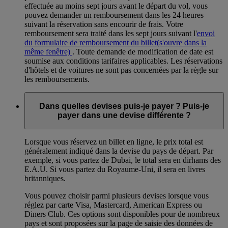
effectuée au moins sept jours avant le départ du vol, vous
pouvez demander un remboursement dans les 24 heures
suivant la réservation sans encourir de frais. Votre
remboursement sera traité dans les sept jours suivant l'
envoi
du formulaire de remboursement du billet
(s'ouvre dans la
même fenêtre)
. Toute demande de modification de date est
soumise aux conditions tarifaires applicables. Les réservations
d'hôtels et de voitures ne sont pas concernées par la règle sur
les remboursements.
Dans quelles devises puis-je payer ? Puis-je
payer dans une devise différente ?
Lorsque vous réservez un billet en ligne, le prix total est
généralement indiqué dans la devise du pays de départ. Par
exemple, si vous partez de Dubai, le total sera en dirhams des
E.A.U. Si vous partez du Royaume-Uni, il sera en livres
britanniques.
Vous pouvez choisir parmi plusieurs devises lorsque vous
réglez par carte Visa, Mastercard, American Express ou
Diners Club. Ces options sont disponibles pour de nombreux
pays et sont proposées sur la page de saisie des données de