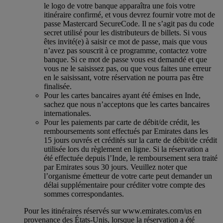
le logo de votre banque apparaîtra une fois votre
itinéraire confirmé, et vous devrez fournir votre mot de
passe Mastercard SecureCode. Il ne s’agit pas du code
secret utilisé pour les distributeurs de billets. Si vous
êtes invité(e) à saisir ce mot de passe, mais que vous
n’avez pas souscrit à ce programme, contactez votre
banque. Si ce mot de passe vous est demandé et que
vous ne le saisissez pas, ou que vous faites une erreur
en le saisissant, votre réservation ne pourra pas être
finalisée.
Pour les cartes bancaires ayant été émises en Inde,
sachez que nous n’acceptons que les cartes bancaires
internationales.
Pour les paiements par carte de débit/de crédit, les
remboursements sont effectués par Emirates dans les
15 jours ouvrés et crédités sur la carte de débit/de crédit
utilisée lors du règlement en ligne. Si la réservation a
été effectuée depuis l’Inde, le remboursement sera traité
par Emirates sous 30 jours. Veuillez noter que
l’organisme émetteur de votre carte peut demander un
délai supplémentaire pour créditer votre compte des
sommes correspondantes.
Pour les itinéraires réservés sur www.emirates.com/us en
provenance des États-Unis, lorsque la réservation a été