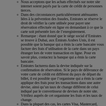
Nous acceptons que les achats effectués sur notre site
internet soient payés par la carte de crédit de personnes
tierces.
Dans des circonstances particulièrement atténuantes
liées à la prévention des fraudes, Emirates se réserve le
droit de vérifier la carte utilisée pour payer une
réservation effectuée en ligne en demandant à ce que la
carte soit présentée lors de l’enregistrement.
Remarque : étant donné que le siège social d’Emirates
se trouve à Dubai, aux Émirats Arabes Unis, il est
possible que la banque qui a émis la carte bancaire vous
facture des frais d’utilisation de la carte dans un pays
étranger lors de votre transaction en ligne. Pour en
savoir plus, contactez la banque qui a émis la carte
bancaire.
Emirates facturera dans la devise indiquée sur la
confirmation de réservation. Si le pays de délivrance de
votre carte de crédit est différent du pays de départ du
billet, il est possible que l’organisme qui a émis la carte
applique des frais pour les transactions dans une autre
devise, ainsi qu’un taux de change différent de celui
indiqué par le convertisseur de devises de notre site.
Vérifiez auprès de cet organisme les frais et les taux de
change.
Dans la plupart des cas, les cartes Visa, Mastercard,