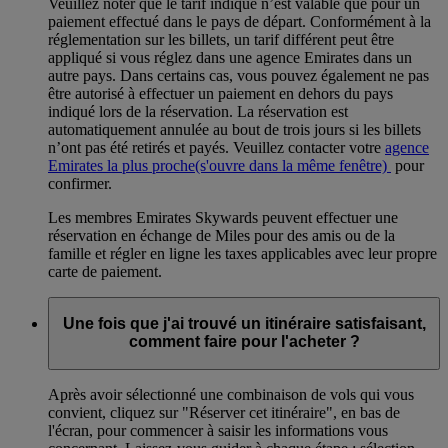
Veuillez noter que le tarif indiqué n’est valable que pour un
paiement effectué dans le pays de départ. Conformément à la
réglementation sur les billets, un tarif différent peut être
appliqué si vous réglez dans une agence Emirates dans un
autre pays. Dans certains cas, vous pouvez également ne pas
être autorisé à effectuer un paiement en dehors du pays
indiqué lors de la réservation. La réservation est
automatiquement annulée au bout de trois jours si les billets
n’ont pas été retirés et payés. Veuillez contacter votre
agence
Emirates la plus proche
(s'ouvre dans la même fenêtre)
pour
confirmer.
Les membres Emirates Skywards peuvent effectuer une
réservation en échange de Miles pour des amis ou de la
famille et régler en ligne les taxes applicables avec leur propre
carte de paiement.
Une fois que j'ai trouvé un itinéraire satisfaisant,
comment faire pour l'acheter ?
Après avoir sélectionné une combinaison de vols qui vous
convient, cliquez sur "Réserver cet itinéraire", en bas de
l'écran, pour commencer à saisir les informations vous