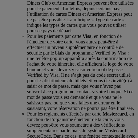
Diners Club et American Express peuvent être utilisées
pour le paiement. Toutefois, depuis certains pays,
l’utilisation de cartes Diners et American Express peut
ne pas être possible. La rubrique « Type de carte »
indique les types de cartes que vous pouvez utiliser
pour ce pays de départ.
Pour les paiements par carte
Visa
, en fonction de
l'émetteur de votre carte, vous aurez peut-être à
effectuer un niveau supplémentaire de contrôle de
sécurité par le biais du programme Verified by Visa :
une fenêtre pop-up apparaîtra après la confirmation de
l'achat de votre itinéraire, elle affichera le logo de votre
banque et vous devrez y saisir votre mot de passe
Verified by Visa. Il ne s’agit pas du code secret utilisé
pour les distributeurs de billets. Si vous êtes invité(e) à
saisir ce mot de passe, mais que vous n’avez pas
souscrit à ce programme, contactez votre banque. Si ce
mot de passe vous est demandé et que vous ne le
saisissez pas, ou que vous faites une erreur en le
saisissant, votre réservation ne pourra pas être finalisée.
Pour les règlements effectués par carte
Mastercard
, en
fonction de l’organisme émetteur de la carte, vous
devrez peut-être vous soumettre à des vérifications
supplémentaires par le biais du système Mastercard
SecureCode. Dans ce cas, une fenêtre contextuelle avec