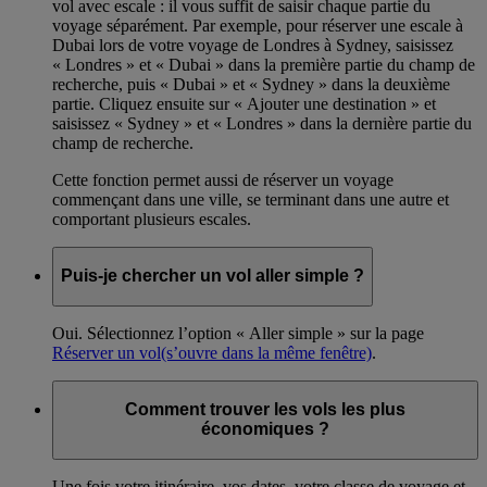
vol avec escale : il vous suffit de saisir chaque partie du
voyage séparément. Par exemple, pour réserver une escale à
Dubai lors de votre voyage de Londres à Sydney, saisissez
« Londres » et « Dubai » dans la première partie du champ de
recherche, puis « Dubai » et « Sydney » dans la deuxième
partie. Cliquez ensuite sur « Ajouter une destination » et
saisissez « Sydney » et « Londres » dans la dernière partie du
champ de recherche.
Cette fonction permet aussi de réserver un voyage
commençant dans une ville, se terminant dans une autre et
comportant plusieurs escales.
Puis-je chercher un vol aller simple ?
Oui. Sélectionnez l’option « Aller simple » sur la page
Réserver un vol
(s’ouvre dans la même fenêtre)
.
Comment trouver les vols les plus
économiques ?
Une fois votre itinéraire, vos dates, votre classe de voyage et