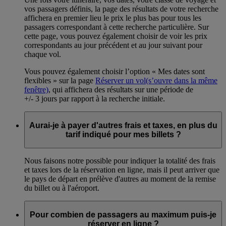
vos passagers définis, la page des résultats de votre recherche
affichera en premier lieu le prix le plus bas pour tous les
passagers correspondant à cette recherche particulière. Sur
cette page, vous pouvez également choisir de voir les prix
correspondants au jour précédent et au jour suivant pour
chaque vol.
Vous pouvez également choisir l’option « Mes dates sont
flexibles » sur la page
Réserver un vol
(s’ouvre dans la même
fenêtre)
, qui affichera des résultats sur une période de
+/- 3 jours par rapport à la recherche initiale.
Aurai-je à payer d'autres frais et taxes, en plus du
tarif indiqué pour mes billets ?
Nous faisons notre possible pour indiquer la totalité des frais
et taxes lors de la réservation en ligne, mais il peut arriver que
le pays de départ en prélève d'autres au moment de la remise
du billet ou à l'aéroport.
Pour combien de passagers au maximum puis-je
réserver en ligne ?