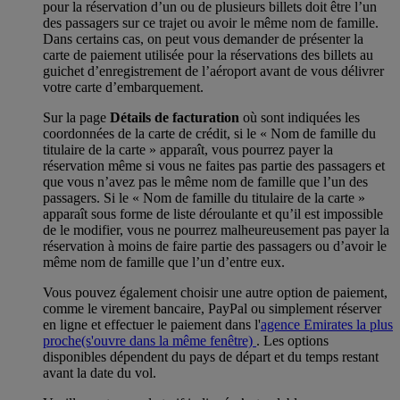
pour la réservation d’un ou de plusieurs billets doit être l’un
des passagers sur ce trajet ou avoir le même nom de famille.
Dans certains cas, on peut vous demander de présenter la
carte de paiement utilisée pour la réservations des billets au
guichet d’enregistrement de l’aéroport avant de vous délivrer
votre carte d’embarquement.
Sur la page
Détails de facturation
où sont indiquées les
coordonnées de la carte de crédit, si le « Nom de famille du
titulaire de la carte » apparaît, vous pourrez payer la
réservation même si vous ne faites pas partie des passagers et
que vous n’avez pas le même nom de famille que l’un des
passagers. Si le « Nom de famille du titulaire de la carte »
apparaît sous forme de liste déroulante et qu’il est impossible
de le modifier, vous ne pourrez malheureusement pas payer la
réservation à moins de faire partie des passagers ou d’avoir le
même nom de famille que l’un d’entre eux.
Vous pouvez également choisir une autre option de paiement,
comme le virement bancaire, PayPal ou simplement réserver
en ligne et effectuer le paiement dans l'
agence Emirates la plus
proche
(s'ouvre dans la même fenêtre)
. Les options
disponibles dépendent du pays de départ et du temps restant
avant la date du vol.