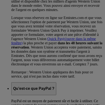
utilisé et disponible chez les milliers d'agents Western Union
dans le monde entier. Vous pouvez ainsi envoyer et recevoir
de l'argent en quelques minutes.
Lorsque vous réservez en ligne sur Emirates.com et que vous
sélectionnez l'option de paiement par Western Union, une fois
que vous avez terminé votre réservation, vous recevez un
formulaire Western Union Quick Pay à imprimer. Veuillez
apporter ce formulaire, votre argent et une pièce d'identité à
l'agence Western Union
Quick Pay
(s'ouvre dans la même
fenêtre)
la plus proche et payer
dans les 48 heures suivant la
réservation
. Western Union acceptera votre paiement, saisira
les données dans son système et transmettra l'argent à
Emirates. Dès que nous aurons confirmé que nous avons reçu
l'argent, nous vous délivrerons automatiquement votre billet
électronique et vous enverrons un e-mail. Comptez 7 jours.
Remarque : Western Union appliquera des frais pour ce
service, qui n'est pas inclus dans votre tarif.
Qu’est-ce que PayPal ?
PayPal est un moyen de paiement sûr et facile à utiliser. Ce