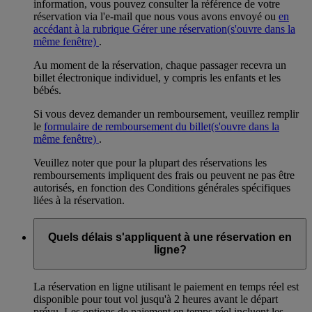
information, vous pouvez consulter la référence de votre
réservation via l'e-mail que nous vous avons envoyé ou
en
accédant à la rubrique Gérer une réservation
(s'ouvre dans la
même fenêtre)
.
Au moment de la réservation, chaque passager recevra un
billet électronique individuel, y compris les enfants et les
bébés.
Si vous devez demander un remboursement, veuillez remplir
le
formulaire de remboursement du billet
(s'ouvre dans la
même fenêtre)
.
Veuillez noter que pour la plupart des réservations les
remboursements impliquent des frais ou peuvent ne pas être
autorisés, en fonction des Conditions générales spécifiques
liées à la réservation.
Quels délais s'appliquent à une réservation en
ligne?
La réservation en ligne utilisant le paiement en temps réel est
disponible pour tout vol jusqu'à 2 heures avant le départ
prévu. Les options de paiement en temps réel incluent les