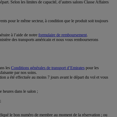
art. Selon les limites de capacité, d’autres salons Classe Affaires
ents pour le même secteur, à condition que le produit soit toujours
éraire à l’aide de notre
formulaire de remboursement
.
inistère des transports américain et nous vous rembourserons
ans les
Conditions générales de transport d’Emirates
pour les
sfaisante par nos soins.
ion a été effectuée au moins 7 jours avant le départ du vol et vous
e heures dans le salon ;
;
 indiqué le bon numéro de membre au moment de la réservation ; ou