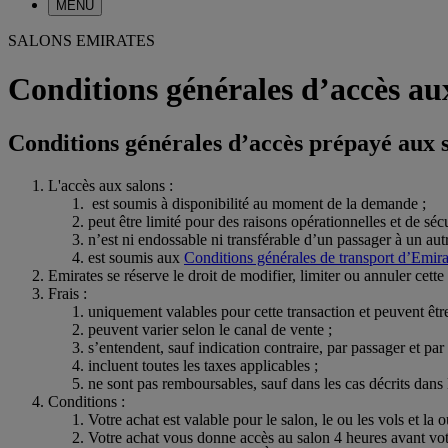
MENU
SALONS EMIRATES
Conditions générales d’accès au
Conditions générales d’accès prépayé aux 
L'accès aux salons :
est soumis à disponibilité au moment de la demande ;
peut être limité pour des raisons opérationnelles et de sécu
n’est ni endossable ni transférable d’un passager à un autr
est soumis aux
Conditions générales de transport d’Emira
Emirates se réserve le droit de modifier, limiter ou annuler cet
Frais :
uniquement valables pour cette transaction et peuvent êtr
peuvent varier selon le canal de vente ;
s’entendent, sauf indication contraire, par passager et par
incluent toutes les taxes applicables ;
ne sont pas remboursables, sauf dans les cas décrits dan
Conditions :
Votre achat est valable pour le salon, le ou les vols et la o
Votre achat vous donne accès au salon 4 heures avant votre