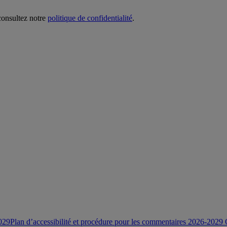
 consultez notre
politique de confidentialité
.
2029
Plan d’accessibilité et procédure pour les commentaires 2026-2029 