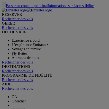
Passer au contenu principal
Informations sur l'accessibilité
RÉSERVER
Rechercher des vols
GÉRER
Rechercher des vols
DÉCOUVRIR
•
Expérience à bord
L’expérience Emirates
•
Voyages en famille
Fly Better
À propos de nous
Rechercher des vols
DESTINATIONS
Rechercher des vols
PROGRAMME DE FIDÉLITÉ
Rechercher des vols
AIDE
Rechercher des vols
CA
Chercher