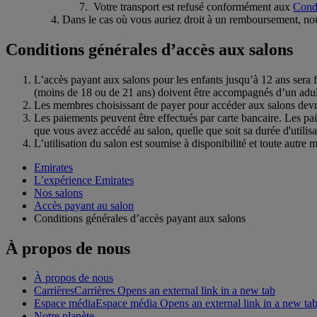
Votre transport est refusé conformément aux
Condi
Dans le cas où vous auriez droit à un remboursement, nou
Conditions générales d’accès aux salons
L’accès payant aux salons pour les enfants jusqu’à 12 ans sera f
(moins de 18 ou de 21 ans) doivent être accompagnés d’un adul
Les membres choisissant de payer pour accéder aux salons devront
Les paiements peuvent être effectués par carte bancaire. Les p
que vous avez accédé au salon, quelle que soit sa durée d'utilisa
L’utilisation du salon est soumise à disponibilité et toute autre 
Emirates
L’expérience Emirates
Nos salons
Accès payant au salon
Conditions générales d’accès payant aux salons
À propos de nous
À propos de nous
Carrières
Carrières Opens an external link in a new tab
Espace média
Espace média Opens an external link in a new ta
Notre planète