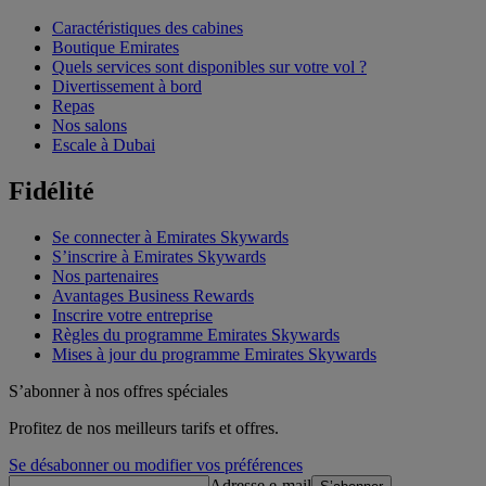
Caractéristiques des cabines
Boutique Emirates
Quels services sont disponibles sur votre vol ?
Divertissement à bord
Repas
Nos salons
Escale à Dubai
Fidélité
Se connecter à Emirates Skywards
S’inscrire à Emirates Skywards
Nos partenaires
Avantages Business Rewards
Inscrire votre entreprise
Règles du programme Emirates Skywards
Mises à jour du programme Emirates Skywards
S’abonner à nos offres spéciales
Profitez de nos meilleurs tarifs et offres.
Se désabonner ou modifier vos préférences
Adresse e-mail