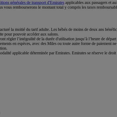
tions générales de transport d'Emirates
applicables aux passagers et au
s vous rembourserons le montant total y compris les taxes remboursable
acturé la moitié du tarif adulte. Les bébés de moins de deux ans bénéfici
te pour pouvoir accéder aux salons.
 régler l’intégralité de la durée d'utilisation jusqu’à l’heure de départ
aiements en espèces, avec des Miles ou toute autre forme de paiement ne
tion.
modalité applicable déterminée par Emirates. Emirates se réserve le droit d
b