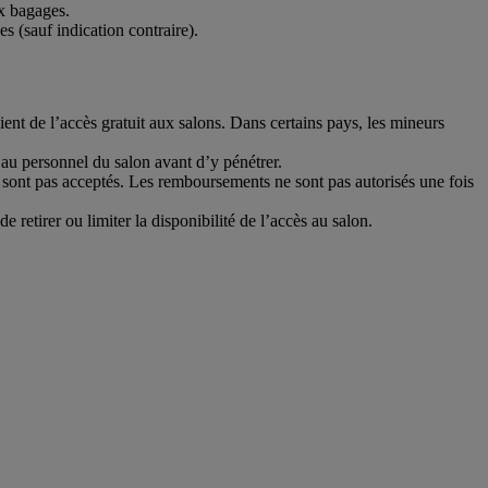
x bagages.
s (sauf indication contraire).
ent de l’accès gratuit aux salons. Dans certains pays, les mineurs
 au personnel du salon avant d’y pénétrer.
 sont pas acceptés. Les remboursements ne sont pas autorisés une fois
e retirer ou limiter la disponibilité de l’accès au salon.