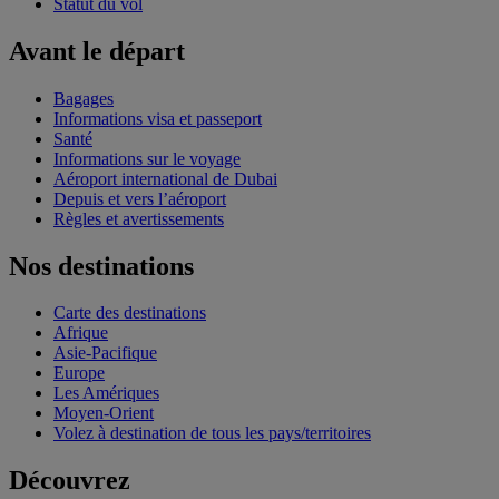
Statut du vol
Avant le départ
Bagages
Informations visa et passeport
Santé
Informations sur le voyage
Aéroport international de Dubai
Depuis et vers l’aéroport
Règles et avertissements
Nos destinations
Carte des destinations
Afrique
Asie-Pacifique
Europe
Les Amériques
Moyen-Orient
Volez à destination de tous les pays/territoires
Découvrez