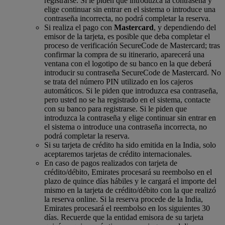
registrarse. Si le piden que introduzca la contraseña y
elige continuar sin entrar en el sistema o introduce una
contraseña incorrecta, no podrá completar la reserva.
Si realiza el pago con
Mastercard
, y dependiendo del
emisor de la tarjeta, es posible que deba completar el
proceso de verificación SecureCode de Mastercard; tras
confirmar la compra de su itinerario, aparecerá una
ventana con el logotipo de su banco en la que deberá
introducir su contraseña SecureCode de Mastercard. No
se trata del número PIN utilizado en los cajeros
automáticos. Si le piden que introduzca esa contraseña,
pero usted no se ha registrado en el sistema, contacte
con su banco para registrarse. Si le piden que
introduzca la contraseña y elige continuar sin entrar en
el sistema o introduce una contraseña incorrecta, no
podrá completar la reserva.
Si su tarjeta de crédito ha sido emitida en la India, solo
aceptaremos tarjetas de crédito internacionales.
En caso de pagos realizados con tarjeta de
crédito/débito, Emirates procesará su reembolso en el
plazo de quince días hábiles y le cargará el importe del
mismo en la tarjeta de crédito/débito con la que realizó
la reserva online. Si la reserva procede de la India,
Emirates procesará el reembolso en los siguientes 30
días. Recuerde que la entidad emisora de su tarjeta