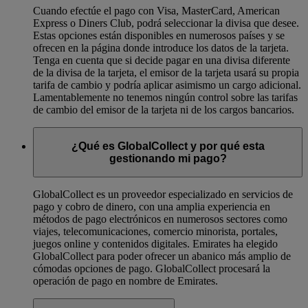
Cuando efectúe el pago con Visa, MasterCard, American
Express o Diners Club, podrá seleccionar la divisa que desee.
Estas opciones están disponibles en numerosos países y se
ofrecen en la página donde introduce los datos de la tarjeta.
Tenga en cuenta que si decide pagar en una divisa diferente
de la divisa de la tarjeta, el emisor de la tarjeta usará su propia
tarifa de cambio y podría aplicar asimismo un cargo adicional.
Lamentablemente no tenemos ningún control sobre las tarifas
de cambio del emisor de la tarjeta ni de los cargos bancarios.
¿Qué es GlobalCollect y por qué esta
gestionando mi pago?
GlobalCollect es un proveedor especializado en servicios de
pago y cobro de dinero, con una amplia experiencia en
métodos de pago electrónicos en numerosos sectores como
viajes, telecomunicaciones, comercio minorista, portales,
juegos online y contenidos digitales. Emirates ha elegido
GlobalCollect para poder ofrecer un abanico más amplio de
cómodas opciones de pago. GlobalCollect procesará la
operación de pago en nombre de Emirates.