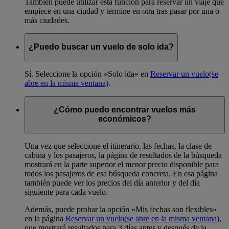
También puede utilizar esta función para reservar un viaje que
empiece en una ciudad y termine en otra tras pasar por una o
más ciudades.
¿Puedo buscar un vuelo de solo ida?
Sí. Seleccione la opción «Solo ida» en
Reservar un vuelo
(se
abre en la misma ventana)
.
¿Cómo puedo encontrar vuelos más
económicos?
Una vez que seleccione el itinerario, las fechas, la clase de
cabina y los pasajeros, la página de resultados de la búsqueda
mostrará en la parte superior el menor precio disponible para
todos los pasajeros de esa búsqueda concreta. En esa página
también puede ver los precios del día anterior y del día
siguiente para cada vuelo.
Además, puede probar la opción «Mis fechas son flexibles»
en la página
Reservar un vuelo
(se abre en la misma ventana)
,
que mostrará resultados para 3 días antes y después de la