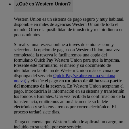
¿Qué es Western Union?
Western Union es un sistema de pago seguro y muy habitual,
disponible en miles de agencias Western Union de todo el
mundo. Ofrece la posibilidad de transferir y recibir dinero en
pocos minutos.
Si realiza una reserva online a través de emirates.com y
selecciona la opción de pagar con Western Union, una vez
completada la reserva le facilitaremos una copia del
formulario Quick Pay Western Union para que la imprima.
Presente este formulario, el dinero y su documento de
identidad en la oficina de Western Union más cercana que
disponga del servicio
Quick Pay
(se abre en una ventana
nueva)
y efectúe el pago
en un plazo de 48 horas a partir
del momento de la reserva
. En Western Union aceptarán el
pago, introducirán la información en su sistema y transferirán
los fondos a Emirates. Una vez recibida la confirmación de la
transferencia, emitiremos automáticamente su billete
electrónico y se lo enviaremos por correo electrónico. El
proceso tardará siete días.
Tenga en cuenta que Western Union le aplicará un cargo, no
incluido en su tarifa, por este servicio.