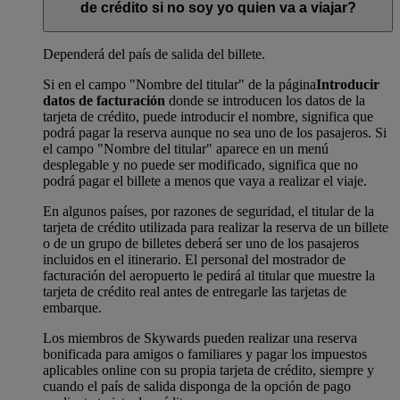
de crédito si no soy yo quien va a viajar?
Dependerá del país de salida del billete.
Si en el campo "Nombre del titular" de la página
Introducir
datos de facturación
donde se introducen los datos de la
tarjeta de crédito, puede introducir el nombre, significa que
podrá pagar la reserva aunque no sea uno de los pasajeros. Si
el campo "Nombre del titular" aparece en un menú
desplegable y no puede ser modificado, significa que no
podrá pagar el billete a menos que vaya a realizar el viaje.
En algunos países, por razones de seguridad, el titular de la
tarjeta de crédito utilizada para realizar la reserva de un billete
o de un grupo de billetes deberá ser uno de los pasajeros
incluidos en el itinerario. El personal del mostrador de
facturación del aeropuerto le pedirá al titular que muestre la
tarjeta de crédito real antes de entregarle las tarjetas de
embarque.
Los miembros de Skywards pueden realizar una reserva
bonificada para amigos o familiares y pagar los impuestos
aplicables online con su propia tarjeta de crédito, siempre y
cuando el país de salida disponga de la opción de pago