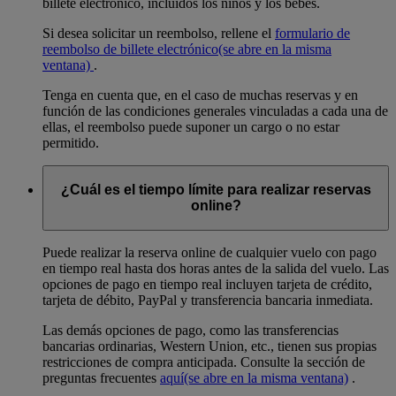
billete electrónico, incluidos los niños y los bebés.
Si desea solicitar un reembolso, rellene el
formulario de
reembolso de billete electrónico
(se abre en la misma
ventana)
.
Tenga en cuenta que, en el caso de muchas reservas y en
función de las condiciones generales vinculadas a cada una de
ellas, el reembolso puede suponer un cargo o no estar
permitido.
¿Cuál es el tiempo límite para realizar reservas
online?
Puede realizar la reserva online de cualquier vuelo con pago
en tiempo real hasta dos horas antes de la salida del vuelo. Las
opciones de pago en tiempo real incluyen tarjeta de crédito,
tarjeta de débito, PayPal y transferencia bancaria inmediata.
Las demás opciones de pago, como las transferencias
bancarias ordinarias, Western Union, etc., tienen sus propias
restricciones de compra anticipada. Consulte la sección de
preguntas frecuentes
aquí
(se abre en la misma ventana)
.