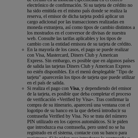
electrónico de confirmación. Si su tarjeta de crédito no
ha sido emitida en el mismo país donde se realiza la
reserva, el emisor de dicha tarjeta podrá aplicar un
cargo adicional por las transacciones realizadas en
moneda extranjera, así como tipos de cambio distintos a
los mostrados en el conversor de divisas de nuestra
web. Consulte las tarifas aplicables y los tipos de
cambio con la entidad emisora de su tarjeta de crédito.
En la mayoría de los casos, el pago se puede realizar
con Visa, Mastercard, Diners Club y American
Express. Sin embargo, es posible que en algunos países
de salida las tarjetas Diners Club y American Express
no estén disponibles. En el menú desplegable "Tipo de
tarjeta" aparecerán los tipos de tarjeta que puede utilizar
en el país de salida.
Si realiza el pago con
Visa
, y dependiendo del emisor
de la tarjeta, es posible que deba completar el proceso
de verificación «Verified by Visa». Tras confirmar la
compra de su itinerario, aparecerá una ventana con el
logotipo de su banco en la que deberá introducir su
contraseña Verified by Visa. No se trata del número
PIN utilizado en los cajeros automáticos. Si le piden
que introduzca esa contraseña, pero usted no se ha
registrado en el sistema, contacte con su banco para