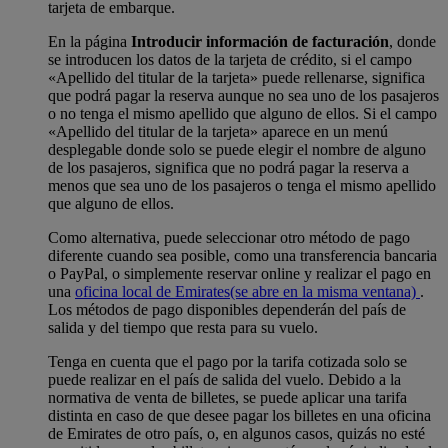
tarjeta de embarque.
En la página
Introducir información de facturación
, donde
se introducen los datos de la tarjeta de crédito, si el campo
«Apellido del titular de la tarjeta» puede rellenarse, significa
que podrá pagar la reserva aunque no sea uno de los pasajeros
o no tenga el mismo apellido que alguno de ellos. Si el campo
«Apellido del titular de la tarjeta» aparece en un menú
desplegable donde solo se puede elegir el nombre de alguno
de los pasajeros, significa que no podrá pagar la reserva a
menos que sea uno de los pasajeros o tenga el mismo apellido
que alguno de ellos.
Como alternativa, puede seleccionar otro método de pago
diferente cuando sea posible, como una transferencia bancaria
o PayPal, o simplemente reservar online y realizar el pago en
una
oficina local de Emirates
(se abre en la misma ventana)
.
Los métodos de pago disponibles dependerán del país de
salida y del tiempo que resta para su vuelo.
Tenga en cuenta que el pago por la tarifa cotizada solo se
puede realizar en el país de salida del vuelo. Debido a la
normativa de venta de billetes, se puede aplicar una tarifa
distinta en caso de que desee pagar los billetes en una oficina
de Emirates de otro país, o, en algunos casos, quizás no esté