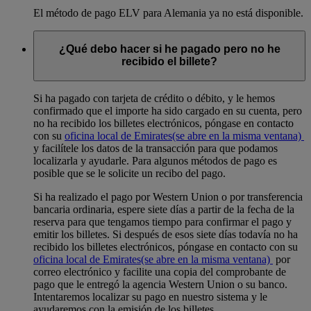
El método de pago ELV para Alemania ya no está disponible.
¿Qué debo hacer si he pagado pero no he
recibido el billete?
Si ha pagado con tarjeta de crédito o débito, y le hemos
confirmado que el importe ha sido cargado en su cuenta, pero
no ha recibido los billetes electrónicos, póngase en contacto
con su
oficina local de Emirates
(se abre en la misma ventana)
y facilítele los datos de la transacción para que podamos
localizarla y ayudarle. Para algunos métodos de pago es
posible que se le solicite un recibo del pago.
Si ha realizado el pago por Western Union o por transferencia
bancaria ordinaria, espere siete días a partir de la fecha de la
reserva para que tengamos tiempo para confirmar el pago y
emitir los billetes. Si después de esos siete días todavía no ha
recibido los billetes electrónicos, póngase en contacto con su
oficina local de Emirates
(se abre en la misma ventana)
por
correo electrónico y facilite una copia del comprobante de
pago que le entregó la agencia Western Union o su banco.
Intentaremos localizar su pago en nuestro sistema y le
ayudaremos con la emisión de los billetes.