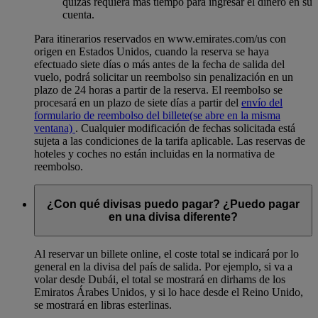
quizás requiera más tiempo para ingresar el dinero en su
cuenta.
Para itinerarios reservados en www.emirates.com/us con
origen en Estados Unidos, cuando la reserva se haya
efectuado siete días o más antes de la fecha de salida del
vuelo, podrá solicitar un reembolso sin penalización en un
plazo de 24 horas a partir de la reserva. El reembolso se
procesará en un plazo de siete días a partir del
envío del
formulario de reembolso del billete
(se abre en la misma
ventana)
. Cualquier modificación de fechas solicitada está
sujeta a las condiciones de la tarifa aplicable. Las reservas de
hoteles y coches no están incluidas en la normativa de
reembolso.
¿Con qué divisas puedo pagar? ¿Puedo pagar
en una divisa diferente?
Al reservar un billete online, el coste total se indicará por lo
general en la divisa del país de salida. Por ejemplo, si va a
volar desde Dubái, el total se mostrará en dirhams de los
Emiratos Árabes Unidos, y si lo hace desde el Reino Unido,
se mostrará en libras esterlinas.