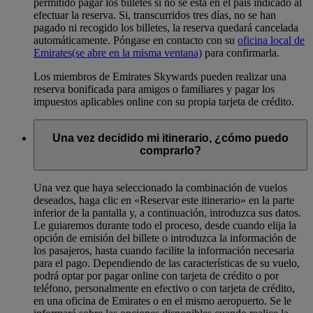
permitido pagar los billetes si no se está en el país indicado al
efectuar la reserva. Si, transcurridos tres días, no se han
pagado ni recogido los billetes, la reserva quedará cancelada
automáticamente. Póngase en contacto con su
oficina local de
Emirates
(se abre en la misma ventana)
para confirmarla.
Los miembros de Emirates Skywards pueden realizar una
reserva bonificada para amigos o familiares y pagar los
impuestos aplicables online con su propia tarjeta de crédito.
Una vez decidido mi itinerario, ¿cómo puedo
comprarlo?
Una vez que haya seleccionado la combinación de vuelos
deseados, haga clic en «Reservar este itinerario» en la parte
inferior de la pantalla y, a continuación, introduzca sus datos.
Le guiaremos durante todo el proceso, desde cuando elija la
opción de emisión del billete o introduzca la información de
los pasajeros, hasta cuando facilite la información necesaria
para el pago. Dependiendo de las características de su vuelo,
podrá optar por pagar online con tarjeta de crédito o por
teléfono, personalmente en efectivo o con tarjeta de crédito,
en una oficina de Emirates o en el mismo aeropuerto. Se le