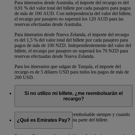
Para itinerarios desde Australia, el importe del recargo es del
0,91 % del valor total del billete por cada pasajero para pagos
de más de 100 AUD. Con independencia del valor del billete,
el recargo por pasajero no superará los 120 AUD para las
reservas efectuadas desde Australia.
Para itinerarios desde Nueva Zelanda, el importe del recargo
es del 1,5 % del valor total del billete por cada pasajero para
pagos de más de 100 NZD. Independientemente del valor del
billete, el recargo por pasajero no superará los 70 NZD para
reservas efectuadas desde Nueva Zelanda.
Para los itinerarios que salgan de Turquía, el importe del
recargo es de 5 dólares USD para todos los pagos de más de
200 USD.
Si no utilizo mi billete, ¿me reembolsarán el
recargo?
El recargo es completamente reembolsable siempre y cuando
no se haya disfrutado de ninguna parte del billete.
¿Qué es Emirates Pay?