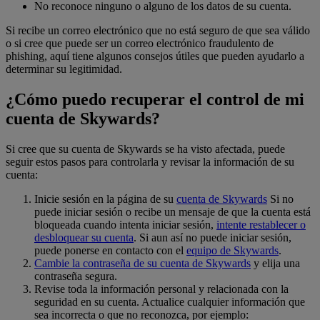
No reconoce ninguno o alguno de los datos de su cuenta.
Si recibe un correo electrónico que no está seguro de que sea válido
o si cree que puede ser un correo electrónico fraudulento de
phishing, aquí tiene algunos consejos útiles que pueden ayudarlo a
determinar su legitimidad.
¿Cómo puedo recuperar el control de mi
cuenta de Skywards?
Si cree que su cuenta de Skywards se ha visto afectada, puede
seguir estos pasos para controlarla y revisar la información de su
cuenta:
Inicie sesión en la página de su
cuenta de Skywards
Si no
puede iniciar sesión o recibe un mensaje de que la cuenta está
bloqueada cuando intenta iniciar sesión,
intente restablecer o
desbloquear su cuenta
. Si aun así no puede iniciar sesión,
puede ponerse en contacto con el
equipo de Skywards
.
Cambie la contraseña de su cuenta de Skywards
y elija una
contraseña segura.
Revise toda la información personal y relacionada con la
seguridad en su cuenta. Actualice cualquier información que
sea incorrecta o que no reconozca, por ejemplo: