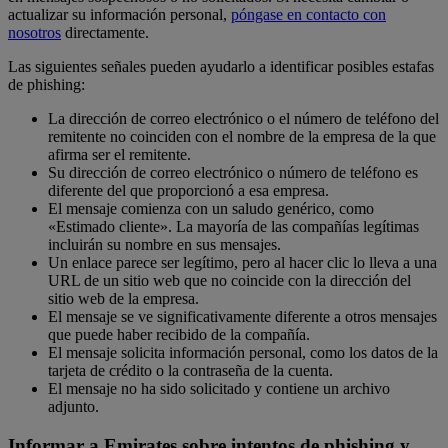
actualizar su información personal,
póngase en contacto con
nosotros
directamente.
Las siguientes señales pueden ayudarlo a identificar posibles estafas
de phishing:
La dirección de correo electrónico o el número de teléfono del
remitente no coinciden con el nombre de la empresa de la que
afirma ser el remitente.
Su dirección de correo electrónico o número de teléfono es
diferente del que proporcionó a esa empresa.
El mensaje comienza con un saludo genérico, como
«Estimado cliente». La mayoría de las compañías legítimas
incluirán su nombre en sus mensajes.
Un enlace parece ser legítimo, pero al hacer clic lo lleva a una
URL de un sitio web que no coincide con la dirección del
sitio web de la empresa.
El mensaje se ve significativamente diferente a otros mensajes
que puede haber recibido de la compañía.
El mensaje solicita información personal, como los datos de la
tarjeta de crédito o la contraseña de la cuenta.
El mensaje no ha sido solicitado y contiene un archivo
adjunto.
Informar a Emirates sobre intentos de phishing y