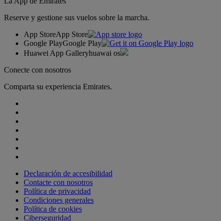
La App de Emirates
Reserve y gestione sus vuelos sobre la marcha.
App Store
App Store
Google Play
Google Play
Huawei App Gallery
huawai os
Conecte con nosotros
Comparta su experiencia Emirates.
Declaración de accesibilidad
Contacte con nosotros
Política de privacidad
Condiciones generales
Política de cookies
Ciberseguridad