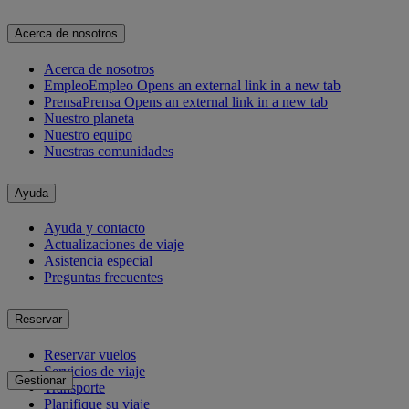
Acerca de nosotros
Acerca de nosotros
Empleo
Empleo Opens an external link in a new tab
Prensa
Prensa Opens an external link in a new tab
Nuestro planeta
Nuestro equipo
Nuestras comunidades
Ayuda
Ayuda y contacto
Actualizaciones de viaje
Asistencia especial
Preguntas frecuentes
Reservar
Reservar vuelos
Servicios de viaje
Gestionar
Transporte
Planifique su viaje