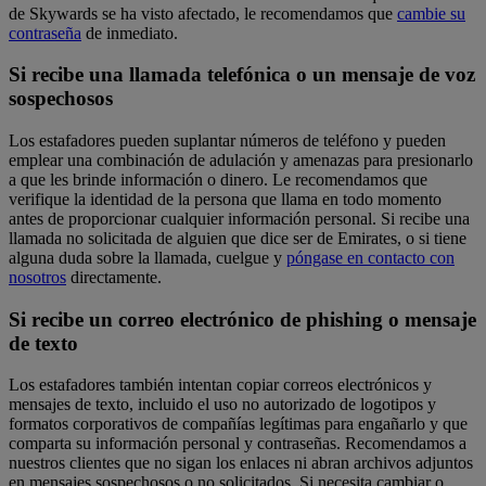
de Skywards se ha visto afectado, le recomendamos que
cambie su
contraseña
de inmediato.
Si recibe una llamada telefónica o un mensaje de voz
sospechosos
Los estafadores pueden suplantar números de teléfono y pueden
emplear una combinación de adulación y amenazas para presionarlo
a que les brinde información o dinero. Le recomendamos que
verifique la identidad de la persona que llama en todo momento
antes de proporcionar cualquier información personal. Si recibe una
llamada no solicitada de alguien que dice ser de Emirates, o si tiene
alguna duda sobre la llamada, cuelgue y
póngase en contacto con
nosotros
directamente.
Si recibe un correo electrónico de phishing o mensaje
de texto
Los estafadores también intentan copiar correos electrónicos y
mensajes de texto, incluido el uso no autorizado de logotipos y
formatos corporativos de compañías legítimas para engañarlo y que
comparta su información personal y contraseñas. Recomendamos a
nuestros clientes que no sigan los enlaces ni abran archivos adjuntos
en mensajes sospechosos o no solicitados. Si necesita cambiar o