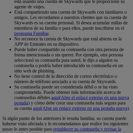
está usando una cuenta de Skywards que le proporcionó su
agente de viajes.
Está compartiendo una cuenta de Skywards con familiares o
amigos. Les recordamos a nuestros clientes que su cuenta de
Skywards es su cuenta personal. Si desea acumular millas de
miembros de su familia o para ellos, puede inscribirse en el
programa Familiar
.
No reconoce la cuenta de Skywards que está abierta en la
APP de Emirates en su dispositivo.
Puede haber compartido su contraseña con otra persona de
forma intencionada o sin querer. Por ejemplo, otra persona
seleccionó su contraseña para usted, le dijo a alguien su
contraseña o podría haber introducido su contraseña en un
sitio web de phishing.
No tiene control de la dirección de correo electrónico o
número de teléfono asociado a su cuenta de Skywards.
Su contraseña puede ser considerada débil o se ha visto
comprometida. Puede obtener más información acerca de
contraseñas débiles
aquí
(Abre el enlace externo en una nueva
pestaña)
y cómo debe crear una contraseña más segura para
su cuenta
aquí
(Abre un enlace externo en una pestaña nueva)
.
Si algún punto de los anteriores le resulta familiar, su cuenta puede
haberse visto afectada y le recomendamos que realice los siguientes
pasos lo antes posible para
restablecer su contraseña y revisar la