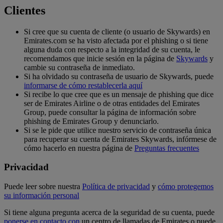
Clientes
Si cree que su cuenta de cliente (o usuario de Skywards) en
Emirates.com se ha visto afectada por el phishing o si tiene
alguna duda con respecto a la integridad de su cuenta, le
recomendamos que inicie sesión en la página de
Skywards
y
cambie su contraseña de inmediato.
Si ha olvidado su contraseña de usuario de Skywards, puede
informarse de cómo restablecerla aquí
Si recibe lo que cree que es un mensaje de phishing que dice
ser de Emirates Airline o de otras entidades del Emirates
Group, puede consultar la página de información sobre
phishing de Emirates Group y denunciarlo.
Si se le pide que utilice nuestro servicio de contraseña única
para recuperar su cuenta de Emirates Skywards, infórmese de
cómo hacerlo en nuestra página de
Preguntas frecuentes
Privacidad
Puede leer sobre nuestra
Política de privacidad
y
cómo protegemos
su información personal
Si tiene alguna pregunta acerca de la seguridad de su cuenta, puede
ponerse en contacto con
un centro de llamadas de Emirates o puede