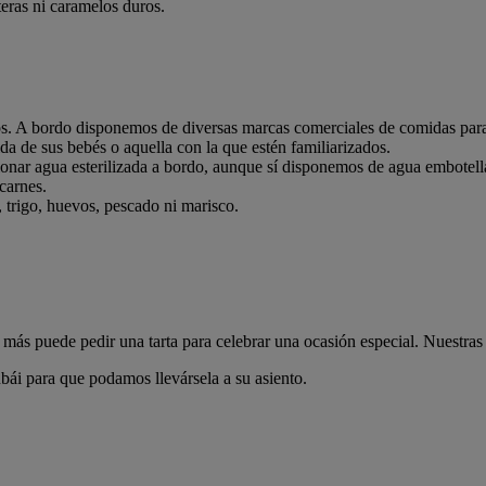
eras ni caramelos duros.
os. A bordo disponemos de diversas marcas comerciales de comidas par
a de sus bebés o aquella con la que estén familiarizados.
ionar agua esterilizada a bordo, aunque sí disponemos de agua embotell
carnes.
trigo, huevos, pescado ni marisco.
ás puede pedir una tarta para celebrar una ocasión especial. Nuestras ta
ái para que podamos llevársela a su asiento.