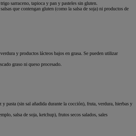
rigo sarraceno, tapioca y pan y pasteles sin gluten.
salsas que contengan gluten (como la salsa de soja) ni productos de
 verdura y productos lácteos bajos en grasa. Se pueden utilizar
pescado graso ni queso procesado.
 pasta (sin sal añadida durante la cocción), fruta, verdura, hierbas y
lo, salsa de soja, ketchup), frutos secos salados, sales