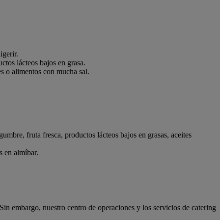
igerir.
ctos lácteos bajos en grasa.
les o alimentos con mucha sal.
gumbre, fruta fresca, productos lácteos bajos en grasas, aceites
s en almíbar.
Sin embargo, nuestro centro de operaciones y los servicios de catering