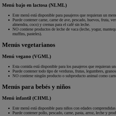
Menú bajo en lactosa (NLML)
Este menú está disponible para pasajeros que requieran un menú
Puede contener carne, carne de ave, pescado, huevos, fruta, verdu
almendra, coco) y cremas para el café sin leche.
NO contiene productos de leche de vaca (leche, yogur, mantequill
muffins, pasteles).
Menús vegetarianos
Menú vegano (VGML)
Esta comida está disponible para los pasajeros que requieran un
Puede contener todo tipo de verduras, frutas, legumbres, granos,
NO contiene ningún producto o subproducto animal como carne, c
Menús para bebés y niños
Menú infantil (CHML)
Este menú está disponible para niños con edades comprendidas en
Puede contener pollo, pescado, carne, pasta, arroz, leche y produ