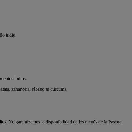
lo indio.
imentos indios.
patata, zanahoria, rábano ni cúrcuma.
udíos. No garantizamos la disponibilidad de los menús de la Pascua