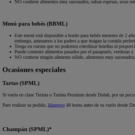
NO contiene alimentos muy sazonados, salsas espesas, uvas ent
Menú para bebés (BBML)
Este menú está disponible a bordo para bebés menores de 2 añ
embargo, animamos a los padres a que traigan la comida preferid
Tenga en cuenta que no podemos esterilizar botellas ni proporc
Puede contener alimentos pasados por el pasapurés, verduras y 
NO contiene ningún alimento sólido, alimentos muy sazonados, 
Ocasiones especiales
Tartas (SPML)
Si vuela en clase Turista o Turista Premium desde Dubái, por un poco m
Pare realizar su pedido,
llámenos
48 horas antes de su vuelo desde Dub
Champán (SPML)*