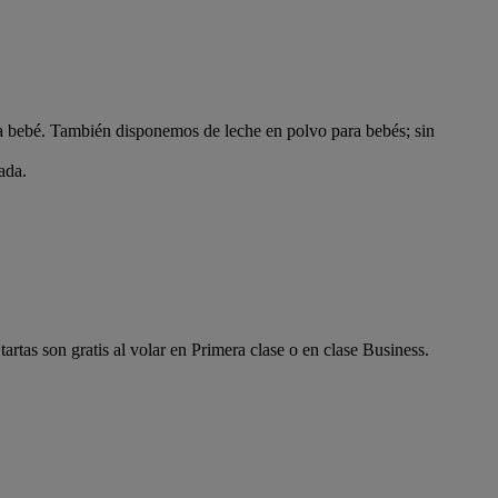
a bebé. También disponemos de leche en polvo para bebés; sin
ada.
rtas son gratis al volar en Primera clase o en clase Business.