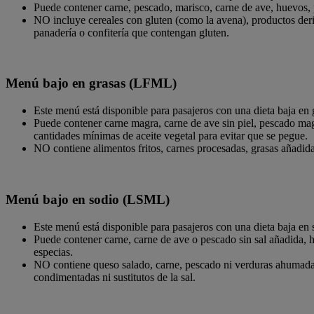
Puede contener carne, pescado, marisco, carne de ave, huevos, pr
NO incluye cereales con gluten (como la avena), productos deri
panadería o confitería que contengan gluten.
Menú bajo en grasas (LFML)
Este menú está disponible para pasajeros con una dieta baja en 
Puede contener carne magra, carne de ave sin piel, pescado magro
cantidades mínimas de aceite vegetal para evitar que se pegue.
NO contiene alimentos fritos, carnes procesadas, grasas añadid
Menú bajo en sodio (LSML)
Este menú está disponible para pasajeros con una dieta baja en s
Puede contener carne, carne de ave o pescado sin sal añadida, hu
especias.
NO contiene queso salado, carne, pescado ni verduras ahumadas,
condimentadas ni sustitutos de la sal.