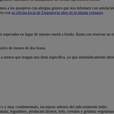
os a los pasajeros con alergias graves que nos informen con antelació
cto con
su oficina local de Emirates
(se abre en la misma ventana)
.
ús especiales en lugar de nuestro menú a bordo. Basta con reservar un m
uelos de menos de dos horas.
 a menos que tengan una dieta específica, ya que automáticamente ident
ico y muy condimentado, incorpora sabores del subcontinente indio.
atada, legumbres, productos lácteos, tofu, cereales y gelatina vegetarian