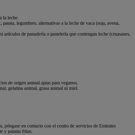
 la leche.
 patata, legumbres, alternativas a la leche de vaca (soja, avena,
ni artículos de panadería o pastelería que contengan leche (cruasanes,
uctos de origen animal aptas para veganos.
l, gelatina animal, grasa animal ni miel.
no, póngase en contacto con el centro de servicios de Emirates
 y patatas fritas.