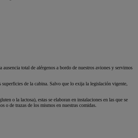
a ausencia total de alérgenos a bordo de nuestros aviones y servimos
perficies de la cabina. Salvo que lo exija la legislación vigente,
uten o la lactosa), estas se elaboran en instalaciones en las que se
enos o de trazas de los mismos en nuestras comidas.