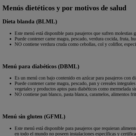
Menús dietéticos y por motivos de salud
Dieta blanda (BLML)
Este menú está disponible para pasajeros que sufren molestias gás
Puede contener carne magra, pescado, verdura cocida, fruta, hu
NO contiene verdura cruda como cebollas, col y coliflor, especia
Menú para diabéticos (DBML)
Es un menú con bajo contenido en azúcar para pasajeros con dia
Puede contener carne magra, pescado, pan y cereales integrales (
vegetales y productos aptos para diabéticos como mermelada si
NO contiene pan blanco, pasta blanca, caramelos, alimentos frito
Menú sin gluten (GFML)
Este menú está disponible para pasajeros que requieran alimento
en todo el mundo no poseen instalaciones específicas y certifica