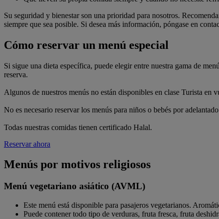
Su seguridad y bienestar son una prioridad para nosotros. Recomendam
siempre que sea posible. Si desea más información, póngase en conta
Cómo reservar un menú especial
Si sigue una dieta específica, puede elegir entre nuestra gama de men
reserva.
Algunos de nuestros menús no están disponibles en clase Turista en v
No es necesario reservar los menús para niños o bebés por adelantado
Todas nuestras comidas tienen certificado Halal.
Reservar ahora
Menús por motivos religiosos
Menú vegetariano asiático (AVML)
Este menú está disponible para pasajeros vegetarianos. Aromát
Puede contener todo tipo de verduras, fruta fresca, fruta deshidr