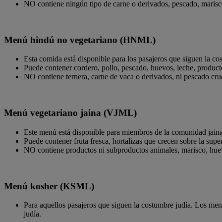
NO contiene ningún tipo de carne o derivados, pescado, marisco
Menú hindú no vegetariano (HNML)
Esta comida está disponible para los pasajeros que siguen la co
Puede contener cordero, pollo, pescado, huevos, leche, producto
NO contiene ternera, carne de vaca o derivados, ni pescado c
Menú vegetariano jaina (VJML)
Este menú está disponible para miembros de la comunidad jaina 
Puede contener fruta fresca, hortalizas que crecen sobre la super
NO contiene productos ni subproductos animales, marisco, huevos
Menú kosher (KSML)
Para aquellos pasajeros que siguen la costumbre judía. Los menú
judía.